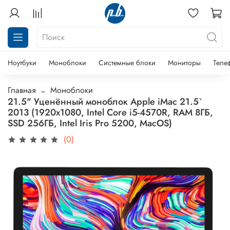
Ноутбуки
Моноблоки
Системные блоки
Мониторы
Теле
Главная
Моноблоки
21.5" Уценённый моноблок Apple iMac 21.5`
2013 (1920x1080, Intel Core i5-4570R, RAM 8ГБ,
SSD 256ГБ, Intel Iris Pro 5200, MacOS)
(0)