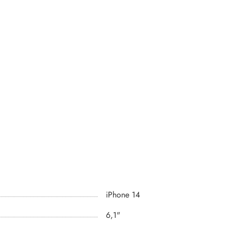
iPhone 14
6,1"