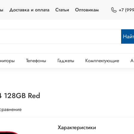
ты
Доставка и оплата
Статьи
Оптовикам
+7 (999
Най
ниторы
Телефоны
Гаджеты
Комплектующие
А
4 128GB Red
 сравнение
Характеристики