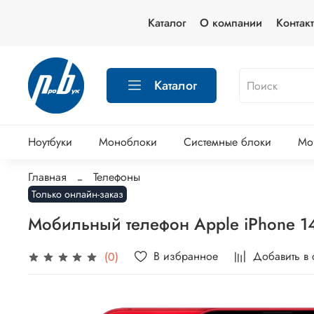
Каталог
О компании
Контак
Каталог
Ноутбуки
Моноблоки
Системные блоки
Мо
Главная
Телефоны
Только онлайн-заказ
Мобильный телефон Apple iPhone 1
В избранное
Добавить в
(0)