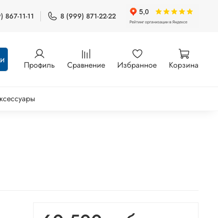
) 867-11-11
8 (999) 871-22-22
ти
Профиль
Сравнение
Избранное
Корзина
ксессуары