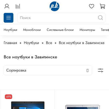
Ноутбуки
Моноблоки
Системные блоки
Мониторы
Теле
Главная
Ноутбуки
Все
Все ноутбуки в Завитинске
Все ноутбуки в Завитинске
-69%