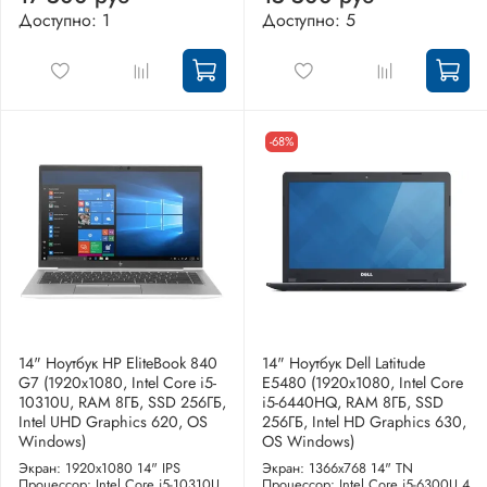
Доступно: 1
Доступно: 5
-68%
14" Ноутбук HP EliteBook 840
14" Ноутбук Dell Latitude
G7 (1920x1080, Intel Core i5-
E5480 (1920х1080, Intel Core
10310U, RAM 8ГБ, SSD 256ГБ,
i5-6440HQ, RAM 8ГБ, SSD
Intel UHD Graphics 620, OS
256ГБ, Intel HD Graphics 630,
Windows)
OS Windows)
Экран: 1920x1080 14" IPS
Экран: 1366x768 14" TN
Процессор: Intel Core i5-10310U
Процессор: Intel Core i5-6300U 4