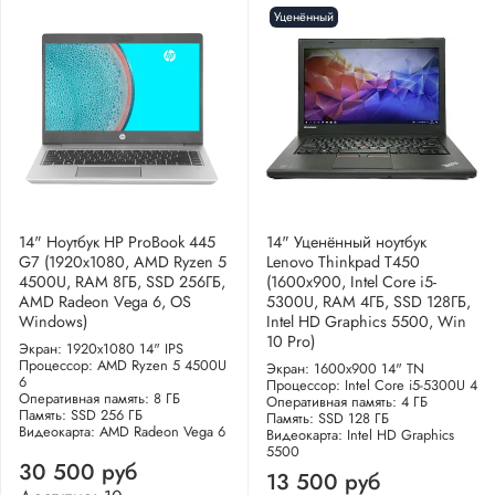
Уценённый
14" Ноутбук HP ProBook 445
14" Уценённый ноутбук
G7 (1920x1080, AMD Ryzen 5
Lenovo Thinkpad T450
4500U, RAM 8ГБ, SSD 256ГБ,
(1600x900, Intel Core i5-
AMD Radeon Vega 6, OS
5300U, RAM 4ГБ, SSD 128ГБ,
Windows)
Intel HD Graphics 5500, Win
10 Pro)
Экран: 1920x1080 14" IPS
Процессор: AMD Ryzen 5 4500U
Экран: 1600x900 14" TN
6
Процессор: Intel Core i5-5300U 4
Оперативная память: 8 ГБ
Оперативная память: 4 ГБ
Память: SSD 256 ГБ
Память: SSD 128 ГБ
Видеокарта: AMD Radeon Vega 6
Видеокарта: Intel HD Graphics
5500
30 500 руб
13 500 руб