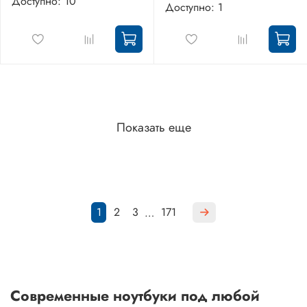
Доступно: 10
Доступно: 1
Показать еще
1
2
3
171
…
Современные ноутбуки под любой