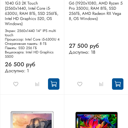
1040 G3 2K Touch
G6 (1920x1080, AMD Ryzen 5
(2560x1440, Intel Core i5-
Pro 3500U, RAM 8ГБ, SSD
6300U, RAM 8ГБ, SSD 256ГБ,
256ГБ, AMD Radeon RX Vega
Intel HD Graphics 520, OS
8, OS Windows)
Windows)
Экран: 2560x1440 14" IPS multi
touch
Процессор: Intel Core i5-6300U 4
Оперативная память: 8 ГБ
27 500 руб
Память: SSD 256 ГБ
Доступно: 18
Видеокарта: Intel HD Graphics
5500
26 500 руб
Доступно: 1