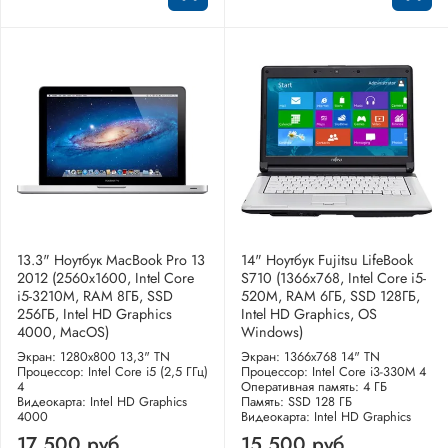
13.3" Ноутбук MacBook Pro 13
14" Ноутбук Fujitsu LifeBook
2012 (2560x1600, Intel Core
S710 (1366x768, Intel Core i5-
i5-3210M, RAM 8ГБ, SSD
520M, RAM 6ГБ, SSD 128ГБ,
256ГБ, Intel HD Graphics
Intel HD Graphics, OS
4000, MacOS)
Windows)
Экран: 1280x800 13,3" TN
Экран: 1366x768 14" TN
Процессор: Intel Core i5 (2,5 ГГц)
Процессор: Intel Core i3-330M 4
4
Оперативная память: 4 ГБ
Видеокарта: Intel HD Graphics
Память: SSD 128 ГБ
4000
Видеокарта: Intel HD Graphics
17 500 руб
15 500 руб