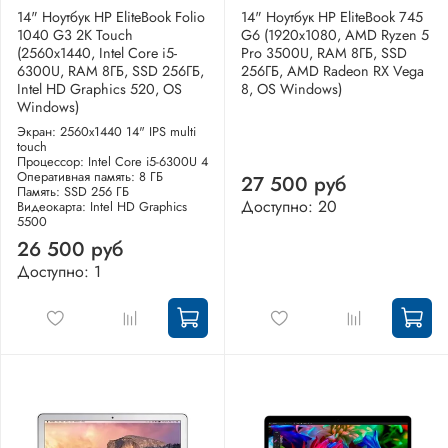
14" Ноутбук HP EliteBook Folio
14" Ноутбук HP EliteBook 745
1040 G3 2K Touch
G6 (1920x1080, AMD Ryzen 5
(2560x1440, Intel Core i5-
Pro 3500U, RAM 8ГБ, SSD
6300U, RAM 8ГБ, SSD 256ГБ,
256ГБ, AMD Radeon RX Vega
Intel HD Graphics 520, OS
8, OS Windows)
Windows)
Экран: 2560x1440 14" IPS multi
touch
Процессор: Intel Core i5-6300U 4
Оперативная память: 8 ГБ
27 500 руб
Память: SSD 256 ГБ
Доступно: 20
Видеокарта: Intel HD Graphics
5500
26 500 руб
Доступно: 1