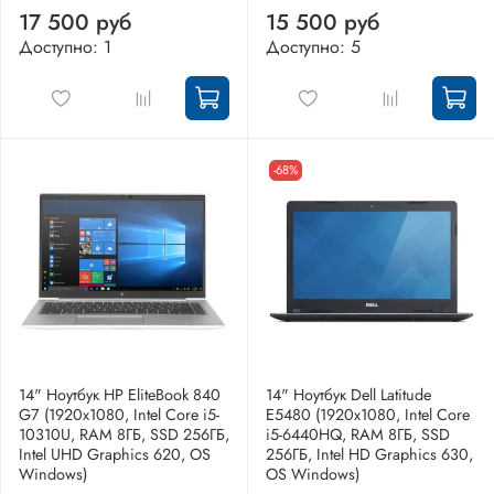
17 500 руб
15 500 руб
Доступно: 1
Доступно: 5
-68%
14" Ноутбук HP EliteBook 840
14" Ноутбук Dell Latitude
G7 (1920x1080, Intel Core i5-
E5480 (1920х1080, Intel Core
10310U, RAM 8ГБ, SSD 256ГБ,
i5-6440HQ, RAM 8ГБ, SSD
Intel UHD Graphics 620, OS
256ГБ, Intel HD Graphics 630,
Windows)
OS Windows)