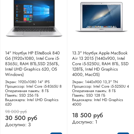
14" Ноутбук HP EliteBook 840
13.3" Ноутбук Apple MacBook
G6 (1920x1080, Intel Core i5-
Air 13 2015 (1440x900, Intel
8365U, RAM 8ГБ,SSD 256ГБ,
Core i5-5250U, RAM 8ГБ, SSD
Intel UHD Graphics 620, OS
128ГБ, Intel HD Graphics
Windows)
4000, MacOS)
Экран: 1920x1080 14" IPS
Экран: 1440x900 13,3" TN
Процессор: Intel Core i5-8365U 8
Процессор: Intel Core i5-5250U 4
Оперативная память: 8 ГБ
Оперативная память: 8 ГБ
Память: SSD 256 ГБ
Память: SSD 128 ГБ
Видеокарта: Intel UHD Graphics
Видеокарта: Intel HD Graphics
620
4000
98 000 руб
18 500 руб
30 500 руб
Доступно: 1
Доступно: 3