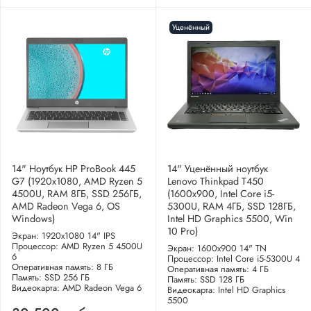
Уценённый
14" Ноутбук HP ProBook 445
14" Уценённый ноутбук
G7 (1920x1080, AMD Ryzen 5
Lenovo Thinkpad T450
4500U, RAM 8ГБ, SSD 256ГБ,
(1600x900, Intel Core i5-
AMD Radeon Vega 6, OS
5300U, RAM 4ГБ, SSD 128ГБ,
Windows)
Intel HD Graphics 5500, Win
10 Pro)
Экран: 1920x1080 14" IPS
Процессор: AMD Ryzen 5 4500U
Экран: 1600x900 14" TN
6
Процессор: Intel Core i5-5300U 4
Оперативная память: 8 ГБ
Оперативная память: 4 ГБ
Память: SSD 256 ГБ
Память: SSD 128 ГБ
Видеокарта: AMD Radeon Vega 6
Видеокарта: Intel HD Graphics
5500