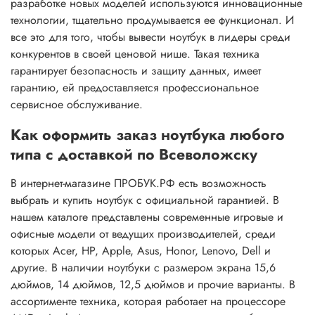
разработке новых моделей используются инновационные
технологии, тщательно продумывается ее функционал. И
все это для того, чтобы вывести ноутбук в лидеры среди
конкурентов в своей ценовой нише. Такая техника
гарантирует безопасность и защиту данных, имеет
гарантию, ей предоставляется профессиональное
сервисное обслуживание.
Как оформить заказ ноутбука любого
типа с доставкой по Всеволожску
В интернет-магазине ПРОБУК.РФ есть возможность
выбрать и купить ноутбук с официальной гарантией. В
нашем каталоге представлены современные игровые и
офисные модели от ведущих производителей, среди
которых Acer, HP, Apple, Asus, Honor, Lenovo, Dell и
другие. В наличии ноутбуки с размером экрана 15,6
дюймов, 14 дюймов, 12,5 дюймов и прочие варианты. В
ассортименте техника, которая работает на процессоре