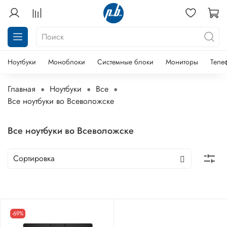
Ноутбуки
Моноблоки
Системные блоки
Мониторы
Теле
Главная
Ноутбуки
Все
Все ноутбуки во Всеволожске
Все ноутбуки во Всеволожске
-69%