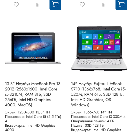
13.3" Ноутбук MacBook Pro 13
14" Ноутбук Fujitsu LifeBook
2012 (2560x1600, Intel Core
S710 (1366x768, Intel Core i5-
i5-3210M, RAM 8ГБ, SSD
520M, RAM 6ГБ, SSD 128ГБ,
256ГБ, Intel HD Graphics
Intel HD Graphics, OS
4000, MacOS)
Windows)
Экран: 1280x800 13,3" TN
Экран: 1366x768 14" TN
Процессор: Intel Core i5 (2,5 ГГц)
Процессор: Intel Core i3-330M 4
4
Оперативная память: 4 ГБ
Видеокарта: Intel HD Graphics
Память: SSD 128 ГБ
4000
Видеокарта: Intel HD Graphics