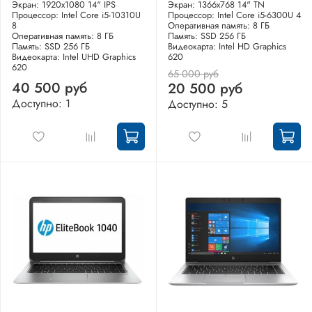
Экран: 1920x1080 14" IPS
Экран: 1366x768 14" TN
Процессор: Intel Core i5-10310U
Процессор: Intel Core i5-6300U 4
8
Оперативная память: 8 ГБ
Оперативная память: 8 ГБ
Память: SSD 256 ГБ
Память: SSD 256 ГБ
Видеокарта: Intel HD Graphics
Видеокарта: Intel UHD Graphics
620
620
65 000 руб
40 500 руб
20 500 руб
Доступно: 1
Доступно: 5