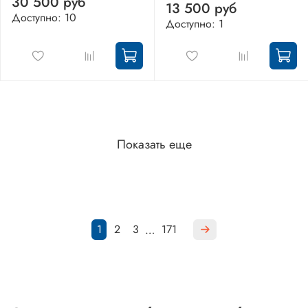
30 500 руб
13 500 руб
Доступно: 10
Доступно: 1
Показать еще
1
2
3
171
…