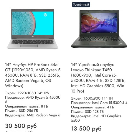
Уценённый
14" Ноутбук HP ProBook 445
14" Уценённый ноутбук
G7 (1920x1080, AMD Ryzen 5
Lenovo Thinkpad T450
4500U, RAM 8ГБ, SSD 256ГБ,
(1600x900, Intel Core i5-
AMD Radeon Vega 6, OS
5300U, RAM 4ГБ, SSD 128ГБ,
Windows)
Intel HD Graphics 5500, Win
10 Pro)
Экран: 1920x1080 14" IPS
Процессор: AMD Ryzen 5 4500U
Экран: 1600x900 14" TN
6
Процессор: Intel Core i5-5300U 4
Оперативная память: 8 ГБ
Оперативная память: 4 ГБ
Память: SSD 256 ГБ
Память: SSD 128 ГБ
Видеокарта: AMD Radeon Vega 6
Видеокарта: Intel HD Graphics
5500
30 500 руб
13 500 руб