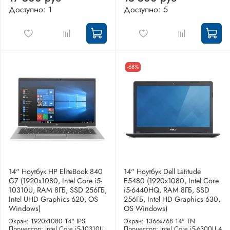
Доступно: 1
Доступно: 5
-68%
14" Ноутбук HP EliteBook 840
14" Ноутбук Dell Latitude
G7 (1920x1080, Intel Core i5-
E5480 (1920х1080, Intel Core
10310U, RAM 8ГБ, SSD 256ГБ,
i5-6440HQ, RAM 8ГБ, SSD
Intel UHD Graphics 620, OS
256ГБ, Intel HD Graphics 630,
Windows)
OS Windows)
Экран: 1920x1080 14" IPS
Экран: 1366x768 14" TN
Процессор: Intel Core i5-10310U
Процессор: Intel Core i5-6300U 4