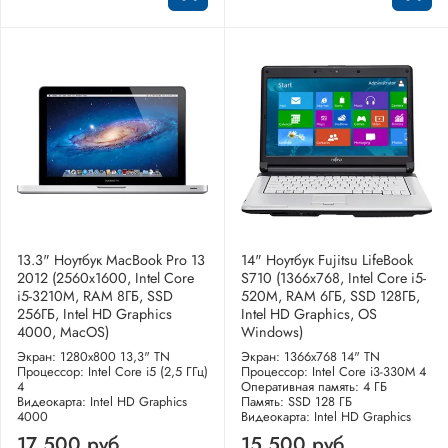
13.3" Ноутбук MacBook Pro 13
14" Ноутбук Fujitsu LifeBook
2012 (2560x1600, Intel Core
S710 (1366x768, Intel Core i5-
i5-3210M, RAM 8ГБ, SSD
520M, RAM 6ГБ, SSD 128ГБ,
256ГБ, Intel HD Graphics
Intel HD Graphics, OS
4000, MacOS)
Windows)
Экран: 1280x800 13,3" TN
Экран: 1366x768 14" TN
Процессор: Intel Core i5 (2,5 ГГц)
Процессор: Intel Core i3-330M 4
4
Оперативная память: 4 ГБ
Видеокарта: Intel HD Graphics
Память: SSD 128 ГБ
4000
Видеокарта: Intel HD Graphics
17 500 руб
15 500 руб