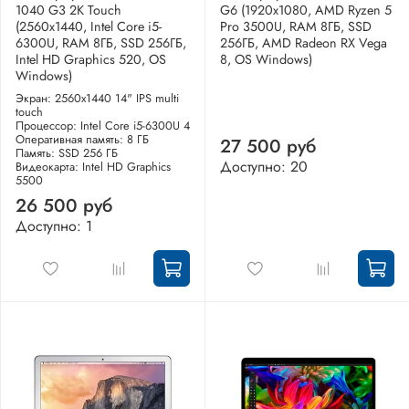
1040 G3 2K Touch
G6 (1920x1080, AMD Ryzen 5
(2560x1440, Intel Core i5-
Pro 3500U, RAM 8ГБ, SSD
6300U, RAM 8ГБ, SSD 256ГБ,
256ГБ, AMD Radeon RX Vega
Intel HD Graphics 520, OS
8, OS Windows)
Windows)
Экран: 2560x1440 14" IPS multi
touch
Процессор: Intel Core i5-6300U 4
Оперативная память: 8 ГБ
27 500 руб
Память: SSD 256 ГБ
Доступно: 20
Видеокарта: Intel HD Graphics
5500
26 500 руб
Доступно: 1