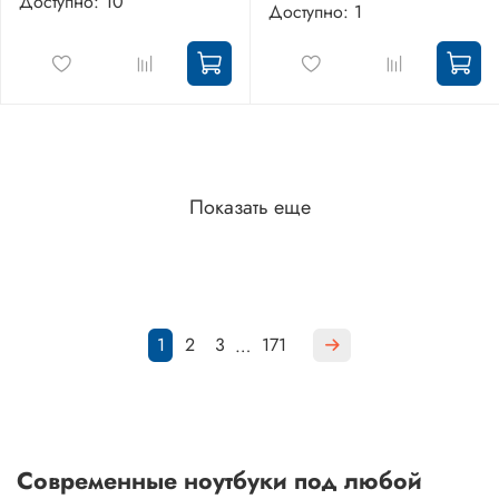
Доступно: 10
Доступно: 1
Показать еще
1
2
3
171
…
Современные ноутбуки под любой