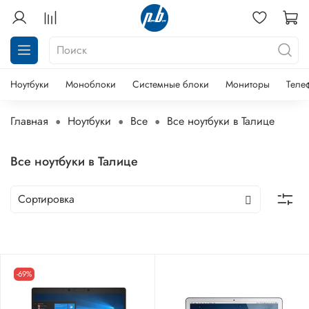
Ноутбуки
Моноблоки
Системные блоки
Мониторы
Теле
Главная
Ноутбуки
Все
Все ноутбуки в Талице
Все ноутбуки в Талице
-69%