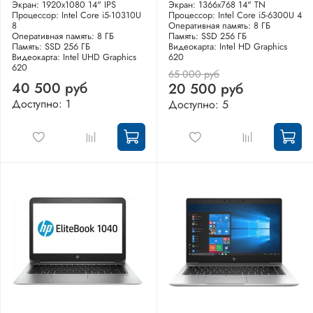
Экран: 1920x1080 14" IPS
Экран: 1366x768 14" TN
Процессор: Intel Core i5-10310U
Процессор: Intel Core i5-6300U 4
8
Оперативная память: 8 ГБ
Оперативная память: 8 ГБ
Память: SSD 256 ГБ
Память: SSD 256 ГБ
Видеокарта: Intel HD Graphics
Видеокарта: Intel UHD Graphics
620
620
65 000 руб
40 500 руб
20 500 руб
Доступно: 1
Доступно: 5