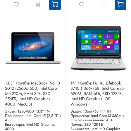
13.3" Ноутбук MacBook Pro 13
14" Ноутбук Fujitsu LifeBook
2012 (2560x1600, Intel Core
S710 (1366x768, Intel Core i5-
i5-3210M, RAM 8ГБ, SSD
520M, RAM 6ГБ, SSD 128ГБ,
256ГБ, Intel HD Graphics
Intel HD Graphics, OS
4000, MacOS)
Windows)
Экран: 1280x800 13,3" TN
Экран: 1366x768 14" TN
Процессор: Intel Core i5 (2,5 ГГц)
Процессор: Intel Core i3-330M 4
4
Оперативная память: 4 ГБ
Видеокарта: Intel HD Graphics
Память: SSD 128 ГБ
4000
Видеокарта: Intel HD Graphics