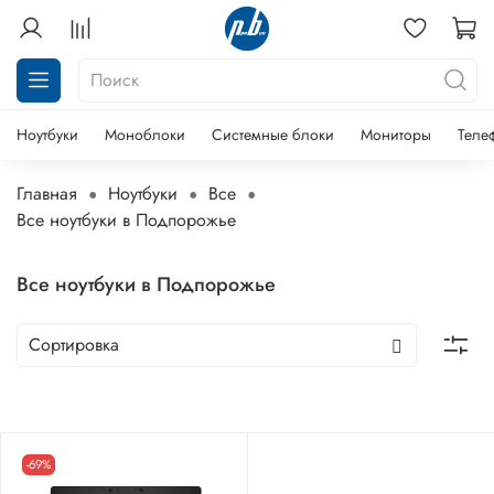
Ноутбуки
Моноблоки
Системные блоки
Мониторы
Теле
Главная
Ноутбуки
Все
Все ноутбуки в Подпорожье
Все ноутбуки в Подпорожье
-69%