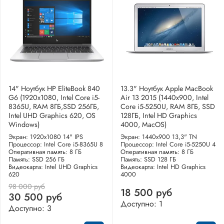
14" Ноутбук HP EliteBook 840
13.3" Ноутбук Apple MacBook
G6 (1920x1080, Intel Core i5-
Air 13 2015 (1440x900, Intel
8365U, RAM 8ГБ,SSD 256ГБ,
Core i5-5250U, RAM 8ГБ, SSD
Intel UHD Graphics 620, OS
128ГБ, Intel HD Graphics
Windows)
4000, MacOS)
Экран: 1920x1080 14" IPS
Экран: 1440x900 13,3" TN
Процессор: Intel Core i5-8365U 8
Процессор: Intel Core i5-5250U 4
Оперативная память: 8 ГБ
Оперативная память: 8 ГБ
Память: SSD 256 ГБ
Память: SSD 128 ГБ
Видеокарта: Intel UHD Graphics
Видеокарта: Intel HD Graphics
620
4000
98 000 руб
18 500 руб
30 500 руб
Доступно: 1
Доступно: 3