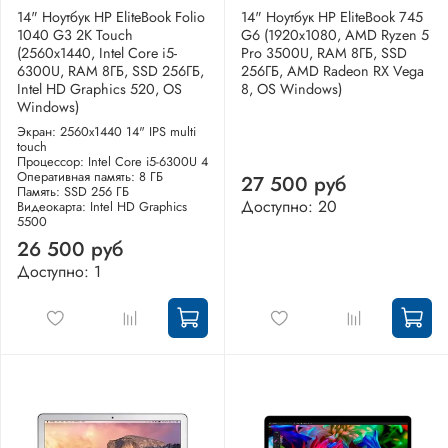
14" Ноутбук HP EliteBook Folio
14" Ноутбук HP EliteBook 745
1040 G3 2K Touch
G6 (1920x1080, AMD Ryzen 5
(2560x1440, Intel Core i5-
Pro 3500U, RAM 8ГБ, SSD
6300U, RAM 8ГБ, SSD 256ГБ,
256ГБ, AMD Radeon RX Vega
Intel HD Graphics 520, OS
8, OS Windows)
Windows)
Экран: 2560x1440 14" IPS multi
touch
Процессор: Intel Core i5-6300U 4
Оперативная память: 8 ГБ
27 500 руб
Память: SSD 256 ГБ
Доступно: 20
Видеокарта: Intel HD Graphics
5500
26 500 руб
Доступно: 1