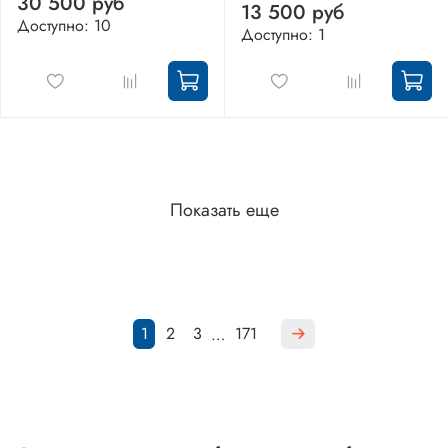
30 500 руб
13 500 руб
Доступно: 10
Доступно: 1
Показать еще
1
2
3
171
…