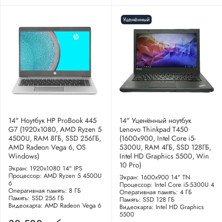
Уценённый
14" Ноутбук HP ProBook 445
14" Уценённый ноутбук
G7 (1920x1080, AMD Ryzen 5
Lenovo Thinkpad T450
4500U, RAM 8ГБ, SSD 256ГБ,
(1600x900, Intel Core i5-
AMD Radeon Vega 6, OS
5300U, RAM 4ГБ, SSD 128ГБ,
Windows)
Intel HD Graphics 5500, Win
10 Pro)
Экран: 1920x1080 14" IPS
Процессор: AMD Ryzen 5 4500U
Экран: 1600x900 14" TN
6
Процессор: Intel Core i5-5300U 4
Оперативная память: 8 ГБ
Оперативная память: 4 ГБ
Память: SSD 256 ГБ
Память: SSD 128 ГБ
Видеокарта: AMD Radeon Vega 6
Видеокарта: Intel HD Graphics
5500