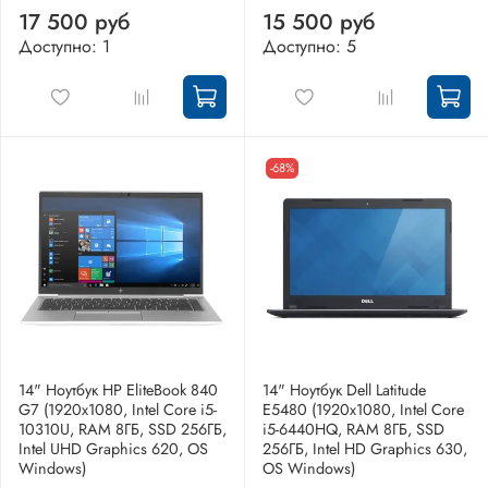
17 500 руб
15 500 руб
Доступно: 1
Доступно: 5
-68%
14" Ноутбук HP EliteBook 840
14" Ноутбук Dell Latitude
G7 (1920x1080, Intel Core i5-
E5480 (1920х1080, Intel Core
10310U, RAM 8ГБ, SSD 256ГБ,
i5-6440HQ, RAM 8ГБ, SSD
Intel UHD Graphics 620, OS
256ГБ, Intel HD Graphics 630,
Windows)
OS Windows)