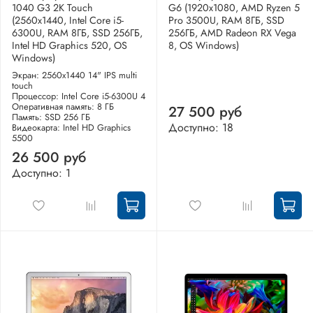
1040 G3 2K Touch
G6 (1920x1080, AMD Ryzen 5
(2560x1440, Intel Core i5-
Pro 3500U, RAM 8ГБ, SSD
6300U, RAM 8ГБ, SSD 256ГБ,
256ГБ, AMD Radeon RX Vega
Intel HD Graphics 520, OS
8, OS Windows)
Windows)
Экран: 2560x1440 14" IPS multi
touch
Процессор: Intel Core i5-6300U 4
Оперативная память: 8 ГБ
27 500 руб
Память: SSD 256 ГБ
Доступно: 18
Видеокарта: Intel HD Graphics
5500
26 500 руб
Доступно: 1