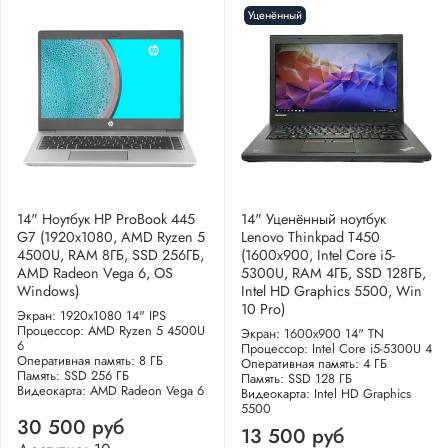
Уценённый
14" Ноутбук HP ProBook 445
14" Уценённый ноутбук
G7 (1920x1080, AMD Ryzen 5
Lenovo Thinkpad T450
4500U, RAM 8ГБ, SSD 256ГБ,
(1600x900, Intel Core i5-
AMD Radeon Vega 6, OS
5300U, RAM 4ГБ, SSD 128ГБ,
Windows)
Intel HD Graphics 5500, Win
10 Pro)
Экран: 1920x1080 14" IPS
Процессор: AMD Ryzen 5 4500U
Экран: 1600x900 14" TN
6
Процессор: Intel Core i5-5300U 4
Оперативная память: 8 ГБ
Оперативная память: 4 ГБ
Память: SSD 256 ГБ
Память: SSD 128 ГБ
Видеокарта: AMD Radeon Vega 6
Видеокарта: Intel HD Graphics
5500
30 500 руб
13 500 руб