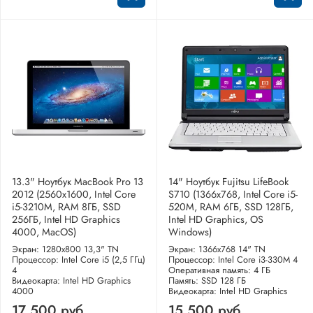
13.3" Ноутбук MacBook Pro 13
14" Ноутбук Fujitsu LifeBook
2012 (2560x1600, Intel Core
S710 (1366x768, Intel Core i5-
i5-3210M, RAM 8ГБ, SSD
520M, RAM 6ГБ, SSD 128ГБ,
256ГБ, Intel HD Graphics
Intel HD Graphics, OS
4000, MacOS)
Windows)
Экран: 1280x800 13,3" TN
Экран: 1366x768 14" TN
Процессор: Intel Core i5 (2,5 ГГц)
Процессор: Intel Core i3-330M 4
4
Оперативная память: 4 ГБ
Видеокарта: Intel HD Graphics
Память: SSD 128 ГБ
4000
Видеокарта: Intel HD Graphics
17 500 руб
15 500 руб