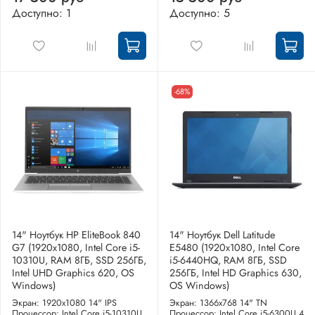
Доступно: 1
Доступно: 5
-68%
14" Ноутбук HP EliteBook 840
14" Ноутбук Dell Latitude
G7 (1920x1080, Intel Core i5-
E5480 (1920х1080, Intel Core
10310U, RAM 8ГБ, SSD 256ГБ,
i5-6440HQ, RAM 8ГБ, SSD
Intel UHD Graphics 620, OS
256ГБ, Intel HD Graphics 630,
Windows)
OS Windows)
Экран: 1920x1080 14" IPS
Экран: 1366x768 14" TN
Процессор: Intel Core i5-10310U
Процессор: Intel Core i5-6300U 4