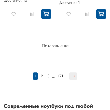
Доступно: 10
Доступно: 1
Показать еще
1
2
3
171
…
Современные ноутбуки под любой