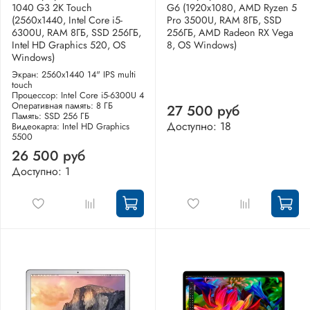
1040 G3 2K Touch
G6 (1920x1080, AMD Ryzen 5
(2560x1440, Intel Core i5-
Pro 3500U, RAM 8ГБ, SSD
6300U, RAM 8ГБ, SSD 256ГБ,
256ГБ, AMD Radeon RX Vega
Intel HD Graphics 520, OS
8, OS Windows)
Windows)
Экран: 2560x1440 14" IPS multi
touch
Процессор: Intel Core i5-6300U 4
Оперативная память: 8 ГБ
27 500 руб
Память: SSD 256 ГБ
Доступно: 18
Видеокарта: Intel HD Graphics
5500
26 500 руб
Доступно: 1