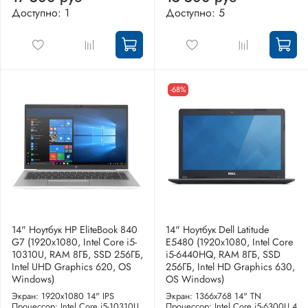
Доступно: 1
Доступно: 5
-68%
14" Ноутбук HP EliteBook 840
14" Ноутбук Dell Latitude
G7 (1920x1080, Intel Core i5-
E5480 (1920х1080, Intel Core
10310U, RAM 8ГБ, SSD 256ГБ,
i5-6440HQ, RAM 8ГБ, SSD
Intel UHD Graphics 620, OS
256ГБ, Intel HD Graphics 630,
Windows)
OS Windows)
Экран: 1920x1080 14" IPS
Экран: 1366x768 14" TN
Процессор: Intel Core i5-10310U
Процессор: Intel Core i5-6300U 4