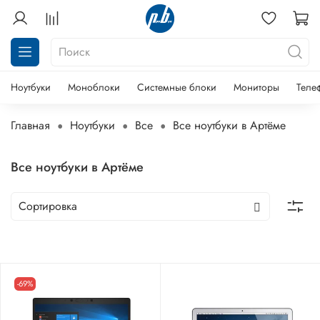
Ноутбуки
Моноблоки
Системные блоки
Мониторы
Теле
Главная
Ноутбуки
Все
Все ноутбуки в Артёме
Все ноутбуки в Артёме
-69%