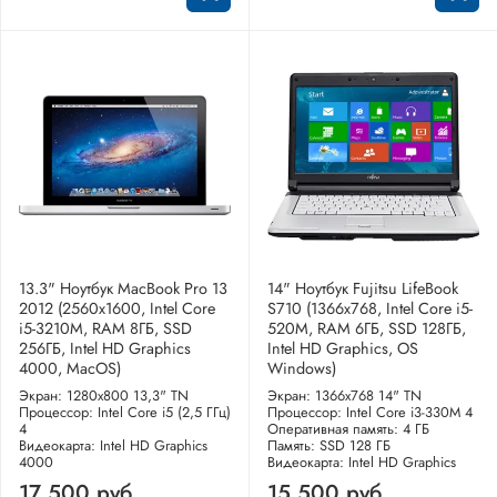
13.3" Ноутбук MacBook Pro 13
14" Ноутбук Fujitsu LifeBook
2012 (2560x1600, Intel Core
S710 (1366x768, Intel Core i5-
i5-3210M, RAM 8ГБ, SSD
520M, RAM 6ГБ, SSD 128ГБ,
256ГБ, Intel HD Graphics
Intel HD Graphics, OS
4000, MacOS)
Windows)
Экран: 1280x800 13,3" TN
Экран: 1366x768 14" TN
Процессор: Intel Core i5 (2,5 ГГц)
Процессор: Intel Core i3-330M 4
4
Оперативная память: 4 ГБ
Видеокарта: Intel HD Graphics
Память: SSD 128 ГБ
4000
Видеокарта: Intel HD Graphics
17 500 руб
15 500 руб