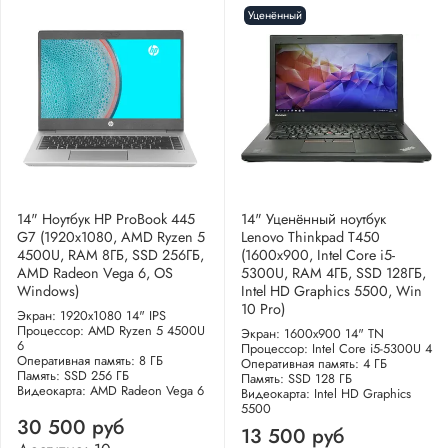
Уценённый
14" Ноутбук HP ProBook 445
14" Уценённый ноутбук
G7 (1920x1080, AMD Ryzen 5
Lenovo Thinkpad T450
4500U, RAM 8ГБ, SSD 256ГБ,
(1600x900, Intel Core i5-
AMD Radeon Vega 6, OS
5300U, RAM 4ГБ, SSD 128ГБ,
Windows)
Intel HD Graphics 5500, Win
10 Pro)
Экран: 1920x1080 14" IPS
Процессор: AMD Ryzen 5 4500U
Экран: 1600x900 14" TN
6
Процессор: Intel Core i5-5300U 4
Оперативная память: 8 ГБ
Оперативная память: 4 ГБ
Память: SSD 256 ГБ
Память: SSD 128 ГБ
Видеокарта: AMD Radeon Vega 6
Видеокарта: Intel HD Graphics
5500
30 500 руб
13 500 руб