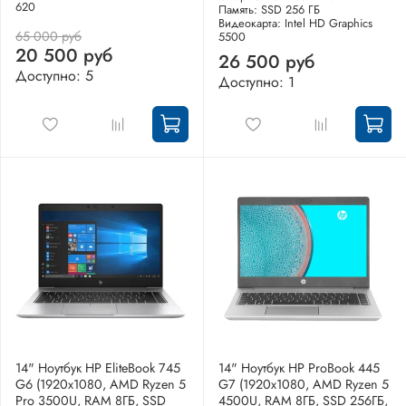
620
Память: SSD 256 ГБ
Видеокарта: Intel HD Graphics
65 000 руб
5500
20 500 руб
26 500 руб
Доступно: 5
Доступно: 1
14" Ноутбук HP EliteBook 745
14" Ноутбук HP ProBook 445
G6 (1920x1080, AMD Ryzen 5
G7 (1920x1080, AMD Ryzen 5
Pro 3500U, RAM 8ГБ, SSD
4500U, RAM 8ГБ, SSD 256ГБ,