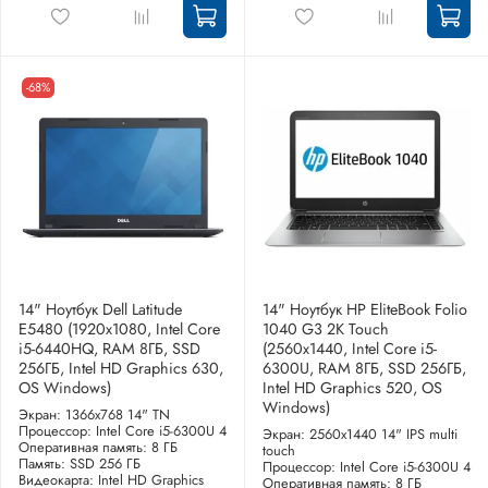
-68%
14" Ноутбук Dell Latitude
14" Ноутбук HP EliteBook Folio
E5480 (1920х1080, Intel Core
1040 G3 2K Touch
i5-6440HQ, RAM 8ГБ, SSD
(2560x1440, Intel Core i5-
256ГБ, Intel HD Graphics 630,
6300U, RAM 8ГБ, SSD 256ГБ,
OS Windows)
Intel HD Graphics 520, OS
Windows)
Экран: 1366x768 14" TN
Процессор: Intel Core i5-6300U 4
Экран: 2560x1440 14" IPS multi
Оперативная память: 8 ГБ
touch
Память: SSD 256 ГБ
Процессор: Intel Core i5-6300U 4
Видеокарта: Intel HD Graphics
Оперативная память: 8 ГБ