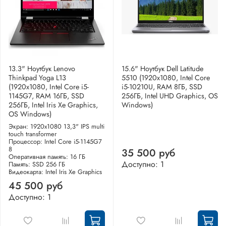
13.3" Ноутбук Lenovo
15.6" Ноутбук Dell Latitude
Thinkpad Yoga L13
5510 (1920x1080, Intel Core
(1920x1080, Intel Core i5-
i5-10210U, RAM 8ГБ, SSD
1145G7, RAM 16ГБ, SSD
256ГБ, Intel UHD Graphics, OS
256ГБ, Intel Iris Xe Graphics,
Windows)
OS Windows)
Экран: 1920x1080 13,3" IPS multi
touch transformer
Процессор: Intel Core i5-1145G7
8
35 500 руб
Оперативная память: 16 ГБ
Доступно: 1
Память: SSD 256 ГБ
Видеокарта: Intel Iris Xe Graphics
45 500 руб
Доступно: 1