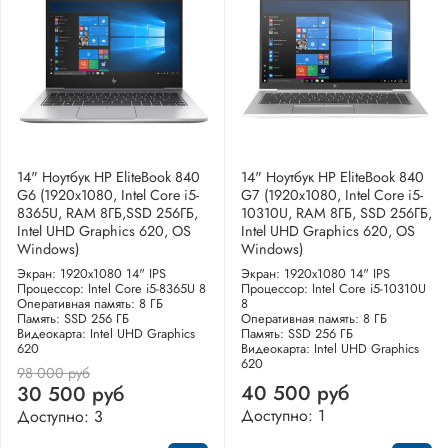
14" Ноутбук HP EliteBook 840
14" Ноутбук HP EliteBook 840
G6 (1920x1080, Intel Core i5-
G7 (1920x1080, Intel Core i5-
8365U, RAM 8ГБ,SSD 256ГБ,
10310U, RAM 8ГБ, SSD 256ГБ,
Intel UHD Graphics 620, OS
Intel UHD Graphics 620, OS
Windows)
Windows)
Экран: 1920x1080 14" IPS
Экран: 1920x1080 14" IPS
Процессор: Intel Core i5-8365U 8
Процессор: Intel Core i5-10310U
Оперативная память: 8 ГБ
8
Память: SSD 256 ГБ
Оперативная память: 8 ГБ
Видеокарта: Intel UHD Graphics
Память: SSD 256 ГБ
620
Видеокарта: Intel UHD Graphics
620
98 000 руб
40 500 руб
30 500 руб
Доступно: 1
Доступно: 3