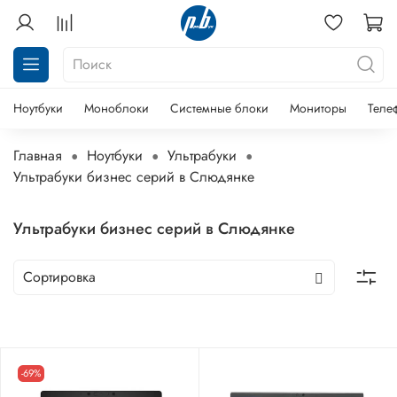
Ноутбуки
Моноблоки
Системные блоки
Мониторы
Теле
Главная
Ноутбуки
Ультрабуки
Ультрабуки бизнес серий в Слюдянке
Ультрабуки бизнес серий в Слюдянке
-69%