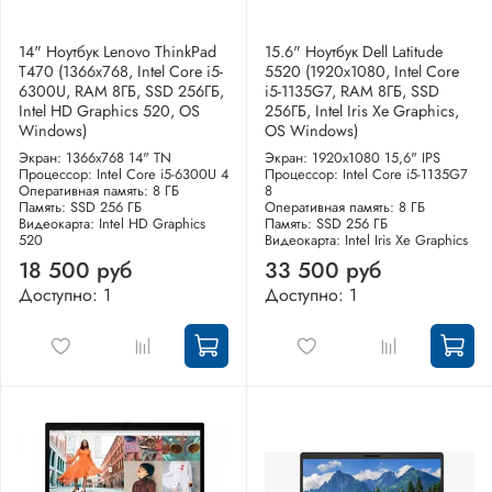
14" Ноутбук Lenovo ThinkPad
15.6" Ноутбук Dell Latitude
T470 (1366x768, Intel Core i5-
5520 (1920x1080, Intel Core
6300U, RAM 8ГБ, SSD 256ГБ,
i5-1135G7, RAM 8ГБ, SSD
Intel HD Graphics 520, OS
256ГБ, Intel Iris Xe Graphics,
Windows)
OS Windows)
Экран: 1366x768 14" TN
Экран: 1920x1080 15,6" IPS
Процессор: Intel Core i5-6300U 4
Процессор: Intel Core i5-1135G7
Оперативная память: 8 ГБ
8
Память: SSD 256 ГБ
Оперативная память: 8 ГБ
Видеокарта: Intel HD Graphics
Память: SSD 256 ГБ
520
Видеокарта: Intel Iris Xe Graphics
18 500 руб
33 500 руб
Доступно: 1
Доступно: 1