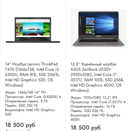
14" Ноутбук Lenovo ThinkPad
13.3" Уценённый ноутбук
T470 (1366x768, Intel Core i5-
ASUS ZenBook UX32V
6300U, RAM 8ГБ, SSD 256ГБ,
(1920x1080, Intel Core i7-
Intel HD Graphics 520, OS
3517U, RAM 10ГБ, SSD 256Б,
Windows)
Intel HD Graphics 4000, OS
Windows)
Экран: 1366x768 14" TN
Процессор: Intel Core i5-6300U 4
Экран: 1920x1080 13,3" IPS
Оперативная память: 8 ГБ
Процессор: Intel Core i7-3517U 4
Память: SSD 256 ГБ
Оперативная память: 16 ГБ
Видеокарта: Intel HD Graphics
Память: SSD 256 ГБ
520
Видеокарта: Intel HD Graphics
4000
18 500 руб
18 500 руб