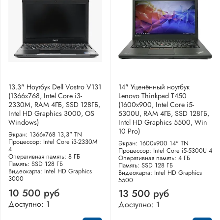
13.3" Ноутбук Dell Vostro V131
14" Уценённый ноутбук
(1366x768, Intel Core i3-
Lenovo Thinkpad T450
2330M, RAM 4ГБ, SSD 128ГБ,
(1600x900, Intel Core i5-
Intel HD Graphics 3000, OS
5300U, RAM 4ГБ, SSD 128ГБ,
Windows)
Intel HD Graphics 5500, Win
10 Pro)
Экран: 1366x768 13,3" TN
Процессор: Intel Core i3-2330M
Экран: 1600x900 14" TN
4
Процессор: Intel Core i5-5300U 4
Оперативная память: 8 ГБ
Оперативная память: 4 ГБ
Память: SSD 128 ГБ
Память: SSD 128 ГБ
Видеокарта: Intel HD Graphics
Видеокарта: Intel HD Graphics
3000
5500
10 500 руб
13 500 руб
Доступно: 1
Доступно: 1