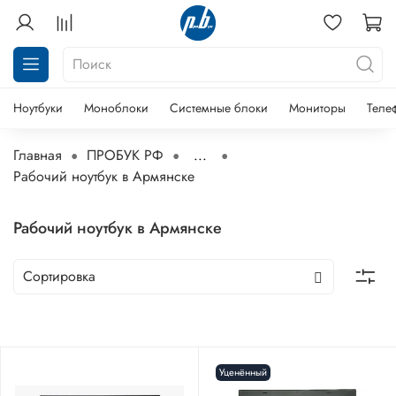
Ноутбуки
Моноблоки
Системные блоки
Мониторы
Теле
Главная
ПРОБУК РФ
...
Рабочий ноутбук в Армянске
Рабочий ноутбук в Армянске
Уценённый