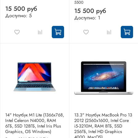
5500
15 500 руб
15 500 руб
Доступно: 5
Доступно: 1
14" Ноутбук M1 Lite (1366x768,
13.3" Ноутбук MacBook Pro 13
Intel Celeron N4000, RAM
2012 (2560x1600, Intel Core
6ГБ, SSD 128ГБ, Intel Iris Plus
i5-3210M, RAM 8ГБ, SSD
Graphics, OS Windows)
256ГБ, Intel HD Graphics
4000, MacOS)