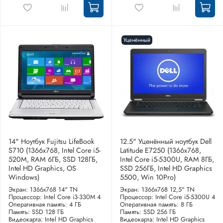
Уценённый
14" Ноутбук Fujitsu LifeBook
12.5" Уценённый ноутбук Dell
S710 (1366x768, Intel Core i5-
Latitude E7250 (1366x768,
520M, RAM 6ГБ, SSD 128ГБ,
Intel Core i5-5300U, RAM 8ГБ,
Intel HD Graphics, OS
SSD 256ГБ, Intel HD Graphics
Windows)
5500, Win 10Pro)
Экран: 1366x768 14" TN
Экран: 1366x768 12,5" TN
Процессор: Intel Core i3-330M 4
Процессор: Intel Core i5-5300U 4
Оперативная память: 4 ГБ
Оперативная память: 8 ГБ
Память: SSD 128 ГБ
Память: SSD 256 ГБ
Видеокарта: Intel HD Graphics
Видеокарта: Intel HD Graphics