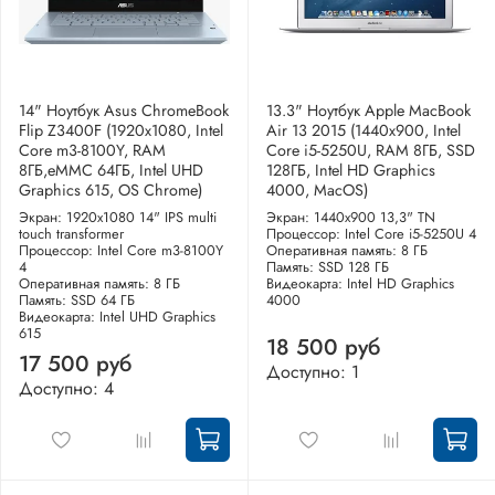
14" Ноутбук Asus ChromeBook
13.3" Ноутбук Apple MacBook
Flip Z3400F (1920x1080, Intel
Air 13 2015 (1440x900, Intel
Core m3-8100Y, RAM
Core i5-5250U, RAM 8ГБ, SSD
8ГБ,eMMC 64ГБ, Intel UHD
128ГБ, Intel HD Graphics
Graphics 615, OS Chrome)
4000, MacOS)
Экран: 1920x1080 14" IPS multi
Экран: 1440x900 13,3" TN
touch transformer
Процессор: Intel Core i5-5250U 4
Процессор: Intel Core m3-8100Y
Оперативная память: 8 ГБ
4
Память: SSD 128 ГБ
Оперативная память: 8 ГБ
Видеокарта: Intel HD Graphics
Память: SSD 64 ГБ
4000
Видеокарта: Intel UHD Graphics
615
18 500 руб
17 500 руб
Доступно: 1
Доступно: 4