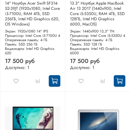
14" Ноутбук Acer Swift SF314-
13.3" Ноутбук Apple MacBook
52-39JT (1920x1080, Intel Core
Air 13 2017 (1440x900, Intel
i3-7100U, RAM 4ГБ, SSD
Core i5-5350U, RAM 4ГБ, SSD
256ГБ, Intel HD Graphics 620,
128ГБ, Intel HD Graphics
OS Windows)
6000, MacOS)
Экран: 1920x1080 14" IPS
Экран: 1440x900 13,3" TN
Процессор: Intel Core i3-7100U 4
Процессор: Intel Core i5-5350U 4
Оперативная память: 4 ГБ
Оперативная память: 4 ГБ
Память: SSD 256 ГБ
Память: SSD 128 ГБ
Видеокарта: Intel HD Graphics
Видеокарта: Intel HD Graphics
620
6000
17 500 руб
17 500 руб
Доступно: 1
Доступно: 1