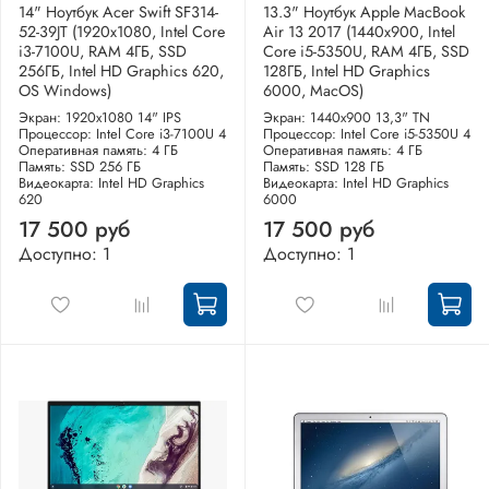
14" Ноутбук Acer Swift SF314-
13.3" Ноутбук Apple MacBook
52-39JT (1920x1080, Intel Core
Air 13 2017 (1440x900, Intel
i3-7100U, RAM 4ГБ, SSD
Core i5-5350U, RAM 4ГБ, SSD
256ГБ, Intel HD Graphics 620,
128ГБ, Intel HD Graphics
OS Windows)
6000, MacOS)
Экран: 1920x1080 14" IPS
Экран: 1440x900 13,3" TN
Процессор: Intel Core i3-7100U 4
Процессор: Intel Core i5-5350U 4
Оперативная память: 4 ГБ
Оперативная память: 4 ГБ
Память: SSD 256 ГБ
Память: SSD 128 ГБ
Видеокарта: Intel HD Graphics
Видеокарта: Intel HD Graphics
620
6000
17 500 руб
17 500 руб
Доступно: 1
Доступно: 1