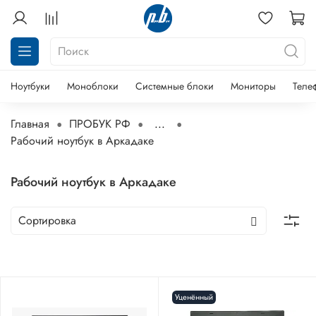
Ноутбуки
Моноблоки
Системные блоки
Мониторы
Теле
Главная
ПРОБУК РФ
...
Рабочий ноутбук в Аркадаке
Рабочий ноутбук в Аркадаке
Уценённый