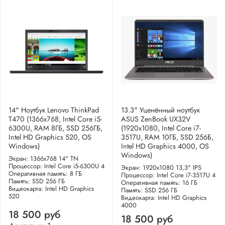
14" Ноутбук Lenovo ThinkPad
13.3" Уценённый ноутбук
T470 (1366x768, Intel Core i5-
ASUS ZenBook UX32V
6300U, RAM 8ГБ, SSD 256ГБ,
(1920x1080, Intel Core i7-
Intel HD Graphics 520, OS
3517U, RAM 10ГБ, SSD 256Б,
Windows)
Intel HD Graphics 4000, OS
Windows)
Экран: 1366x768 14" TN
Процессор: Intel Core i5-6300U 4
Экран: 1920x1080 13,3" IPS
Оперативная память: 8 ГБ
Процессор: Intel Core i7-3517U 4
Память: SSD 256 ГБ
Оперативная память: 16 ГБ
Видеокарта: Intel HD Graphics
Память: SSD 256 ГБ
520
Видеокарта: Intel HD Graphics
4000
18 500 руб
18 500 руб