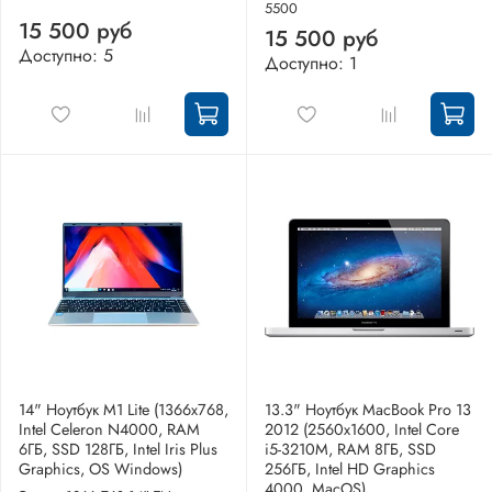
5500
15 500 руб
15 500 руб
Доступно: 5
Доступно: 1
14" Ноутбук M1 Lite (1366x768,
13.3" Ноутбук MacBook Pro 13
Intel Celeron N4000, RAM
2012 (2560x1600, Intel Core
6ГБ, SSD 128ГБ, Intel Iris Plus
i5-3210M, RAM 8ГБ, SSD
Graphics, OS Windows)
256ГБ, Intel HD Graphics
4000, MacOS)