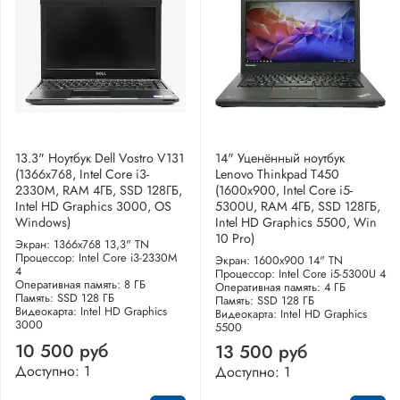
13.3" Ноутбук Dell Vostro V131
14" Уценённый ноутбук
(1366x768, Intel Core i3-
Lenovo Thinkpad T450
2330M, RAM 4ГБ, SSD 128ГБ,
(1600x900, Intel Core i5-
Intel HD Graphics 3000, OS
5300U, RAM 4ГБ, SSD 128ГБ,
Windows)
Intel HD Graphics 5500, Win
10 Pro)
Экран: 1366x768 13,3" TN
Процессор: Intel Core i3-2330M
Экран: 1600x900 14" TN
4
Процессор: Intel Core i5-5300U 4
Оперативная память: 8 ГБ
Оперативная память: 4 ГБ
Память: SSD 128 ГБ
Память: SSD 128 ГБ
Видеокарта: Intel HD Graphics
Видеокарта: Intel HD Graphics
3000
5500
10 500 руб
13 500 руб
Доступно: 1
Доступно: 1