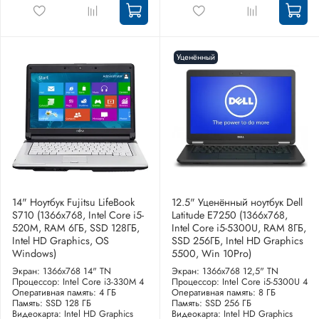
Уценённый
14" Ноутбук Fujitsu LifeBook
12.5" Уценённый ноутбук Dell
S710 (1366x768, Intel Core i5-
Latitude E7250 (1366x768,
520M, RAM 6ГБ, SSD 128ГБ,
Intel Core i5-5300U, RAM 8ГБ,
Intel HD Graphics, OS
SSD 256ГБ, Intel HD Graphics
Windows)
5500, Win 10Pro)
Экран: 1366x768 14" TN
Экран: 1366x768 12,5" TN
Процессор: Intel Core i3-330M 4
Процессор: Intel Core i5-5300U 4
Оперативная память: 4 ГБ
Оперативная память: 8 ГБ
Память: SSD 128 ГБ
Память: SSD 256 ГБ
Видеокарта: Intel HD Graphics
Видеокарта: Intel HD Graphics