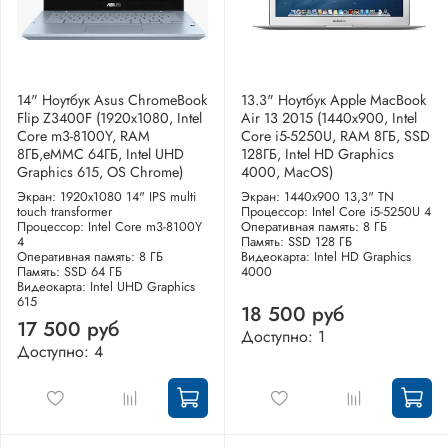
14" Ноутбук Asus ChromeBook
13.3" Ноутбук Apple MacBook
Flip Z3400F (1920x1080, Intel
Air 13 2015 (1440x900, Intel
Core m3-8100Y, RAM
Core i5-5250U, RAM 8ГБ, SSD
8ГБ,eMMC 64ГБ, Intel UHD
128ГБ, Intel HD Graphics
Graphics 615, OS Chrome)
4000, MacOS)
Экран: 1920x1080 14" IPS multi
Экран: 1440x900 13,3" TN
touch transformer
Процессор: Intel Core i5-5250U 4
Процессор: Intel Core m3-8100Y
Оперативная память: 8 ГБ
4
Память: SSD 128 ГБ
Оперативная память: 8 ГБ
Видеокарта: Intel HD Graphics
Память: SSD 64 ГБ
4000
Видеокарта: Intel UHD Graphics
615
18 500 руб
17 500 руб
Доступно: 1
Доступно: 4