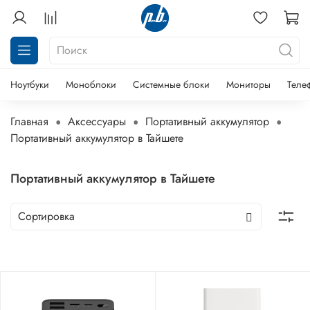
Ноутбуки
Моноблоки
Системные блоки
Мониторы
Теле
Главная
Аксессуары
Портативный аккумулятор
Портативный аккумулятор в Тайшете
Портативный аккумулятор в Тайшете