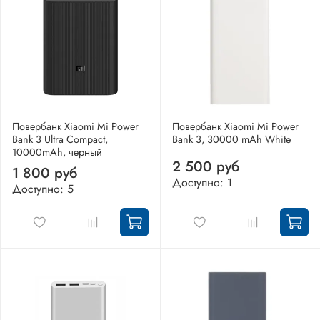
Повербанк Xiaomi Mi Power
Повербанк Xiaomi Mi Power
Bank 3 Ultra Compact,
Bank 3, 30000 mAh White
10000mAh, черный
2 500 руб
1 800 руб
Доступно: 1
Доступно: 5