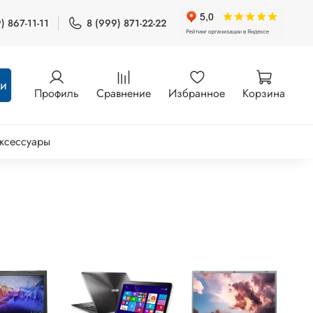
) 867-11-11
8 (999) 871-22-22
ти
Профиль
Сравнение
Избранное
Корзина
ксессуары