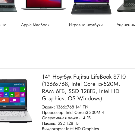
ные
Apple MacBook
Игровые ноутбуки
Уцененн
14" Ноутбук Fujitsu LifeBook S710
(1366x768, Intel Core i5-520M,
RAM 6ГБ, SSD 128ГБ, Intel HD
Graphics, OS Windows)
Экран: 1366x768 14" TN
Процессор: Intel Core i3-330M 4
Оперативная память: 4 ГБ
Память: SSD 128 ГБ
Видеокарта: Intel HD Graphics