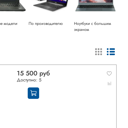
ые модели
По производителю
Ноутбуки с большим
экраном
15 500 руб
Доступно: 5