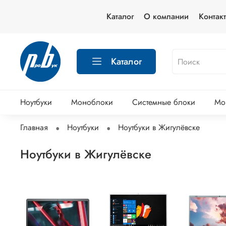
Каталог
О компании
Контак
Каталог
Ноутбуки
Моноблоки
Системные блоки
Мо
Главная
Ноутбуки
Ноутбуки в Жигулёвске
Ноутбуки в Жигулёвске