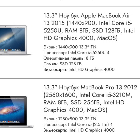
13.3" Ноутбук Apple MacBook Air
13 2015 (1440x900, Intel Core i5-
5250U, RAM 8ГБ, SSD 128ГБ, Intel
HD Graphics 4000, MacOS)
Экран: 1440x900 13,3" TN
Процессор: Intel Core i5-5250U 4
Оперативная память: 8 ГБ
Память: SSD 128 ГБ
Видеокарта: Intel HD Graphics 4000
13.3" Ноутбук MacBook Pro 13 2012
(2560x1600, Intel Core i5-3210M,
RAM 8ГБ, SSD 256ГБ, Intel HD
Graphics 4000, MacOS)
Экран: 1280x800 13,3" TN
Процессор: Intel Core i5 (2,5 ГГц) 4
Видеокарта: Intel HD Graphics 4000