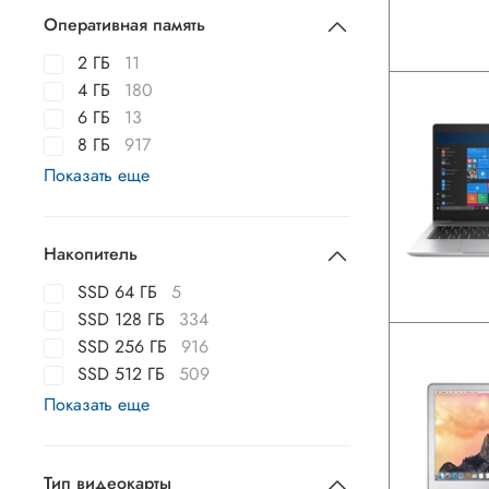
Оперативная память
2 ГБ
11
4 ГБ
180
6 ГБ
13
8 ГБ
917
Показать еще
Накопитель
SSD 64 ГБ
5
SSD 128 ГБ
334
SSD 256 ГБ
916
SSD 512 ГБ
509
Показать еще
Тип видеокарты