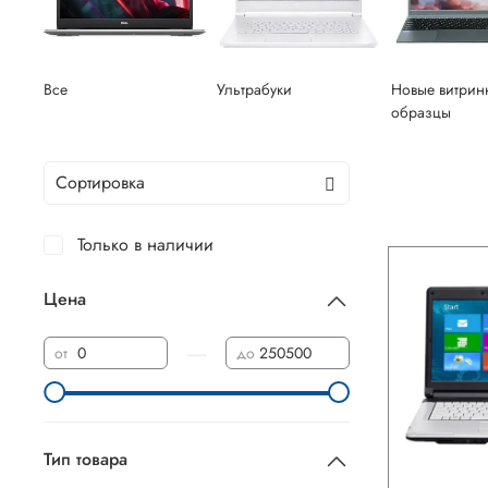
Все
Ультрабуки
Новые витрин
образцы
Только в наличии
Цена
—
от
до
Тип товара