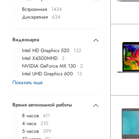
Встроенная
1434
Дискретная
634
Видеокарта
Intel HD Graphics 520
132
Intel X4500MHD
3
NVIDIA GeForce MX 130
2
Intel UHD Graphics 600
13
Показать еще
Время автономной работы
8 часов
411
4 часа
310
5 часов
399
12 часов
91