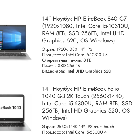
14" Ноутбук HP EliteBook 840 G7
(1920x1080, Intel Core i5-10310U,
RAM 8ГБ, SSD 256ГБ, Intel UHD
Graphics 620, OS Windows)
Экран: 1920x1080 14" IPS
Процессор: Intel Core i5-10310U 8
Оперативная память: 8 ГБ
Память: SSD 256 ГБ
Видеокарта: Intel UHD Graphics 620
14" Ноутбук HP EliteBook Folio
1040 G3 2K Touch (2560x1440,
Intel Core i5-6300U, RAM 8ГБ, SSD
256ГБ, Intel HD Graphics 520, OS
Windows)
Экран: 2560x1440 14" IPS multi touch
Процессор: Intel Core i5-6300U 4