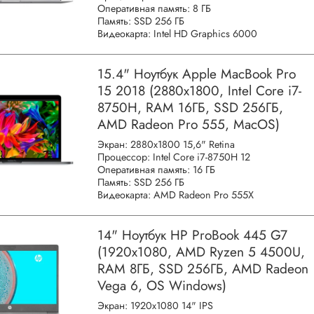
Оперативная память: 8 ГБ
Память: SSD 256 ГБ
Видеокарта: Intel HD Graphics 6000
15.4" Ноутбук Apple MacBook Pro
15 2018 (2880x1800, Intel Core i7-
8750H, RAM 16ГБ, SSD 256ГБ,
AMD Radeon Pro 555, MacOS)
Экран: 2880x1800 15,6" Retina
Процессор: Intel Core i7-8750H 12
Оперативная память: 16 ГБ
Память: SSD 256 ГБ
Видеокарта: AMD Radeon Pro 555X
14" Ноутбук HP ProBook 445 G7
(1920x1080, AMD Ryzen 5 4500U,
RAM 8ГБ, SSD 256ГБ, AMD Radeon
Vega 6, OS Windows)
Экран: 1920x1080 14" IPS