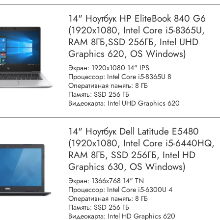
14" Ноутбук HP EliteBook 840 G6
(1920x1080, Intel Core i5-8365U,
RAM 8ГБ,SSD 256ГБ, Intel UHD
Graphics 620, OS Windows)
Экран: 1920x1080 14" IPS
Процессор: Intel Core i5-8365U 8
Оперативная память: 8 ГБ
Память: SSD 256 ГБ
Видеокарта: Intel UHD Graphics 620
14" Ноутбук Dell Latitude E5480
(1920х1080, Intel Core i5-6440HQ,
RAM 8ГБ, SSD 256ГБ, Intel HD
Graphics 630, OS Windows)
Экран: 1366x768 14" TN
Процессор: Intel Core i5-6300U 4
Оперативная память: 8 ГБ
Память: SSD 256 ГБ
Видеокарта: Intel HD Graphics 620