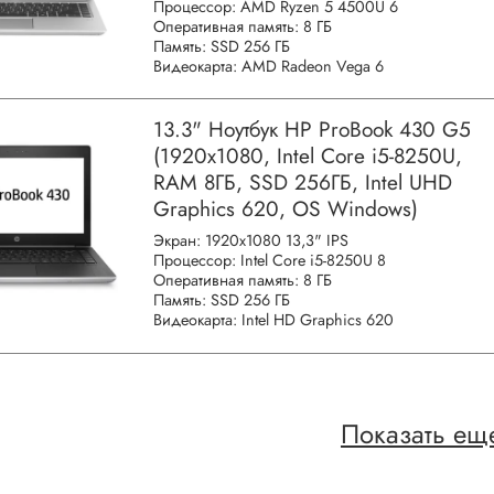
Процессор: AMD Ryzen 5 4500U 6
Оперативная память: 8 ГБ
Память: SSD 256 ГБ
Видеокарта: AMD Radeon Vega 6
13.3" Ноутбук HP ProBook 430 G5
(1920x1080, Intel Core i5-8250U,
RAM 8ГБ, SSD 256ГБ, Intel UHD
Graphics 620, OS Windows)
Экран: 1920x1080 13,3" IPS
Процессор: Intel Core i5-8250U 8
Оперативная память: 8 ГБ
Память: SSD 256 ГБ
Видеокарта: Intel HD Graphics 620
Показать ещ