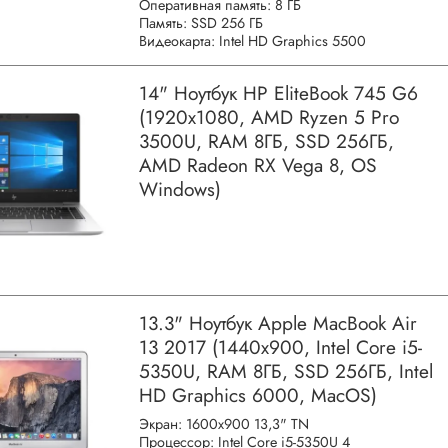
Оперативная память: 8 ГБ
Память: SSD 256 ГБ
Видеокарта: Intel HD Graphics 5500
14" Ноутбук HP EliteBook 745 G6
(1920x1080, AMD Ryzen 5 Pro
3500U, RAM 8ГБ, SSD 256ГБ,
AMD Radeon RX Vega 8, OS
Windows)
13.3" Ноутбук Apple MacBook Air
13 2017 (1440x900, Intel Core i5-
5350U, RAM 8ГБ, SSD 256ГБ, Intel
HD Graphics 6000, MacOS)
Экран: 1600x900 13,3" TN
Процессор: Intel Core i5-5350U 4