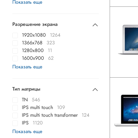
Показать еще
Разрешение экрана
1920x1080
1264
1366x768
323
1280x800
11
1600x900
62
Показать еще
Тип матрицы
TN
546
IPS multi touch
109
IPS multi touch transformer
124
IPS
1120
Показать еще