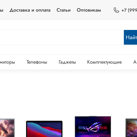
ты
Доставка и оплата
Статьи
Оптовикам
+7 (999
Най
ниторы
Телефоны
Гаджеты
Комплектующие
А