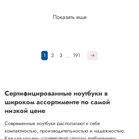
Показать еще
1
2
3
191
…
Сертифицированные ноутбуки в
широком ассортименте по самой
низкой цене
Современные ноутбуки располагают к себе
компактностью, производительностью и надежностью.
Каждая модель соответствует строгим требованиям