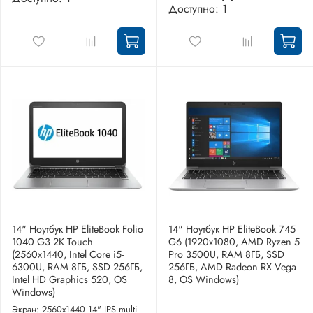
Доступно: 1
14" Ноутбук HP EliteBook Folio
14" Ноутбук HP EliteBook 745
1040 G3 2K Touch
G6 (1920x1080, AMD Ryzen 5
(2560x1440, Intel Core i5-
Pro 3500U, RAM 8ГБ, SSD
6300U, RAM 8ГБ, SSD 256ГБ,
256ГБ, AMD Radeon RX Vega
Intel HD Graphics 520, OS
8, OS Windows)
Windows)
Экран: 2560x1440 14" IPS multi