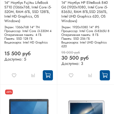
14" Ноутбук Fujitsu LifeBook
14" Ноутбук HP EliteBook 840
S710 (1366x768, Intel Core i5-
G6 (1920x1080, Intel Core i5-
520M, RAM 6ГБ, SSD 128ГБ,
8365U, RAM 8ГБ,SSD 256ГБ,
Intel HD Graphics, OS
Intel UHD Graphics 620, OS
Windows)
Windows)
Экран: 1366x768 14" TN
Экран: 1920x1080 14" IPS
Процессор: Intel Core i3-330M 4
Процессор: Intel Core i5-8365U 8
Оперативная память: 4 ГБ
Оперативная память: 8 ГБ
Память: SSD 128 ГБ
Память: SSD 256 ГБ
Видеокарта: Intel HD Graphics
Видеокарта: Intel UHD Graphics
620
98 000 руб
15 500 руб
30 500 руб
Доступно: 5
Доступно: 3
-68%