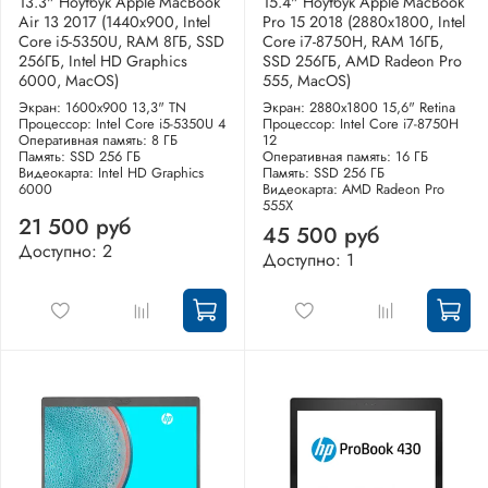
13.3" Ноутбук Apple MacBook
15.4" Ноутбук Apple MacBook
Air 13 2017 (1440x900, Intel
Pro 15 2018 (2880x1800, Intel
Core i5-5350U, RAM 8ГБ, SSD
Core i7-8750H, RAM 16ГБ,
256ГБ, Intel HD Graphics
SSD 256ГБ, AMD Radeon Pro
6000, MacOS)
555, MacOS)
Экран: 1600x900 13,3" TN
Экран: 2880x1800 15,6" Retina
Процессор: Intel Core i5-5350U 4
Процессор: Intel Core i7-8750H
Оперативная память: 8 ГБ
12
Память: SSD 256 ГБ
Оперативная память: 16 ГБ
Видеокарта: Intel HD Graphics
Память: SSD 256 ГБ
6000
Видеокарта: AMD Radeon Pro
555X
21 500 руб
45 500 руб
Доступно: 2
Доступно: 1