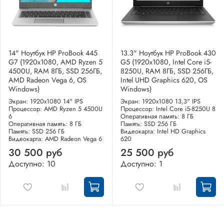
14" Ноутбук HP ProBook 445
13.3" Ноутбук HP ProBook 430
G7 (1920x1080, AMD Ryzen 5
G5 (1920x1080, Intel Core i5-
4500U, RAM 8ГБ, SSD 256ГБ,
8250U, RAM 8ГБ, SSD 256ГБ,
AMD Radeon Vega 6, OS
Intel UHD Graphics 620, OS
Windows)
Windows)
Экран: 1920x1080 14" IPS
Экран: 1920x1080 13,3" IPS
Процессор: AMD Ryzen 5 4500U
Процессор: Intel Core i5-8250U 8
6
Оперативная память: 8 ГБ
Оперативная память: 8 ГБ
Память: SSD 256 ГБ
Память: SSD 256 ГБ
Видеокарта: Intel HD Graphics
Видеокарта: AMD Radeon Vega 6
620
30 500 руб
25 500 руб
Доступно: 10
Доступно: 1