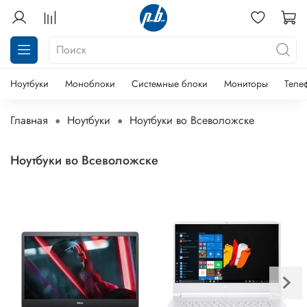
Ноутбуки
Моноблоки
Системные блоки
Мониторы
Теле
Главная
Ноутбуки
Ноутбуки во Всеволожске
Ноутбуки во Всеволожске