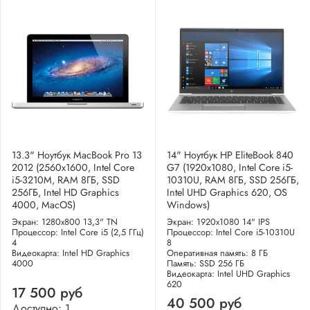
13.3" Ноутбук MacBook Pro 13
14" Ноутбук HP EliteBook 840
2012 (2560x1600, Intel Core
G7 (1920x1080, Intel Core i5-
i5-3210M, RAM 8ГБ, SSD
10310U, RAM 8ГБ, SSD 256ГБ,
256ГБ, Intel HD Graphics
Intel UHD Graphics 620, OS
4000, MacOS)
Windows)
Экран: 1280x800 13,3" TN
Экран: 1920x1080 14" IPS
Процессор: Intel Core i5 (2,5 ГГц)
Процессор: Intel Core i5-10310U
4
8
Видеокарта: Intel HD Graphics
Оперативная память: 8 ГБ
4000
Память: SSD 256 ГБ
Видеокарта: Intel UHD Graphics
620
17 500 руб
40 500 руб
Доступно: 1