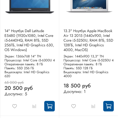
14" Ноутбук Dell Latitude
13.3" Ноутбук Apple MacBook
E5480 (1920х1080, Intel Core
Air 13 2015 (1440x900, Intel
i5-6440HQ, RAM 8ГБ, SSD
Core i5-5250U, RAM 8ГБ, SSD
256ГБ, Intel HD Graphics 630,
128ГБ, Intel HD Graphics
OS Windows)
4000, MacOS)
Экран: 1366x768 14" TN
Экран: 1440x900 13,3" TN
Процессор: Intel Core i5-6300U 4
Процессор: Intel Core i5-5250U 4
Оперативная память: 8 ГБ
Оперативная память: 8 ГБ
Память: SSD 256 ГБ
Память: SSD 128 ГБ
Видеокарта: Intel HD Graphics
Видеокарта: Intel HD Graphics
620
4000
65 000 руб
18 500 руб
20 500 руб
Доступно: 1
Доступно: 5