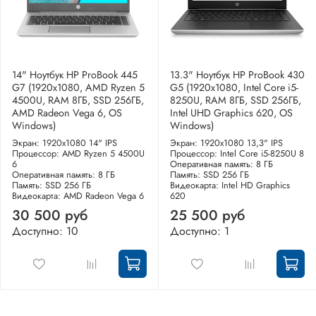
14" Ноутбук HP ProBook 445
13.3" Ноутбук HP ProBook 430
G7 (1920x1080, AMD Ryzen 5
G5 (1920x1080, Intel Core i5-
4500U, RAM 8ГБ, SSD 256ГБ,
8250U, RAM 8ГБ, SSD 256ГБ,
AMD Radeon Vega 6, OS
Intel UHD Graphics 620, OS
Windows)
Windows)
Экран: 1920x1080 14" IPS
Экран: 1920x1080 13,3" IPS
Процессор: AMD Ryzen 5 4500U
Процессор: Intel Core i5-8250U 8
6
Оперативная память: 8 ГБ
Оперативная память: 8 ГБ
Память: SSD 256 ГБ
Память: SSD 256 ГБ
Видеокарта: Intel HD Graphics
Видеокарта: AMD Radeon Vega 6
620
30 500 руб
25 500 руб
Доступно: 10
Доступно: 1