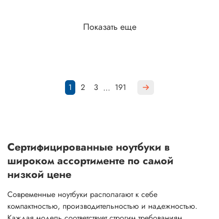
Показать еще
1
2
3
191
…
Сертифицированные ноутбуки в
широком ассортименте по самой
низкой цене
Современные ноутбуки располагают к себе
компактностью, производительностью и надежностью.
Каждая модель соответствует строгим требованиям