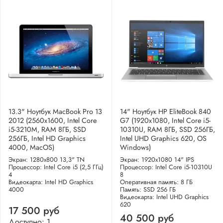
13.3" Ноутбук MacBook Pro 13
14" Ноутбук HP EliteBook 840
2012 (2560x1600, Intel Core
G7 (1920x1080, Intel Core i5-
i5-3210M, RAM 8ГБ, SSD
10310U, RAM 8ГБ, SSD 256ГБ,
256ГБ, Intel HD Graphics
Intel UHD Graphics 620, OS
4000, MacOS)
Windows)
Экран: 1280x800 13,3" TN
Экран: 1920x1080 14" IPS
Процессор: Intel Core i5 (2,5 ГГц)
Процессор: Intel Core i5-10310U
4
8
Видеокарта: Intel HD Graphics
Оперативная память: 8 ГБ
4000
Память: SSD 256 ГБ
Видеокарта: Intel UHD Graphics
620
17 500 руб
40 500 руб
Доступно: 1