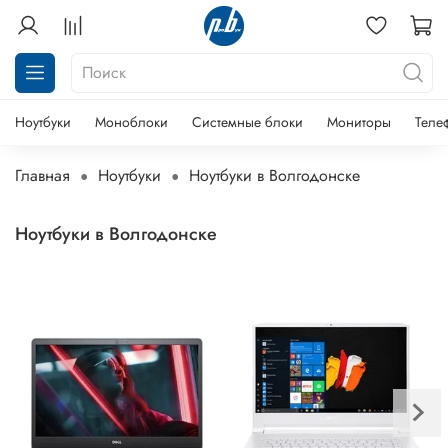
Ноутбуки
Моноблоки
Системные блоки
Мониторы
Теле
Главная
Ноутбуки
Ноутбуки в Волгодонске
Ноутбуки в Волгодонске