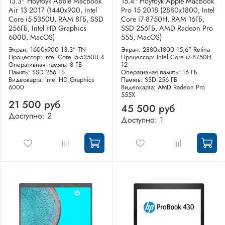
13.3" Ноутбук Apple MacBook
15.4" Ноутбук Apple MacBook
Air 13 2017 (1440x900, Intel
Pro 15 2018 (2880x1800, Intel
Core i5-5350U, RAM 8ГБ, SSD
Core i7-8750H, RAM 16ГБ,
256ГБ, Intel HD Graphics
SSD 256ГБ, AMD Radeon Pro
6000, MacOS)
555, MacOS)
Экран: 1600x900 13,3" TN
Экран: 2880x1800 15,6" Retina
Процессор: Intel Core i5-5350U 4
Процессор: Intel Core i7-8750H
Оперативная память: 8 ГБ
12
Память: SSD 256 ГБ
Оперативная память: 16 ГБ
Видеокарта: Intel HD Graphics
Память: SSD 256 ГБ
6000
Видеокарта: AMD Radeon Pro
555X
21 500 руб
45 500 руб
Доступно: 2
Доступно: 1