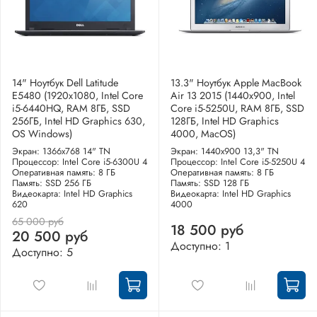
14" Ноутбук Dell Latitude
13.3" Ноутбук Apple MacBook
E5480 (1920х1080, Intel Core
Air 13 2015 (1440x900, Intel
i5-6440HQ, RAM 8ГБ, SSD
Core i5-5250U, RAM 8ГБ, SSD
256ГБ, Intel HD Graphics 630,
128ГБ, Intel HD Graphics
OS Windows)
4000, MacOS)
Экран: 1366x768 14" TN
Экран: 1440x900 13,3" TN
Процессор: Intel Core i5-6300U 4
Процессор: Intel Core i5-5250U 4
Оперативная память: 8 ГБ
Оперативная память: 8 ГБ
Память: SSD 256 ГБ
Память: SSD 128 ГБ
Видеокарта: Intel HD Graphics
Видеокарта: Intel HD Graphics
620
4000
65 000 руб
18 500 руб
20 500 руб
Доступно: 1
Доступно: 5