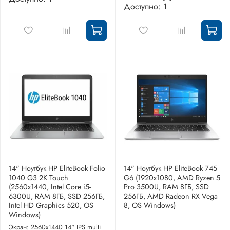
Доступно: 1
14" Ноутбук HP EliteBook Folio
14" Ноутбук HP EliteBook 745
1040 G3 2K Touch
G6 (1920x1080, AMD Ryzen 5
(2560x1440, Intel Core i5-
Pro 3500U, RAM 8ГБ, SSD
6300U, RAM 8ГБ, SSD 256ГБ,
256ГБ, AMD Radeon RX Vega
Intel HD Graphics 520, OS
8, OS Windows)
Windows)
Экран: 2560x1440 14" IPS multi