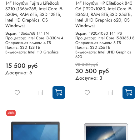
14" Ноутбук Fujitsu LifeBook
14" Ноутбук HP EliteBook 840
S710 (1366x768, Intel Core i5-
G6 (1920x1080, Intel Core i5-
520M, RAM 6ГБ, SSD 128ГБ,
8365U, RAM 8ГБ,SSD 256ГБ,
Intel HD Graphics, OS
Intel UHD Graphics 620, OS
Windows)
Windows)
Экран: 1366x768 14" TN
Экран: 1920x1080 14" IPS
Процессор: Intel Core i3-330M 4
Процессор: Intel Core i5-8365U 8
Оперативная память: 4 ГБ
Оперативная память: 8 ГБ
Память: SSD 128 ГБ
Память: SSD 256 ГБ
Видеокарта: Intel HD Graphics
Видеокарта: Intel UHD Graphics
620
98 000 руб
15 500 руб
30 500 руб
Доступно: 5
Доступно: 3
-68%