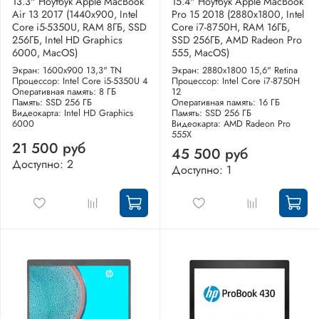
13.3" Ноутбук Apple MacBook
15.4" Ноутбук Apple MacBook
Air 13 2017 (1440x900, Intel
Pro 15 2018 (2880x1800, Intel
Core i5-5350U, RAM 8ГБ, SSD
Core i7-8750H, RAM 16ГБ,
256ГБ, Intel HD Graphics
SSD 256ГБ, AMD Radeon Pro
6000, MacOS)
555, MacOS)
Экран: 1600x900 13,3" TN
Экран: 2880x1800 15,6" Retina
Процессор: Intel Core i5-5350U 4
Процессор: Intel Core i7-8750H
Оперативная память: 8 ГБ
12
Память: SSD 256 ГБ
Оперативная память: 16 ГБ
Видеокарта: Intel HD Graphics
Память: SSD 256 ГБ
6000
Видеокарта: AMD Radeon Pro
555X
21 500 руб
45 500 руб
Доступно: 2
Доступно: 1