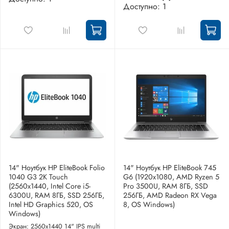
Доступно: 1
14" Ноутбук HP EliteBook Folio
14" Ноутбук HP EliteBook 745
1040 G3 2K Touch
G6 (1920x1080, AMD Ryzen 5
(2560x1440, Intel Core i5-
Pro 3500U, RAM 8ГБ, SSD
6300U, RAM 8ГБ, SSD 256ГБ,
256ГБ, AMD Radeon RX Vega
Intel HD Graphics 520, OS
8, OS Windows)
Windows)
Экран: 2560x1440 14" IPS multi