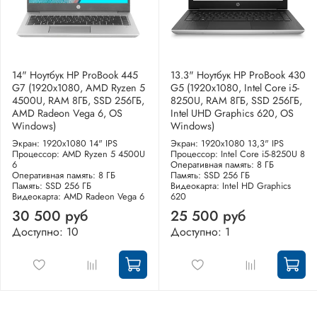
14" Ноутбук HP ProBook 445
13.3" Ноутбук HP ProBook 430
G7 (1920x1080, AMD Ryzen 5
G5 (1920x1080, Intel Core i5-
4500U, RAM 8ГБ, SSD 256ГБ,
8250U, RAM 8ГБ, SSD 256ГБ,
AMD Radeon Vega 6, OS
Intel UHD Graphics 620, OS
Windows)
Windows)
Экран: 1920x1080 14" IPS
Экран: 1920x1080 13,3" IPS
Процессор: AMD Ryzen 5 4500U
Процессор: Intel Core i5-8250U 8
6
Оперативная память: 8 ГБ
Оперативная память: 8 ГБ
Память: SSD 256 ГБ
Память: SSD 256 ГБ
Видеокарта: Intel HD Graphics
Видеокарта: AMD Radeon Vega 6
620
30 500 руб
25 500 руб
Доступно: 10
Доступно: 1