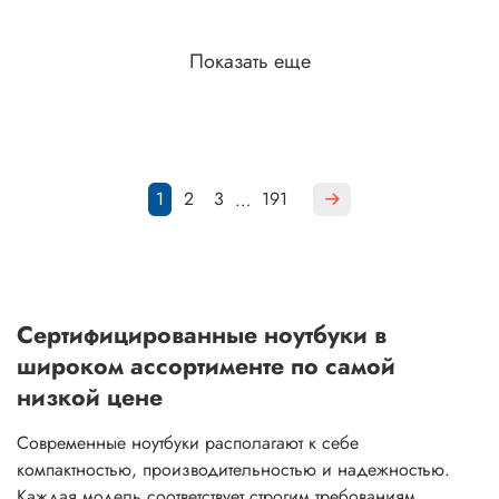
Показать еще
1
2
3
191
…
Сертифицированные ноутбуки в
широком ассортименте по самой
низкой цене
Современные ноутбуки располагают к себе
компактностью, производительностью и надежностью.
Каждая модель соответствует строгим требованиям