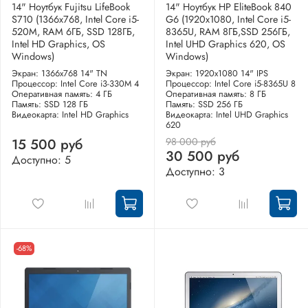
14" Ноутбук Fujitsu LifeBook
14" Ноутбук HP EliteBook 840
S710 (1366x768, Intel Core i5-
G6 (1920x1080, Intel Core i5-
520M, RAM 6ГБ, SSD 128ГБ,
8365U, RAM 8ГБ,SSD 256ГБ,
Intel HD Graphics, OS
Intel UHD Graphics 620, OS
Windows)
Windows)
Экран: 1366x768 14" TN
Экран: 1920x1080 14" IPS
Процессор: Intel Core i3-330M 4
Процессор: Intel Core i5-8365U 8
Оперативная память: 4 ГБ
Оперативная память: 8 ГБ
Память: SSD 128 ГБ
Память: SSD 256 ГБ
Видеокарта: Intel HD Graphics
Видеокарта: Intel UHD Graphics
620
98 000 руб
15 500 руб
30 500 руб
Доступно: 5
Доступно: 3
-68%