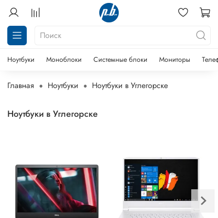
Ноутбуки
Моноблоки
Системные блоки
Мониторы
Теле
Главная
Ноутбуки
Ноутбуки в Углегорске
Ноутбуки в Углегорске