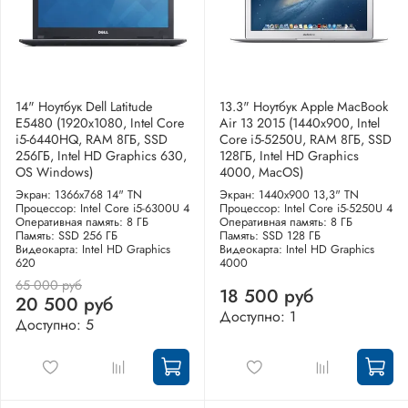
14" Ноутбук Dell Latitude
13.3" Ноутбук Apple MacBook
E5480 (1920х1080, Intel Core
Air 13 2015 (1440x900, Intel
i5-6440HQ, RAM 8ГБ, SSD
Core i5-5250U, RAM 8ГБ, SSD
256ГБ, Intel HD Graphics 630,
128ГБ, Intel HD Graphics
OS Windows)
4000, MacOS)
Экран: 1366x768 14" TN
Экран: 1440x900 13,3" TN
Процессор: Intel Core i5-6300U 4
Процессор: Intel Core i5-5250U 4
Оперативная память: 8 ГБ
Оперативная память: 8 ГБ
Память: SSD 256 ГБ
Память: SSD 128 ГБ
Видеокарта: Intel HD Graphics
Видеокарта: Intel HD Graphics
620
4000
65 000 руб
18 500 руб
20 500 руб
Доступно: 1
Доступно: 5