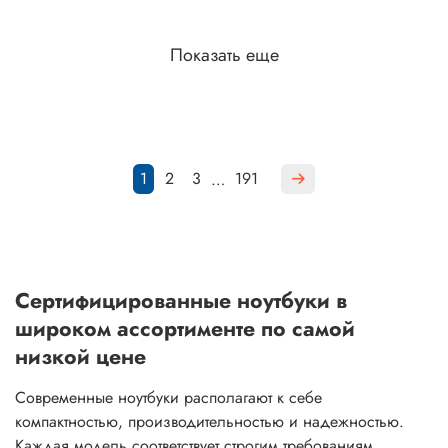
Показать еще
1
2
3
191
…
Сертифицированные ноутбуки в
широком ассортименте по самой
низкой цене
Современные ноутбуки располагают к себе
компактностью, производительностью и надежностью.
Каждая модель соответствует строгим требованиям