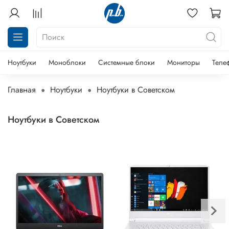
Ноутбуки
Моноблоки
Системные блоки
Мониторы
Теле
Главная
Ноутбуки
Ноутбуки в Советском
Ноутбуки в Советском