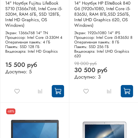
14" Ноутбук Fujitsu LifeBook
14" Ноутбук HP EliteBook 840
S710 (1366x768, Intel Core i5-
G6 (1920x1080, Intel Core i5-
520M, RAM 6ГБ, SSD 128ГБ,
8365U, RAM 8ГБ,SSD 256ГБ,
Intel HD Graphics, OS
Intel UHD Graphics 620, OS
Windows)
Windows)
Экран: 1366x768 14" TN
Экран: 1920x1080 14" IPS
Процессор: Intel Core i3-330M 4
Процессор: Intel Core i5-8365U 8
Оперативная память: 4 ГБ
Оперативная память: 8 ГБ
Память: SSD 128 ГБ
Память: SSD 256 ГБ
Видеокарта: Intel HD Graphics
Видеокарта: Intel UHD Graphics
620
98 000 руб
15 500 руб
30 500 руб
Доступно: 5
Доступно: 3
-68%