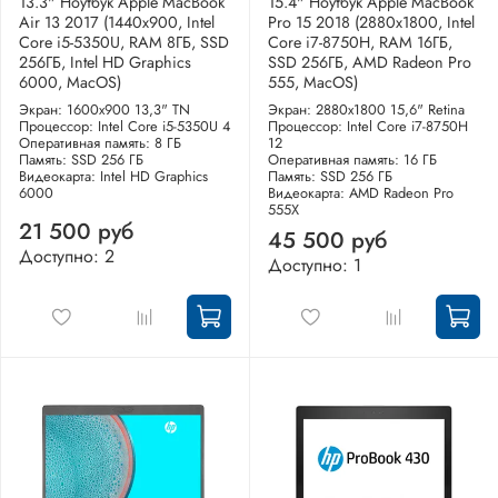
13.3" Ноутбук Apple MacBook
15.4" Ноутбук Apple MacBook
Air 13 2017 (1440x900, Intel
Pro 15 2018 (2880x1800, Intel
Core i5-5350U, RAM 8ГБ, SSD
Core i7-8750H, RAM 16ГБ,
256ГБ, Intel HD Graphics
SSD 256ГБ, AMD Radeon Pro
6000, MacOS)
555, MacOS)
Экран: 1600x900 13,3" TN
Экран: 2880x1800 15,6" Retina
Процессор: Intel Core i5-5350U 4
Процессор: Intel Core i7-8750H
Оперативная память: 8 ГБ
12
Память: SSD 256 ГБ
Оперативная память: 16 ГБ
Видеокарта: Intel HD Graphics
Память: SSD 256 ГБ
6000
Видеокарта: AMD Radeon Pro
555X
21 500 руб
45 500 руб
Доступно: 2
Доступно: 1