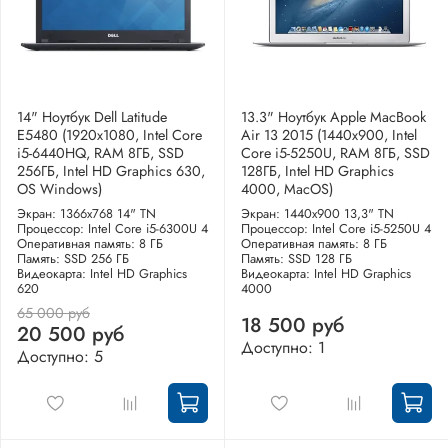
14" Ноутбук Dell Latitude
13.3" Ноутбук Apple MacBook
E5480 (1920х1080, Intel Core
Air 13 2015 (1440x900, Intel
i5-6440HQ, RAM 8ГБ, SSD
Core i5-5250U, RAM 8ГБ, SSD
256ГБ, Intel HD Graphics 630,
128ГБ, Intel HD Graphics
OS Windows)
4000, MacOS)
Экран: 1366x768 14" TN
Экран: 1440x900 13,3" TN
Процессор: Intel Core i5-6300U 4
Процессор: Intel Core i5-5250U 4
Оперативная память: 8 ГБ
Оперативная память: 8 ГБ
Память: SSD 256 ГБ
Память: SSD 128 ГБ
Видеокарта: Intel HD Graphics
Видеокарта: Intel HD Graphics
620
4000
65 000 руб
18 500 руб
20 500 руб
Доступно: 1
Доступно: 5