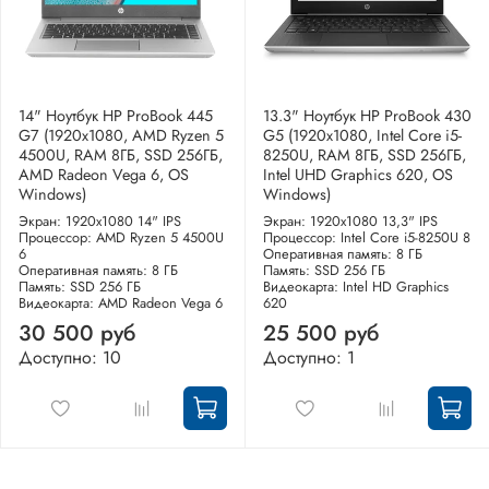
14" Ноутбук HP ProBook 445
13.3" Ноутбук HP ProBook 430
G7 (1920x1080, AMD Ryzen 5
G5 (1920x1080, Intel Core i5-
4500U, RAM 8ГБ, SSD 256ГБ,
8250U, RAM 8ГБ, SSD 256ГБ,
AMD Radeon Vega 6, OS
Intel UHD Graphics 620, OS
Windows)
Windows)
Экран: 1920x1080 14" IPS
Экран: 1920x1080 13,3" IPS
Процессор: AMD Ryzen 5 4500U
Процессор: Intel Core i5-8250U 8
6
Оперативная память: 8 ГБ
Оперативная память: 8 ГБ
Память: SSD 256 ГБ
Память: SSD 256 ГБ
Видеокарта: Intel HD Graphics
Видеокарта: AMD Radeon Vega 6
620
30 500 руб
25 500 руб
Доступно: 10
Доступно: 1