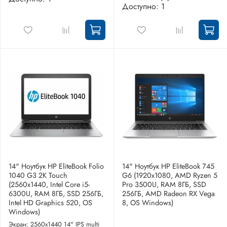
Доступно: 1
14" Ноутбук HP EliteBook Folio
14" Ноутбук HP EliteBook 745
1040 G3 2K Touch
G6 (1920x1080, AMD Ryzen 5
(2560x1440, Intel Core i5-
Pro 3500U, RAM 8ГБ, SSD
6300U, RAM 8ГБ, SSD 256ГБ,
256ГБ, AMD Radeon RX Vega
Intel HD Graphics 520, OS
8, OS Windows)
Windows)
Экран: 2560x1440 14" IPS multi