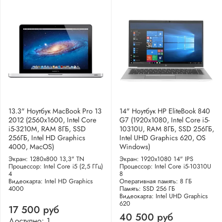
13.3" Ноутбук MacBook Pro 13
14" Ноутбук HP EliteBook 840
2012 (2560x1600, Intel Core
G7 (1920x1080, Intel Core i5-
i5-3210M, RAM 8ГБ, SSD
10310U, RAM 8ГБ, SSD 256ГБ,
256ГБ, Intel HD Graphics
Intel UHD Graphics 620, OS
4000, MacOS)
Windows)
Экран: 1280x800 13,3" TN
Экран: 1920x1080 14" IPS
Процессор: Intel Core i5 (2,5 ГГц)
Процессор: Intel Core i5-10310U
4
8
Видеокарта: Intel HD Graphics
Оперативная память: 8 ГБ
4000
Память: SSD 256 ГБ
Видеокарта: Intel UHD Graphics
620
17 500 руб
40 500 руб
Доступно: 1