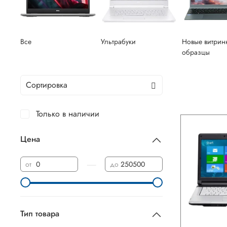
Все
Ультрабуки
Новые витрин
образцы
Только в наличии
Цена
—
от
до
Тип товара