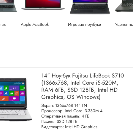
ные
Apple MacBook
Игровые ноутбуки
Уцененн
14" Ноутбук Fujitsu LifeBook S710
(1366x768, Intel Core i5-520M,
RAM 6ГБ, SSD 128ГБ, Intel HD
Graphics, OS Windows)
Экран: 1366x768 14" TN
Процессор: Intel Core i3-330M 4
Оперативная память: 4 ГБ
Память: SSD 128 ГБ
Видеокарта: Intel HD Graphics