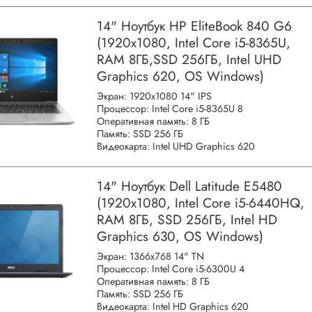
14" Ноутбук HP EliteBook 840 G6
(1920x1080, Intel Core i5-8365U,
RAM 8ГБ,SSD 256ГБ, Intel UHD
Graphics 620, OS Windows)
Экран: 1920x1080 14" IPS
Процессор: Intel Core i5-8365U 8
Оперативная память: 8 ГБ
Память: SSD 256 ГБ
Видеокарта: Intel UHD Graphics 620
14" Ноутбук Dell Latitude E5480
(1920х1080, Intel Core i5-6440HQ,
RAM 8ГБ, SSD 256ГБ, Intel HD
Graphics 630, OS Windows)
Экран: 1366x768 14" TN
Процессор: Intel Core i5-6300U 4
Оперативная память: 8 ГБ
Память: SSD 256 ГБ
Видеокарта: Intel HD Graphics 620