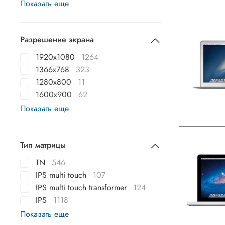
Показать еще
Разрешение экрана
1920x1080
1264
1366x768
323
1280x800
11
1600x900
62
Показать еще
Тип матрицы
TN
546
IPS multi touch
107
IPS multi touch transformer
124
IPS
1118
Показать еще