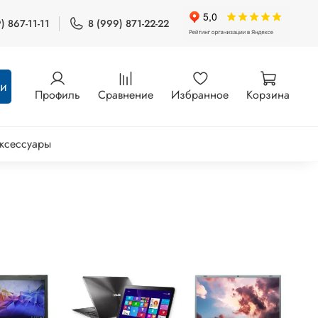
) 867-11-11
8 (999) 871-22-22
ти
Профиль
Сравнение
Избранное
Корзина
ксессуары