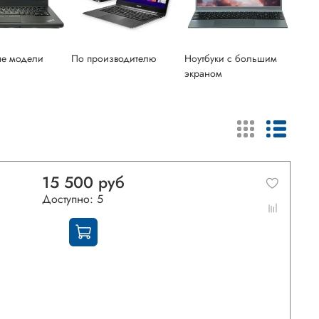
ые модели
По производителю
Ноутбуки с большим
экраном
15 500 руб
Доступно: 5