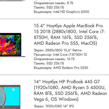
Оперативная память: 8 ГБ
Память: SSD 256 ГБ
Видеокарта: Intel HD Graphics 6000
15.4" Ноутбук Apple MacBook Pro
15 2018 (2880x1800, Intel Core i7-
8750H, RAM 16ГБ, SSD 256ГБ,
AMD Radeon Pro 555, MacOS)
Экран: 2880x1800 15,6" Retina
Процессор: Intel Core i7-8750H 12
Оперативная память: 16 ГБ
Память: SSD 256 ГБ
Видеокарта: AMD Radeon Pro 555X
14" Ноутбук HP ProBook 445 G7
(1920x1080, AMD Ryzen 5 4500U,
RAM 8ГБ, SSD 256ГБ, AMD Radeon
Vega 6, OS Windows)
Экран: 1920x1080 14" IPS