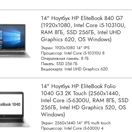
14" Ноутбук HP EliteBook 840 G7
(1920x1080, Intel Core i5-10310U,
RAM 8ГБ, SSD 256ГБ, Intel UHD
Graphics 620, OS Windows)
Экран: 1920x1080 14" IPS
Процессор: Intel Core i5-10310U 8
Оперативная память: 8 ГБ
Память: SSD 256 ГБ
Видеокарта: Intel UHD Graphics 620
14" Ноутбук HP EliteBook Folio
1040 G3 2K Touch (2560x1440,
Intel Core i5-6300U, RAM 8ГБ, SSD
256ГБ, Intel HD Graphics 520, OS
Windows)
Экран: 2560x1440 14" IPS multi touch
Процессор: Intel Core i5-6300U 4