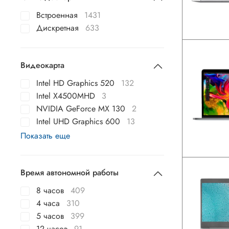
Встроенная
1431
Дискретная
633
Видеокарта
Intel HD Graphics 520
132
Intel X4500MHD
3
NVIDIA GeForce MX 130
2
Intel UHD Graphics 600
13
Показать еще
Время автономной работы
8 часов
409
4 часа
310
5 часов
399
12 часов
91