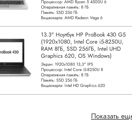
Процессор: AMD Ryzen 5 4500U 6
Оперативная память: 8 ГБ
Память: SSD 256 ГБ
Видеокарта: AMD Radeon Vega 6
13.3" Ноутбук HP ProBook 430 G5
(1920x1080, Intel Core i5-8250U,
RAM 8ГБ, SSD 256ГБ, Intel UHD
Graphics 620, OS Windows)
Экран: 1920x1080 13,3" IPS
Процессор: Intel Core i5-8250U 8
Оперативная память: 8 ГБ
Память: SSD 256 ГБ
Видеокарта: Intel HD Graphics 620
Показать ещ