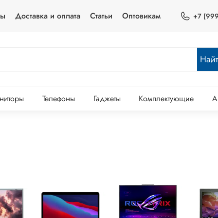
ты
Доставка и оплата
Статьи
Оптовикам
+7 (999
Най
ниторы
Телефоны
Гаджеты
Комплектующие
А