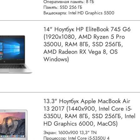
Оперативная память: 8 ГБ
Память: SSD 256 ГБ
Видеокарта: Intel HD Graphics 5500
14" Ноутбук HP EliteBook 745 G6
(1920x1080, AMD Ryzen 5 Pro
3500U, RAM 8ГБ, SSD 256ГБ,
AMD Radeon RX Vega 8, OS
Windows)
13.3" Ноутбук Apple MacBook Air
13 2017 (1440x900, Intel Core i5-
5350U, RAM 8ГБ, SSD 256ГБ, Intel
HD Graphics 6000, MacOS)
Экран: 1600x900 13,3" TN
Процессор: Intel Core i5-5350U 4