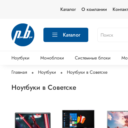
Каталог
О компании
Контак
Каталог
Ноутбуки
Моноблоки
Системные блоки
Мо
Главная
Ноутбуки
Ноутбуки в Советске
Ноутбуки в Советске