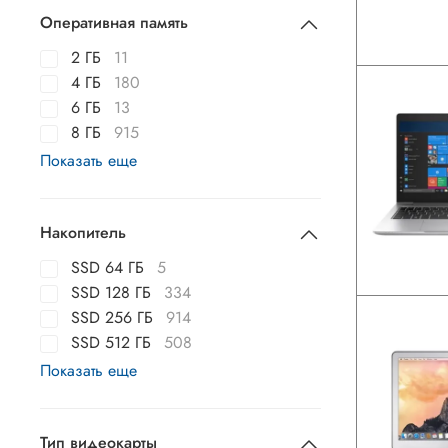
Оперативная память
2 ГБ
11
4 ГБ
180
6 ГБ
13
8 ГБ
915
Показать еще
Накопитель
SSD 64 ГБ
5
SSD 128 ГБ
334
SSD 256 ГБ
914
SSD 512 ГБ
508
Показать еще
Тип видеокарты