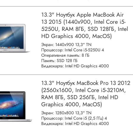
13.3" Ноутбук Apple MacBook Air
13 2015 (1440x900, Intel Core i5-
5250U, RAM 8ГБ, SSD 128ГБ, Intel
HD Graphics 4000, MacOS)
Экран: 1440x900 13,3" TN
Процессор: Intel Core i5-5250U 4
Оперативная память: 8 ГБ
Память: SSD 128 ГБ
Видеокарта: Intel HD Graphics 4000
13.3" Ноутбук MacBook Pro 13 2012
(2560x1600, Intel Core i5-3210M,
RAM 8ГБ, SSD 256ГБ, Intel HD
Graphics 4000, MacOS)
Экран: 1280x800 13,3" TN
Процессор: Intel Core i5 (2,5 ГГц) 4
Видеокарта: Intel HD Graphics 4000