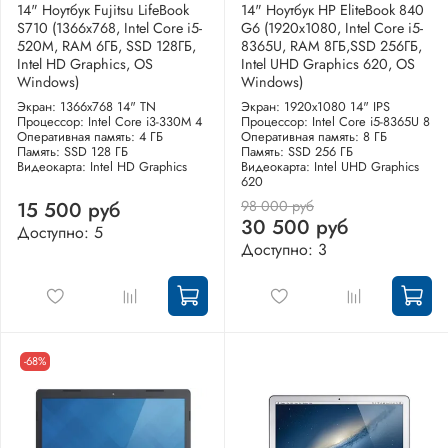
14" Ноутбук Fujitsu LifeBook
14" Ноутбук HP EliteBook 840
S710 (1366x768, Intel Core i5-
G6 (1920x1080, Intel Core i5-
520M, RAM 6ГБ, SSD 128ГБ,
8365U, RAM 8ГБ,SSD 256ГБ,
Intel HD Graphics, OS
Intel UHD Graphics 620, OS
Windows)
Windows)
Экран: 1366x768 14" TN
Экран: 1920x1080 14" IPS
Процессор: Intel Core i3-330M 4
Процессор: Intel Core i5-8365U 8
Оперативная память: 4 ГБ
Оперативная память: 8 ГБ
Память: SSD 128 ГБ
Память: SSD 256 ГБ
Видеокарта: Intel HD Graphics
Видеокарта: Intel UHD Graphics
620
98 000 руб
15 500 руб
30 500 руб
Доступно: 5
Доступно: 3
-68%