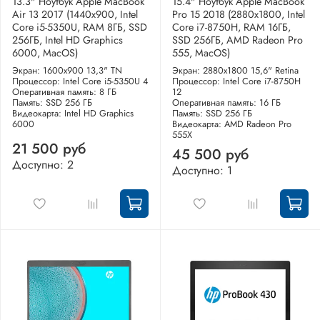
13.3" Ноутбук Apple MacBook
15.4" Ноутбук Apple MacBook
Air 13 2017 (1440x900, Intel
Pro 15 2018 (2880x1800, Intel
Core i5-5350U, RAM 8ГБ, SSD
Core i7-8750H, RAM 16ГБ,
256ГБ, Intel HD Graphics
SSD 256ГБ, AMD Radeon Pro
6000, MacOS)
555, MacOS)
Экран: 1600x900 13,3" TN
Экран: 2880x1800 15,6" Retina
Процессор: Intel Core i5-5350U 4
Процессор: Intel Core i7-8750H
Оперативная память: 8 ГБ
12
Память: SSD 256 ГБ
Оперативная память: 16 ГБ
Видеокарта: Intel HD Graphics
Память: SSD 256 ГБ
6000
Видеокарта: AMD Radeon Pro
555X
21 500 руб
45 500 руб
Доступно: 2
Доступно: 1