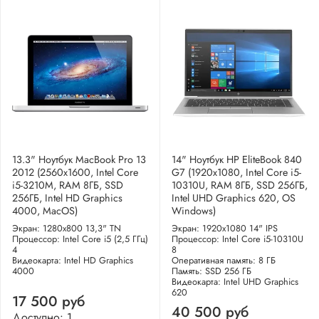
13.3" Ноутбук MacBook Pro 13
14" Ноутбук HP EliteBook 840
2012 (2560x1600, Intel Core
G7 (1920x1080, Intel Core i5-
i5-3210M, RAM 8ГБ, SSD
10310U, RAM 8ГБ, SSD 256ГБ,
256ГБ, Intel HD Graphics
Intel UHD Graphics 620, OS
4000, MacOS)
Windows)
Экран: 1280x800 13,3" TN
Экран: 1920x1080 14" IPS
Процессор: Intel Core i5 (2,5 ГГц)
Процессор: Intel Core i5-10310U
4
8
Видеокарта: Intel HD Graphics
Оперативная память: 8 ГБ
4000
Память: SSD 256 ГБ
Видеокарта: Intel UHD Graphics
620
17 500 руб
40 500 руб
Доступно: 1