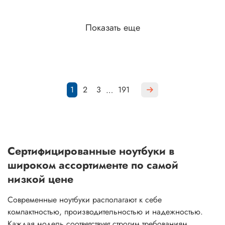
Показать еще
1
2
3
191
…
Сертифицированные ноутбуки в
широком ассортименте по самой
низкой цене
Современные ноутбуки располагают к себе
компактностью, производительностью и надежностью.
Каждая модель соответствует строгим требованиям