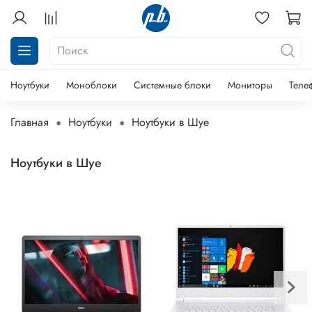
Ноутбуки
Моноблоки
Системные блоки
Мониторы
Теле
Главная
Ноутбуки
Ноутбуки в Шуе
Ноутбуки в Шуе