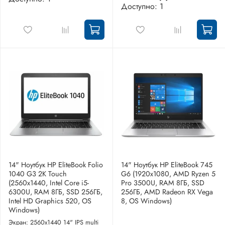
Доступно: 1
14" Ноутбук HP EliteBook Folio
14" Ноутбук HP EliteBook 745
1040 G3 2K Touch
G6 (1920x1080, AMD Ryzen 5
(2560x1440, Intel Core i5-
Pro 3500U, RAM 8ГБ, SSD
6300U, RAM 8ГБ, SSD 256ГБ,
256ГБ, AMD Radeon RX Vega
Intel HD Graphics 520, OS
8, OS Windows)
Windows)
Экран: 2560x1440 14" IPS multi