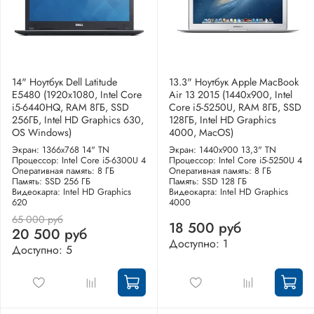
14" Ноутбук Dell Latitude
13.3" Ноутбук Apple MacBook
E5480 (1920х1080, Intel Core
Air 13 2015 (1440x900, Intel
i5-6440HQ, RAM 8ГБ, SSD
Core i5-5250U, RAM 8ГБ, SSD
256ГБ, Intel HD Graphics 630,
128ГБ, Intel HD Graphics
OS Windows)
4000, MacOS)
Экран: 1366x768 14" TN
Экран: 1440x900 13,3" TN
Процессор: Intel Core i5-6300U 4
Процессор: Intel Core i5-5250U 4
Оперативная память: 8 ГБ
Оперативная память: 8 ГБ
Память: SSD 256 ГБ
Память: SSD 128 ГБ
Видеокарта: Intel HD Graphics
Видеокарта: Intel HD Graphics
620
4000
65 000 руб
18 500 руб
20 500 руб
Доступно: 1
Доступно: 5