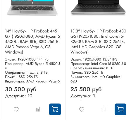
14" Ноутбук HP ProBook 445
13.3" Ноутбук HP ProBook 430
G7 (1920x1080, AMD Ryzen 5
G5 (1920x1080, Intel Core i5-
4500U, RAM 8ГБ, SSD 256ГБ,
8250U, RAM 8ГБ, SSD 256ГБ,
AMD Radeon Vega 6, OS
Intel UHD Graphics 620, OS
Windows)
Windows)
Экран: 1920x1080 14" IPS
Экран: 1920x1080 13,3" IPS
Процессор: AMD Ryzen 5 4500U
Процессор: Intel Core i5-8250U 8
6
Оперативная память: 8 ГБ
Оперативная память: 8 ГБ
Память: SSD 256 ГБ
Память: SSD 256 ГБ
Видеокарта: Intel HD Graphics
Видеокарта: AMD Radeon Vega 6
620
30 500 руб
25 500 руб
Доступно: 10
Доступно: 1