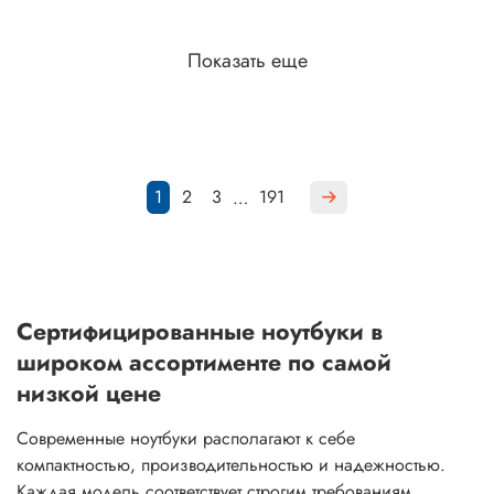
Показать еще
1
2
3
191
…
Сертифицированные ноутбуки в
широком ассортименте по самой
низкой цене
Современные ноутбуки располагают к себе
компактностью, производительностью и надежностью.
Каждая модель соответствует строгим требованиям