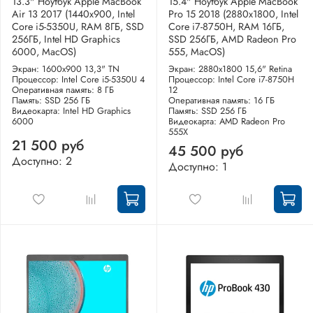
13.3" Ноутбук Apple MacBook
15.4" Ноутбук Apple MacBook
Air 13 2017 (1440x900, Intel
Pro 15 2018 (2880x1800, Intel
Core i5-5350U, RAM 8ГБ, SSD
Core i7-8750H, RAM 16ГБ,
256ГБ, Intel HD Graphics
SSD 256ГБ, AMD Radeon Pro
6000, MacOS)
555, MacOS)
Экран: 1600x900 13,3" TN
Экран: 2880x1800 15,6" Retina
Процессор: Intel Core i5-5350U 4
Процессор: Intel Core i7-8750H
Оперативная память: 8 ГБ
12
Память: SSD 256 ГБ
Оперативная память: 16 ГБ
Видеокарта: Intel HD Graphics
Память: SSD 256 ГБ
6000
Видеокарта: AMD Radeon Pro
555X
21 500 руб
45 500 руб
Доступно: 2
Доступно: 1