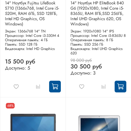
14" Ноутбук Fujitsu LifeBook
14" Ноутбук HP EliteBook 840
S710 (1366x768, Intel Core i5-
G6 (1920x1080, Intel Core i5-
520M, RAM 6ГБ, SSD 128ГБ,
8365U, RAM 8ГБ,SSD 256ГБ,
Intel HD Graphics, OS
Intel UHD Graphics 620, OS
Windows)
Windows)
Экран: 1366x768 14" TN
Экран: 1920x1080 14" IPS
Процессор: Intel Core i3-330M 4
Процессор: Intel Core i5-8365U 8
Оперативная память: 4 ГБ
Оперативная память: 8 ГБ
Память: SSD 128 ГБ
Память: SSD 256 ГБ
Видеокарта: Intel HD Graphics
Видеокарта: Intel UHD Graphics
620
98 000 руб
15 500 руб
30 500 руб
Доступно: 5
Доступно: 3
-68%