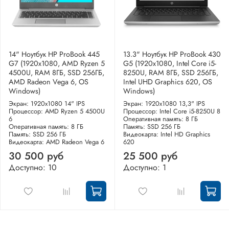
14" Ноутбук HP ProBook 445
13.3" Ноутбук HP ProBook 430
G7 (1920x1080, AMD Ryzen 5
G5 (1920x1080, Intel Core i5-
4500U, RAM 8ГБ, SSD 256ГБ,
8250U, RAM 8ГБ, SSD 256ГБ,
AMD Radeon Vega 6, OS
Intel UHD Graphics 620, OS
Windows)
Windows)
Экран: 1920x1080 14" IPS
Экран: 1920x1080 13,3" IPS
Процессор: AMD Ryzen 5 4500U
Процессор: Intel Core i5-8250U 8
6
Оперативная память: 8 ГБ
Оперативная память: 8 ГБ
Память: SSD 256 ГБ
Память: SSD 256 ГБ
Видеокарта: Intel HD Graphics
Видеокарта: AMD Radeon Vega 6
620
30 500 руб
25 500 руб
Доступно: 10
Доступно: 1