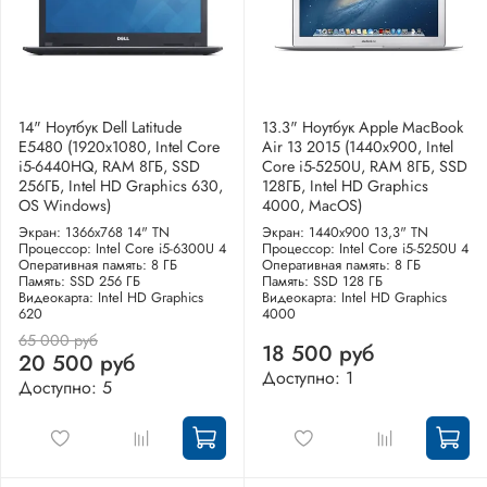
14" Ноутбук Dell Latitude
13.3" Ноутбук Apple MacBook
E5480 (1920х1080, Intel Core
Air 13 2015 (1440x900, Intel
i5-6440HQ, RAM 8ГБ, SSD
Core i5-5250U, RAM 8ГБ, SSD
256ГБ, Intel HD Graphics 630,
128ГБ, Intel HD Graphics
OS Windows)
4000, MacOS)
Экран: 1366x768 14" TN
Экран: 1440x900 13,3" TN
Процессор: Intel Core i5-6300U 4
Процессор: Intel Core i5-5250U 4
Оперативная память: 8 ГБ
Оперативная память: 8 ГБ
Память: SSD 256 ГБ
Память: SSD 128 ГБ
Видеокарта: Intel HD Graphics
Видеокарта: Intel HD Graphics
620
4000
65 000 руб
18 500 руб
20 500 руб
Доступно: 1
Доступно: 5