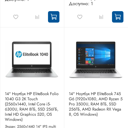
Доступно: 1
14" Ноутбук HP EliteBook Folio
14" Ноутбук HP EliteBook 745
1040 G3 2K Touch
G6 (1920x1080, AMD Ryzen 5
(2560x1440, Intel Core i5-
Pro 3500U, RAM 8ГБ, SSD
6300U, RAM 8ГБ, SSD 256ГБ,
256ГБ, AMD Radeon RX Vega
Intel HD Graphics 520, OS
8, OS Windows)
Windows)
Экран: 2560x1440 14" IPS multi