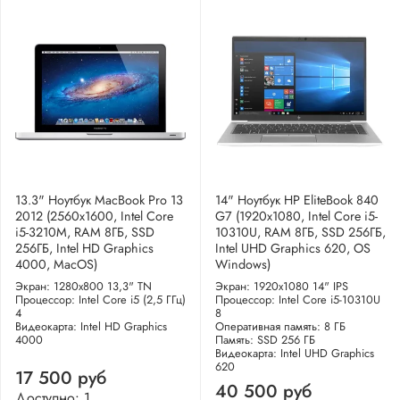
13.3" Ноутбук MacBook Pro 13
14" Ноутбук HP EliteBook 840
2012 (2560x1600, Intel Core
G7 (1920x1080, Intel Core i5-
i5-3210M, RAM 8ГБ, SSD
10310U, RAM 8ГБ, SSD 256ГБ,
256ГБ, Intel HD Graphics
Intel UHD Graphics 620, OS
4000, MacOS)
Windows)
Экран: 1280x800 13,3" TN
Экран: 1920x1080 14" IPS
Процессор: Intel Core i5 (2,5 ГГц)
Процессор: Intel Core i5-10310U
4
8
Видеокарта: Intel HD Graphics
Оперативная память: 8 ГБ
4000
Память: SSD 256 ГБ
Видеокарта: Intel UHD Graphics
620
17 500 руб
40 500 руб
Доступно: 1