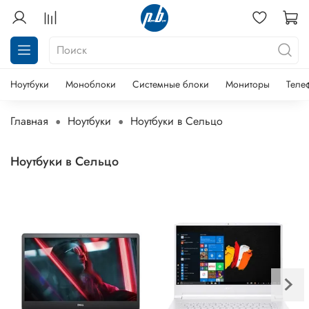
Ноутбуки
Моноблоки
Системные блоки
Мониторы
Теле
Главная
Ноутбуки
Ноутбуки в Сельцо
Ноутбуки в Сельцо