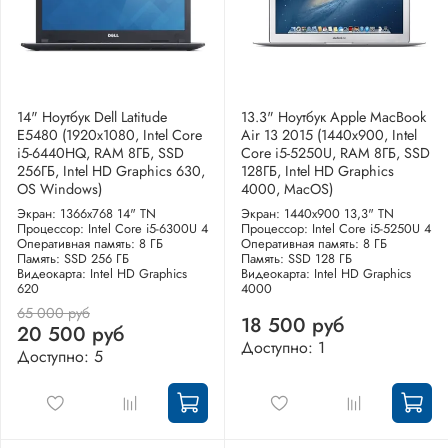
14" Ноутбук Dell Latitude
13.3" Ноутбук Apple MacBook
E5480 (1920х1080, Intel Core
Air 13 2015 (1440x900, Intel
i5-6440HQ, RAM 8ГБ, SSD
Core i5-5250U, RAM 8ГБ, SSD
256ГБ, Intel HD Graphics 630,
128ГБ, Intel HD Graphics
OS Windows)
4000, MacOS)
Экран: 1366x768 14" TN
Экран: 1440x900 13,3" TN
Процессор: Intel Core i5-6300U 4
Процессор: Intel Core i5-5250U 4
Оперативная память: 8 ГБ
Оперативная память: 8 ГБ
Память: SSD 256 ГБ
Память: SSD 128 ГБ
Видеокарта: Intel HD Graphics
Видеокарта: Intel HD Graphics
620
4000
65 000 руб
18 500 руб
20 500 руб
Доступно: 1
Доступно: 5