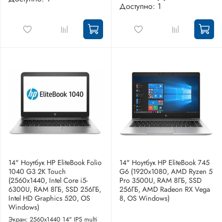
Доступно: 1
14" Ноутбук HP EliteBook Folio
14" Ноутбук HP EliteBook 745
1040 G3 2K Touch
G6 (1920x1080, AMD Ryzen 5
(2560x1440, Intel Core i5-
Pro 3500U, RAM 8ГБ, SSD
6300U, RAM 8ГБ, SSD 256ГБ,
256ГБ, AMD Radeon RX Vega
Intel HD Graphics 520, OS
8, OS Windows)
Windows)
Экран: 2560x1440 14" IPS multi