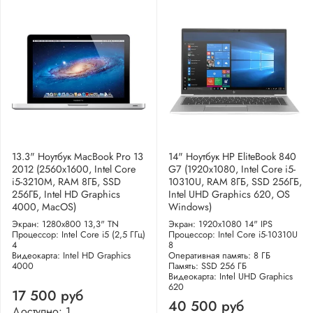
13.3" Ноутбук MacBook Pro 13
14" Ноутбук HP EliteBook 840
2012 (2560x1600, Intel Core
G7 (1920x1080, Intel Core i5-
i5-3210M, RAM 8ГБ, SSD
10310U, RAM 8ГБ, SSD 256ГБ,
256ГБ, Intel HD Graphics
Intel UHD Graphics 620, OS
4000, MacOS)
Windows)
Экран: 1280x800 13,3" TN
Экран: 1920x1080 14" IPS
Процессор: Intel Core i5 (2,5 ГГц)
Процессор: Intel Core i5-10310U
4
8
Видеокарта: Intel HD Graphics
Оперативная память: 8 ГБ
4000
Память: SSD 256 ГБ
Видеокарта: Intel UHD Graphics
620
17 500 руб
40 500 руб
Доступно: 1