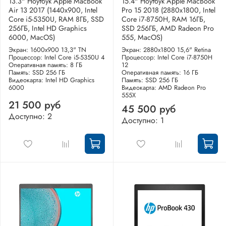
13.3" Ноутбук Apple MacBook
15.4" Ноутбук Apple MacBook
Air 13 2017 (1440x900, Intel
Pro 15 2018 (2880x1800, Intel
Core i5-5350U, RAM 8ГБ, SSD
Core i7-8750H, RAM 16ГБ,
256ГБ, Intel HD Graphics
SSD 256ГБ, AMD Radeon Pro
6000, MacOS)
555, MacOS)
Экран: 1600x900 13,3" TN
Экран: 2880x1800 15,6" Retina
Процессор: Intel Core i5-5350U 4
Процессор: Intel Core i7-8750H
Оперативная память: 8 ГБ
12
Память: SSD 256 ГБ
Оперативная память: 16 ГБ
Видеокарта: Intel HD Graphics
Память: SSD 256 ГБ
6000
Видеокарта: AMD Radeon Pro
555X
21 500 руб
45 500 руб
Доступно: 2
Доступно: 1