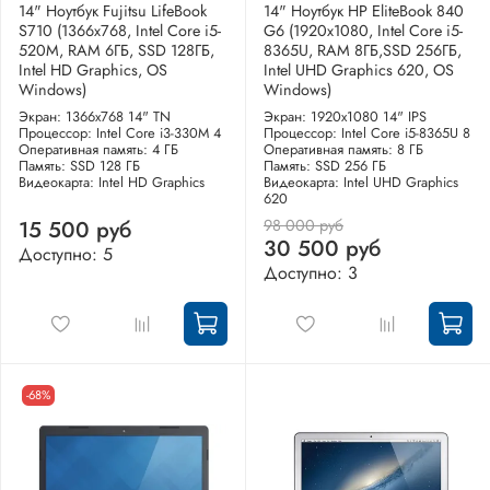
14" Ноутбук Fujitsu LifeBook
14" Ноутбук HP EliteBook 840
S710 (1366x768, Intel Core i5-
G6 (1920x1080, Intel Core i5-
520M, RAM 6ГБ, SSD 128ГБ,
8365U, RAM 8ГБ,SSD 256ГБ,
Intel HD Graphics, OS
Intel UHD Graphics 620, OS
Windows)
Windows)
Экран: 1366x768 14" TN
Экран: 1920x1080 14" IPS
Процессор: Intel Core i3-330M 4
Процессор: Intel Core i5-8365U 8
Оперативная память: 4 ГБ
Оперативная память: 8 ГБ
Память: SSD 128 ГБ
Память: SSD 256 ГБ
Видеокарта: Intel HD Graphics
Видеокарта: Intel UHD Graphics
620
98 000 руб
15 500 руб
30 500 руб
Доступно: 5
Доступно: 3
-68%