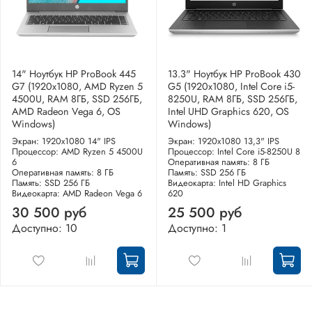
14" Ноутбук HP ProBook 445
13.3" Ноутбук HP ProBook 430
G7 (1920x1080, AMD Ryzen 5
G5 (1920x1080, Intel Core i5-
4500U, RAM 8ГБ, SSD 256ГБ,
8250U, RAM 8ГБ, SSD 256ГБ,
AMD Radeon Vega 6, OS
Intel UHD Graphics 620, OS
Windows)
Windows)
Экран: 1920x1080 14" IPS
Экран: 1920x1080 13,3" IPS
Процессор: AMD Ryzen 5 4500U
Процессор: Intel Core i5-8250U 8
6
Оперативная память: 8 ГБ
Оперативная память: 8 ГБ
Память: SSD 256 ГБ
Память: SSD 256 ГБ
Видеокарта: Intel HD Graphics
Видеокарта: AMD Radeon Vega 6
620
30 500 руб
25 500 руб
Доступно: 10
Доступно: 1