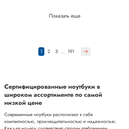
Показать еще
1
2
3
191
…
Сертифицированные ноутбуки в
широком ассортименте по самой
низкой цене
Современные ноутбуки располагают к себе
компактностью, производительностью и надежностью.
Каждая модель соответствует строгим требованиям