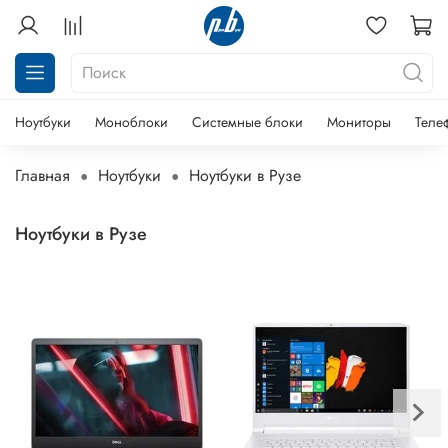
Ноутбуки
Моноблоки
Системные блоки
Мониторы
Теле
Главная
Ноутбуки
Ноутбуки в Рузе
Ноутбуки в Рузе