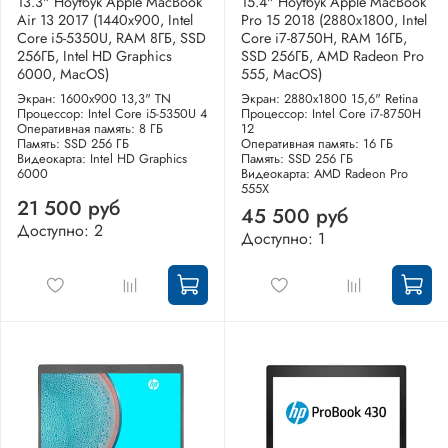
13.3" Ноутбук Apple MacBook
15.4" Ноутбук Apple MacBook
Air 13 2017 (1440x900, Intel
Pro 15 2018 (2880x1800, Intel
Core i5-5350U, RAM 8ГБ, SSD
Core i7-8750H, RAM 16ГБ,
256ГБ, Intel HD Graphics
SSD 256ГБ, AMD Radeon Pro
6000, MacOS)
555, MacOS)
Экран: 1600x900 13,3" TN
Экран: 2880x1800 15,6" Retina
Процессор: Intel Core i5-5350U 4
Процессор: Intel Core i7-8750H
Оперативная память: 8 ГБ
12
Память: SSD 256 ГБ
Оперативная память: 16 ГБ
Видеокарта: Intel HD Graphics
Память: SSD 256 ГБ
6000
Видеокарта: AMD Radeon Pro
555X
21 500 руб
45 500 руб
Доступно: 2
Доступно: 1