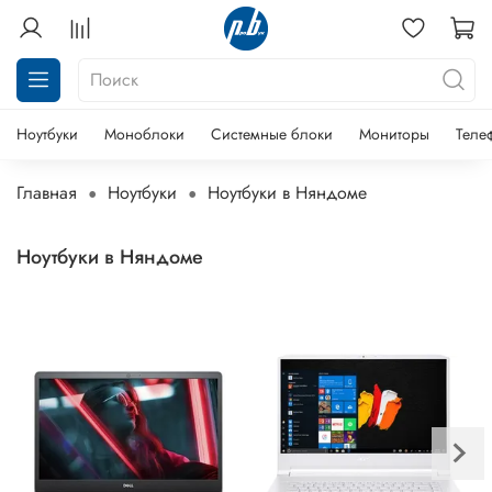
Ноутбуки
Моноблоки
Системные блоки
Мониторы
Теле
Главная
Ноутбуки
Ноутбуки в Няндоме
Ноутбуки в Няндоме