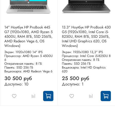
14" Ноутбук HP ProBook 445
13.3" Ноутбук HP ProBook 430
G7 (1920x1080, AMD Ryzen 5
G5 (1920x1080, Intel Core i5-
4500U, RAM 8ГБ, SSD 256ГБ,
8250U, RAM 8ГБ, SSD 256ГБ,
AMD Radeon Vega 6, OS
Intel UHD Graphics 620, OS
Windows)
Windows)
Экран: 1920x1080 14" IPS
Экран: 1920x1080 13,3" IPS
Процессор: AMD Ryzen 5 4500U
Процессор: Intel Core i5-8250U 8
6
Оперативная память: 8 ГБ
Оперативная память: 8 ГБ
Память: SSD 256 ГБ
Память: SSD 256 ГБ
Видеокарта: Intel HD Graphics
Видеокарта: AMD Radeon Vega 6
620
30 500 руб
25 500 руб
Доступно: 10
Доступно: 1