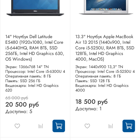
14" Ноутбук Dell Latitude
13.3" Ноутбук Apple MacBook
E5480 (1920х1080, Intel Core
Air 13 2015 (1440x900, Intel
i5-6440HQ, RAM 8ГБ, SSD
Core i5-5250U, RAM 8ГБ, SSD
256ГБ, Intel HD Graphics 630,
128ГБ, Intel HD Graphics
OS Windows)
4000, MacOS)
Экран: 1366x768 14" TN
Экран: 1440x900 13,3" TN
Процессор: Intel Core i5-6300U 4
Процессор: Intel Core i5-5250U 4
Оперативная память: 8 ГБ
Оперативная память: 8 ГБ
Память: SSD 256 ГБ
Память: SSD 128 ГБ
Видеокарта: Intel HD Graphics
Видеокарта: Intel HD Graphics
620
4000
65 000 руб
18 500 руб
20 500 руб
Доступно: 1
Доступно: 5