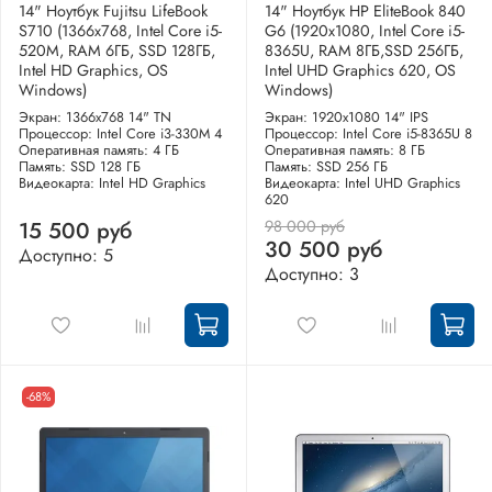
14" Ноутбук Fujitsu LifeBook
14" Ноутбук HP EliteBook 840
S710 (1366x768, Intel Core i5-
G6 (1920x1080, Intel Core i5-
520M, RAM 6ГБ, SSD 128ГБ,
8365U, RAM 8ГБ,SSD 256ГБ,
Intel HD Graphics, OS
Intel UHD Graphics 620, OS
Windows)
Windows)
Экран: 1366x768 14" TN
Экран: 1920x1080 14" IPS
Процессор: Intel Core i3-330M 4
Процессор: Intel Core i5-8365U 8
Оперативная память: 4 ГБ
Оперативная память: 8 ГБ
Память: SSD 128 ГБ
Память: SSD 256 ГБ
Видеокарта: Intel HD Graphics
Видеокарта: Intel UHD Graphics
620
98 000 руб
15 500 руб
30 500 руб
Доступно: 5
Доступно: 3
-68%