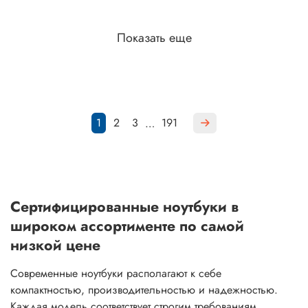
Показать еще
1
2
3
191
…
Сертифицированные ноутбуки в
широком ассортименте по самой
низкой цене
Современные ноутбуки располагают к себе
компактностью, производительностью и надежностью.
Каждая модель соответствует строгим требованиям