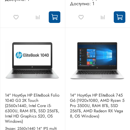
Доступно: 1
14" Ноутбук HP EliteBook Folio
14" Ноутбук HP EliteBook 745
1040 G3 2K Touch
G6 (1920x1080, AMD Ryzen 5
(2560x1440, Intel Core i5-
Pro 3500U, RAM 8ГБ, SSD
6300U, RAM 8ГБ, SSD 256ГБ,
256ГБ, AMD Radeon RX Vega
Intel HD Graphics 520, OS
8, OS Windows)
Windows)
Экран: 2560x1440 14" IPS multi