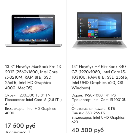
13.3" Ноутбук MacBook Pro 13
14" Ноутбук HP EliteBook 840
2012 (2560x1600, Intel Core
G7 (1920x1080, Intel Core i5-
i5-3210M, RAM 8ГБ, SSD
10310U, RAM 8ГБ, SSD 256ГБ,
256ГБ, Intel HD Graphics
Intel UHD Graphics 620, OS
4000, MacOS)
Windows)
Экран: 1280x800 13,3" TN
Экран: 1920x1080 14" IPS
Процессор: Intel Core i5 (2,5 ГГц)
Процессор: Intel Core i5-10310U
4
8
Видеокарта: Intel HD Graphics
Оперативная память: 8 ГБ
4000
Память: SSD 256 ГБ
Видеокарта: Intel UHD Graphics
620
17 500 руб
40 500 руб
Доступно: 1