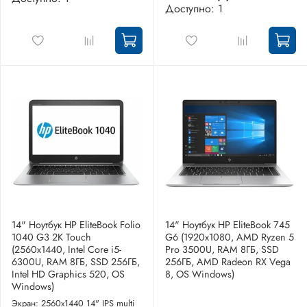
Доступно: 1
14" Ноутбук HP EliteBook Folio
14" Ноутбук HP EliteBook 745
1040 G3 2K Touch
G6 (1920x1080, AMD Ryzen 5
(2560x1440, Intel Core i5-
Pro 3500U, RAM 8ГБ, SSD
6300U, RAM 8ГБ, SSD 256ГБ,
256ГБ, AMD Radeon RX Vega
Intel HD Graphics 520, OS
8, OS Windows)
Windows)
Экран: 2560x1440 14" IPS multi