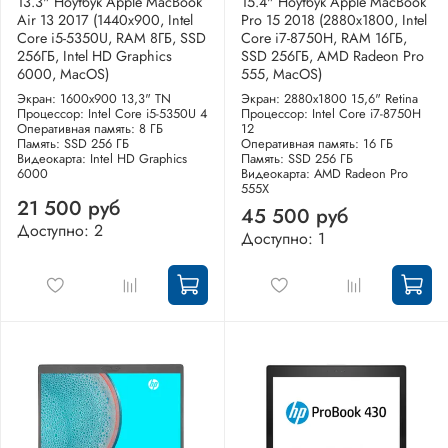
13.3" Ноутбук Apple MacBook
15.4" Ноутбук Apple MacBook
Air 13 2017 (1440x900, Intel
Pro 15 2018 (2880x1800, Intel
Core i5-5350U, RAM 8ГБ, SSD
Core i7-8750H, RAM 16ГБ,
256ГБ, Intel HD Graphics
SSD 256ГБ, AMD Radeon Pro
6000, MacOS)
555, MacOS)
Экран: 1600x900 13,3" TN
Экран: 2880x1800 15,6" Retina
Процессор: Intel Core i5-5350U 4
Процессор: Intel Core i7-8750H
Оперативная память: 8 ГБ
12
Память: SSD 256 ГБ
Оперативная память: 16 ГБ
Видеокарта: Intel HD Graphics
Память: SSD 256 ГБ
6000
Видеокарта: AMD Radeon Pro
555X
21 500 руб
45 500 руб
Доступно: 2
Доступно: 1