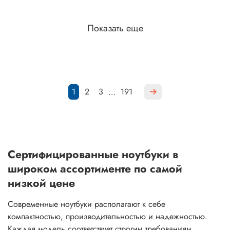
Показать еще
1
2
3
191
…
Сертифицированные ноутбуки в
широком ассортименте по самой
низкой цене
Современные ноутбуки располагают к себе
компактностью, производительностью и надежностью.
Каждая модель соответствует строгим требованиям