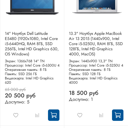
14" Ноутбук Dell Latitude
13.3" Ноутбук Apple MacBook
E5480 (1920х1080, Intel Core
Air 13 2015 (1440x900, Intel
i5-6440HQ, RAM 8ГБ, SSD
Core i5-5250U, RAM 8ГБ, SSD
256ГБ, Intel HD Graphics 630,
128ГБ, Intel HD Graphics
OS Windows)
4000, MacOS)
Экран: 1366x768 14" TN
Экран: 1440x900 13,3" TN
Процессор: Intel Core i5-6300U 4
Процессор: Intel Core i5-5250U 4
Оперативная память: 8 ГБ
Оперативная память: 8 ГБ
Память: SSD 256 ГБ
Память: SSD 128 ГБ
Видеокарта: Intel HD Graphics
Видеокарта: Intel HD Graphics
620
4000
65 000 руб
18 500 руб
20 500 руб
Доступно: 1
Доступно: 5