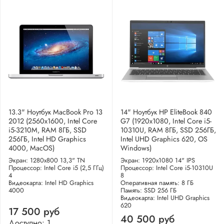
13.3" Ноутбук MacBook Pro 13
14" Ноутбук HP EliteBook 840
2012 (2560x1600, Intel Core
G7 (1920x1080, Intel Core i5-
i5-3210M, RAM 8ГБ, SSD
10310U, RAM 8ГБ, SSD 256ГБ,
256ГБ, Intel HD Graphics
Intel UHD Graphics 620, OS
4000, MacOS)
Windows)
Экран: 1280x800 13,3" TN
Экран: 1920x1080 14" IPS
Процессор: Intel Core i5 (2,5 ГГц)
Процессор: Intel Core i5-10310U
4
8
Видеокарта: Intel HD Graphics
Оперативная память: 8 ГБ
4000
Память: SSD 256 ГБ
Видеокарта: Intel UHD Graphics
620
17 500 руб
40 500 руб
Доступно: 1