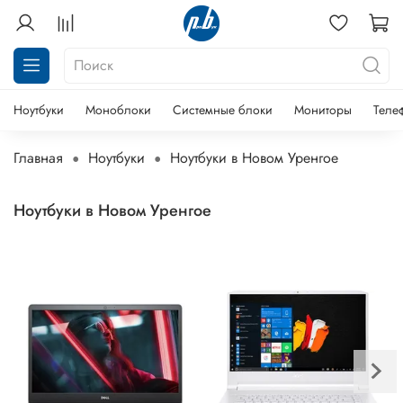
Ноутбуки
Моноблоки
Системные блоки
Мониторы
Теле
Главная
Ноутбуки
Ноутбуки в Новом Уренгое
Ноутбуки в Новом Уренгое