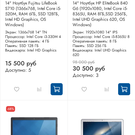
14" Ноутбук Fujitsu LifeBook
14" Ноутбук HP EliteBook 840
S710 (1366x768, Intel Core i5-
G6 (1920x1080, Intel Core i5-
520M, RAM 6ГБ, SSD 128ГБ,
8365U, RAM 8ГБ,SSD 256ГБ,
Intel HD Graphics, OS
Intel UHD Graphics 620, OS
Windows)
Windows)
Экран: 1366x768 14" TN
Экран: 1920x1080 14" IPS
Процессор: Intel Core i3-330M 4
Процессор: Intel Core i5-8365U 8
Оперативная память: 4 ГБ
Оперативная память: 8 ГБ
Память: SSD 128 ГБ
Память: SSD 256 ГБ
Видеокарта: Intel HD Graphics
Видеокарта: Intel UHD Graphics
620
98 000 руб
15 500 руб
30 500 руб
Доступно: 5
Доступно: 3
-68%