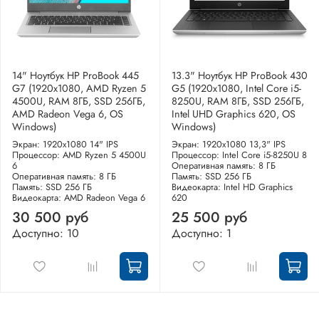
14" Ноутбук HP ProBook 445
13.3" Ноутбук HP ProBook 430
G7 (1920x1080, AMD Ryzen 5
G5 (1920x1080, Intel Core i5-
4500U, RAM 8ГБ, SSD 256ГБ,
8250U, RAM 8ГБ, SSD 256ГБ,
AMD Radeon Vega 6, OS
Intel UHD Graphics 620, OS
Windows)
Windows)
Экран: 1920x1080 14" IPS
Экран: 1920x1080 13,3" IPS
Процессор: AMD Ryzen 5 4500U
Процессор: Intel Core i5-8250U 8
6
Оперативная память: 8 ГБ
Оперативная память: 8 ГБ
Память: SSD 256 ГБ
Память: SSD 256 ГБ
Видеокарта: Intel HD Graphics
Видеокарта: AMD Radeon Vega 6
620
30 500 руб
25 500 руб
Доступно: 10
Доступно: 1