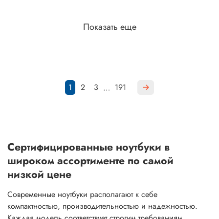
Показать еще
1
2
3
191
…
Сертифицированные ноутбуки в
широком ассортименте по самой
низкой цене
Современные ноутбуки располагают к себе
компактностью, производительностью и надежностью.
Каждая модель соответствует строгим требованиям