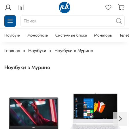
Ноутбуки
Моноблоки
Системные блоки
Мониторы
Теле
Главная
Ноутбуки
Ноутбуки в Мурино
Ноутбуки в Мурино