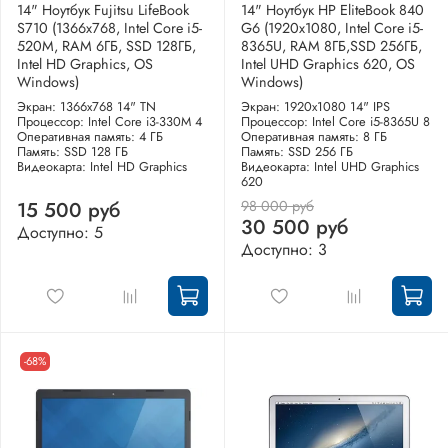
14" Ноутбук Fujitsu LifeBook
14" Ноутбук HP EliteBook 840
S710 (1366x768, Intel Core i5-
G6 (1920x1080, Intel Core i5-
520M, RAM 6ГБ, SSD 128ГБ,
8365U, RAM 8ГБ,SSD 256ГБ,
Intel HD Graphics, OS
Intel UHD Graphics 620, OS
Windows)
Windows)
Экран: 1366x768 14" TN
Экран: 1920x1080 14" IPS
Процессор: Intel Core i3-330M 4
Процессор: Intel Core i5-8365U 8
Оперативная память: 4 ГБ
Оперативная память: 8 ГБ
Память: SSD 128 ГБ
Память: SSD 256 ГБ
Видеокарта: Intel HD Graphics
Видеокарта: Intel UHD Graphics
620
98 000 руб
15 500 руб
30 500 руб
Доступно: 5
Доступно: 3
-68%