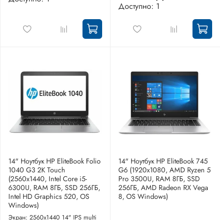
Доступно: 1
14" Ноутбук HP EliteBook Folio
14" Ноутбук HP EliteBook 745
1040 G3 2K Touch
G6 (1920x1080, AMD Ryzen 5
(2560x1440, Intel Core i5-
Pro 3500U, RAM 8ГБ, SSD
6300U, RAM 8ГБ, SSD 256ГБ,
256ГБ, AMD Radeon RX Vega
Intel HD Graphics 520, OS
8, OS Windows)
Windows)
Экран: 2560x1440 14" IPS multi