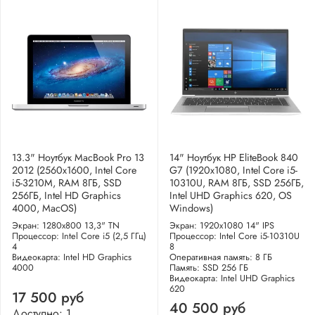
13.3" Ноутбук MacBook Pro 13
14" Ноутбук HP EliteBook 840
2012 (2560x1600, Intel Core
G7 (1920x1080, Intel Core i5-
i5-3210M, RAM 8ГБ, SSD
10310U, RAM 8ГБ, SSD 256ГБ,
256ГБ, Intel HD Graphics
Intel UHD Graphics 620, OS
4000, MacOS)
Windows)
Экран: 1280x800 13,3" TN
Экран: 1920x1080 14" IPS
Процессор: Intel Core i5 (2,5 ГГц)
Процессор: Intel Core i5-10310U
4
8
Видеокарта: Intel HD Graphics
Оперативная память: 8 ГБ
4000
Память: SSD 256 ГБ
Видеокарта: Intel UHD Graphics
620
17 500 руб
40 500 руб
Доступно: 1