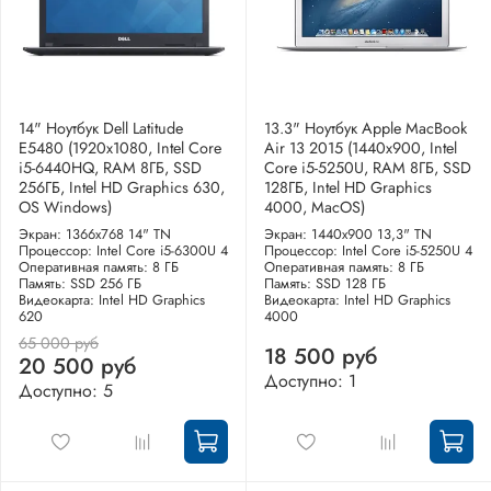
14" Ноутбук Dell Latitude
13.3" Ноутбук Apple MacBook
E5480 (1920х1080, Intel Core
Air 13 2015 (1440x900, Intel
i5-6440HQ, RAM 8ГБ, SSD
Core i5-5250U, RAM 8ГБ, SSD
256ГБ, Intel HD Graphics 630,
128ГБ, Intel HD Graphics
OS Windows)
4000, MacOS)
Экран: 1366x768 14" TN
Экран: 1440x900 13,3" TN
Процессор: Intel Core i5-6300U 4
Процессор: Intel Core i5-5250U 4
Оперативная память: 8 ГБ
Оперативная память: 8 ГБ
Память: SSD 256 ГБ
Память: SSD 128 ГБ
Видеокарта: Intel HD Graphics
Видеокарта: Intel HD Graphics
620
4000
65 000 руб
18 500 руб
20 500 руб
Доступно: 1
Доступно: 5