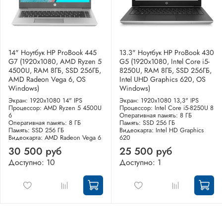
14" Ноутбук HP ProBook 445
13.3" Ноутбук HP ProBook 430
G7 (1920x1080, AMD Ryzen 5
G5 (1920x1080, Intel Core i5-
4500U, RAM 8ГБ, SSD 256ГБ,
8250U, RAM 8ГБ, SSD 256ГБ,
AMD Radeon Vega 6, OS
Intel UHD Graphics 620, OS
Windows)
Windows)
Экран: 1920x1080 14" IPS
Экран: 1920x1080 13,3" IPS
Процессор: AMD Ryzen 5 4500U
Процессор: Intel Core i5-8250U 8
6
Оперативная память: 8 ГБ
Оперативная память: 8 ГБ
Память: SSD 256 ГБ
Память: SSD 256 ГБ
Видеокарта: Intel HD Graphics
Видеокарта: AMD Radeon Vega 6
620
30 500 руб
25 500 руб
Доступно: 10
Доступно: 1