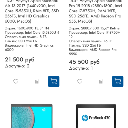
13.3" Ноутбук Apple MacBook
15.4" Ноутбук Apple MacBook
Air 13 2017 (1440x900, Intel
Pro 15 2018 (2880x1800, Intel
Core i5-5350U, RAM 8ГБ, SSD
Core i7-8750H, RAM 16ГБ,
256ГБ, Intel HD Graphics
SSD 256ГБ, AMD Radeon Pro
6000, MacOS)
555, MacOS)
Экран: 1600x900 13,3" TN
Экран: 2880x1800 15,6" Retina
Процессор: Intel Core i5-5350U 4
Процессор: Intel Core i7-8750H
Оперативная память: 8 ГБ
12
Память: SSD 256 ГБ
Оперативная память: 16 ГБ
Видеокарта: Intel HD Graphics
Память: SSD 256 ГБ
6000
Видеокарта: AMD Radeon Pro
555X
21 500 руб
45 500 руб
Доступно: 2
Доступно: 1