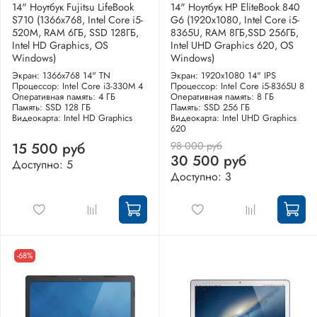
14" Ноутбук Fujitsu LifeBook
14" Ноутбук HP EliteBook 840
S710 (1366x768, Intel Core i5-
G6 (1920x1080, Intel Core i5-
520M, RAM 6ГБ, SSD 128ГБ,
8365U, RAM 8ГБ,SSD 256ГБ,
Intel HD Graphics, OS
Intel UHD Graphics 620, OS
Windows)
Windows)
Экран: 1366x768 14" TN
Экран: 1920x1080 14" IPS
Процессор: Intel Core i3-330M 4
Процессор: Intel Core i5-8365U 8
Оперативная память: 4 ГБ
Оперативная память: 8 ГБ
Память: SSD 128 ГБ
Память: SSD 256 ГБ
Видеокарта: Intel HD Graphics
Видеокарта: Intel UHD Graphics
620
98 000 руб
15 500 руб
30 500 руб
Доступно: 5
Доступно: 3
-68%