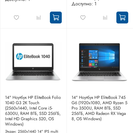
Доступно: 1
14" Ноутбук HP EliteBook Folio
14" Ноутбук HP EliteBook 745
1040 G3 2K Touch
G6 (1920x1080, AMD Ryzen 5
(2560x1440, Intel Core i5-
Pro 3500U, RAM 8ГБ, SSD
6300U, RAM 8ГБ, SSD 256ГБ,
256ГБ, AMD Radeon RX Vega
Intel HD Graphics 520, OS
8, OS Windows)
Windows)
Экран: 2560x1440 14" IPS multi