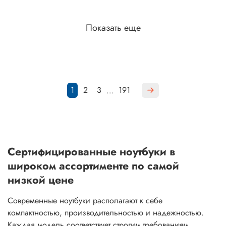
Показать еще
1
2
3
191
…
Сертифицированные ноутбуки в
широком ассортименте по самой
низкой цене
Современные ноутбуки располагают к себе
компактностью, производительностью и надежностью.
Каждая модель соответствует строгим требованиям