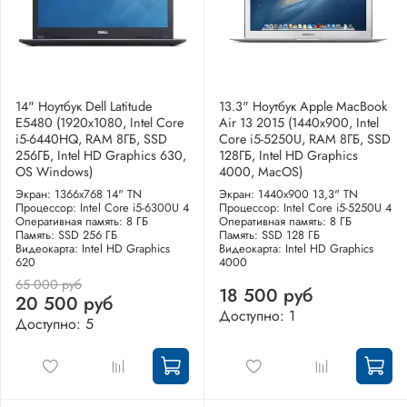
14" Ноутбук Dell Latitude
13.3" Ноутбук Apple MacBook
E5480 (1920х1080, Intel Core
Air 13 2015 (1440x900, Intel
i5-6440HQ, RAM 8ГБ, SSD
Core i5-5250U, RAM 8ГБ, SSD
256ГБ, Intel HD Graphics 630,
128ГБ, Intel HD Graphics
OS Windows)
4000, MacOS)
Экран: 1366x768 14" TN
Экран: 1440x900 13,3" TN
Процессор: Intel Core i5-6300U 4
Процессор: Intel Core i5-5250U 4
Оперативная память: 8 ГБ
Оперативная память: 8 ГБ
Память: SSD 256 ГБ
Память: SSD 128 ГБ
Видеокарта: Intel HD Graphics
Видеокарта: Intel HD Graphics
620
4000
65 000 руб
18 500 руб
20 500 руб
Доступно: 1
Доступно: 5