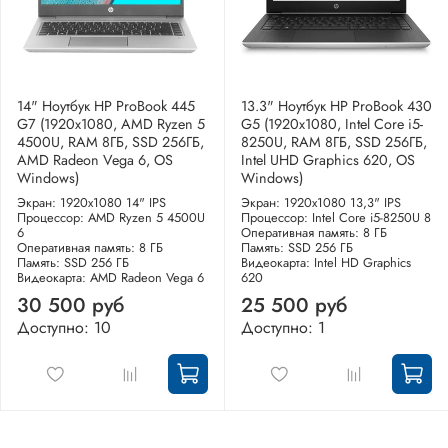
14" Ноутбук HP ProBook 445
13.3" Ноутбук HP ProBook 430
G7 (1920x1080, AMD Ryzen 5
G5 (1920x1080, Intel Core i5-
4500U, RAM 8ГБ, SSD 256ГБ,
8250U, RAM 8ГБ, SSD 256ГБ,
AMD Radeon Vega 6, OS
Intel UHD Graphics 620, OS
Windows)
Windows)
Экран: 1920x1080 14" IPS
Экран: 1920x1080 13,3" IPS
Процессор: AMD Ryzen 5 4500U
Процессор: Intel Core i5-8250U 8
6
Оперативная память: 8 ГБ
Оперативная память: 8 ГБ
Память: SSD 256 ГБ
Память: SSD 256 ГБ
Видеокарта: Intel HD Graphics
Видеокарта: AMD Radeon Vega 6
620
30 500 руб
25 500 руб
Доступно: 10
Доступно: 1