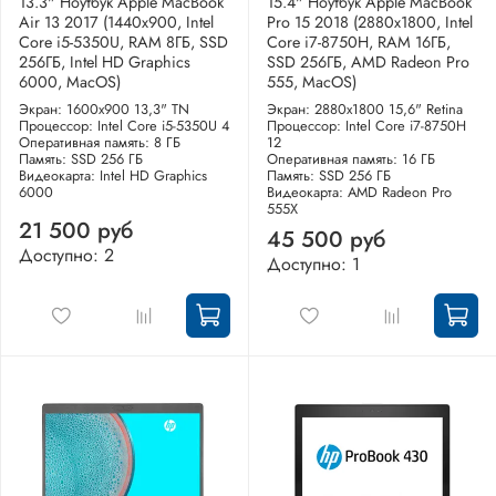
13.3" Ноутбук Apple MacBook
15.4" Ноутбук Apple MacBook
Air 13 2017 (1440x900, Intel
Pro 15 2018 (2880x1800, Intel
Core i5-5350U, RAM 8ГБ, SSD
Core i7-8750H, RAM 16ГБ,
256ГБ, Intel HD Graphics
SSD 256ГБ, AMD Radeon Pro
6000, MacOS)
555, MacOS)
Экран: 1600x900 13,3" TN
Экран: 2880x1800 15,6" Retina
Процессор: Intel Core i5-5350U 4
Процессор: Intel Core i7-8750H
Оперативная память: 8 ГБ
12
Память: SSD 256 ГБ
Оперативная память: 16 ГБ
Видеокарта: Intel HD Graphics
Память: SSD 256 ГБ
6000
Видеокарта: AMD Radeon Pro
555X
21 500 руб
45 500 руб
Доступно: 2
Доступно: 1