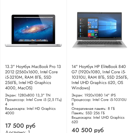
13.3" Ноутбук MacBook Pro 13
14" Ноутбук HP EliteBook 840
2012 (2560x1600, Intel Core
G7 (1920x1080, Intel Core i5-
i5-3210M, RAM 8ГБ, SSD
10310U, RAM 8ГБ, SSD 256ГБ,
256ГБ, Intel HD Graphics
Intel UHD Graphics 620, OS
4000, MacOS)
Windows)
Экран: 1280x800 13,3" TN
Экран: 1920x1080 14" IPS
Процессор: Intel Core i5 (2,5 ГГц)
Процессор: Intel Core i5-10310U
4
8
Видеокарта: Intel HD Graphics
Оперативная память: 8 ГБ
4000
Память: SSD 256 ГБ
Видеокарта: Intel UHD Graphics
620
17 500 руб
40 500 руб
Доступно: 1