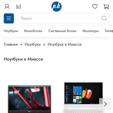
Ноутбуки
Моноблоки
Системные блоки
Мониторы
Теле
Главная
Ноутбуки
Ноутбуки в Миассе
Ноутбуки в Миассе