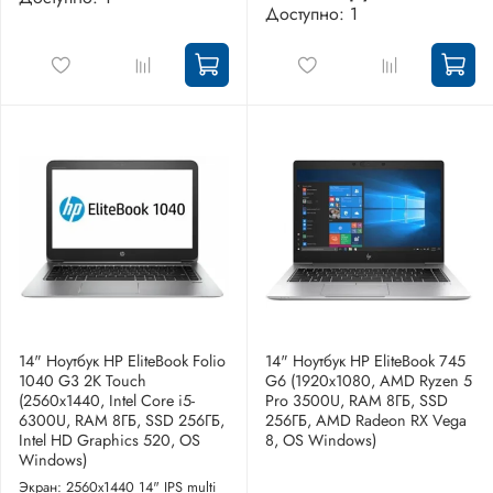
Доступно: 1
14" Ноутбук HP EliteBook Folio
14" Ноутбук HP EliteBook 745
1040 G3 2K Touch
G6 (1920x1080, AMD Ryzen 5
(2560x1440, Intel Core i5-
Pro 3500U, RAM 8ГБ, SSD
6300U, RAM 8ГБ, SSD 256ГБ,
256ГБ, AMD Radeon RX Vega
Intel HD Graphics 520, OS
8, OS Windows)
Windows)
Экран: 2560x1440 14" IPS multi