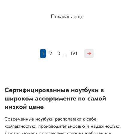
Показать еще
1
2
3
191
…
Сертифицированные ноутбуки в
широком ассортименте по самой
низкой цене
Современные ноутбуки располагают к себе
компактностью, производительностью и надежностью.
Каждая модель соответствует строгим требованиям