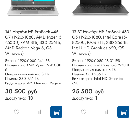
14" Ноутбук HP ProBook 445
13.3" Ноутбук HP ProBook 430
G7 (1920x1080, AMD Ryzen 5
G5 (1920x1080, Intel Core i5-
4500U, RAM 8ГБ, SSD 256ГБ,
8250U, RAM 8ГБ, SSD 256ГБ,
AMD Radeon Vega 6, OS
Intel UHD Graphics 620, OS
Windows)
Windows)
Экран: 1920x1080 14" IPS
Экран: 1920x1080 13,3" IPS
Процессор: AMD Ryzen 5 4500U
Процессор: Intel Core i5-8250U 8
6
Оперативная память: 8 ГБ
Оперативная память: 8 ГБ
Память: SSD 256 ГБ
Память: SSD 256 ГБ
Видеокарта: Intel HD Graphics
Видеокарта: AMD Radeon Vega 6
620
30 500 руб
25 500 руб
Доступно: 10
Доступно: 1