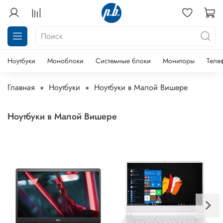
Ноутбуки
Моноблоки
Системные блоки
Мониторы
Теле
Главная
Ноутбуки
Ноутбуки в Малой Вишере
Ноутбуки в Малой Вишере