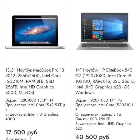
13.3" Ноутбук MacBook Pro 13
14" Ноутбук HP EliteBook 840
2012 (2560x1600, Intel Core
G7 (1920x1080, Intel Core i5-
i5-3210M, RAM 8ГБ, SSD
10310U, RAM 8ГБ, SSD 256ГБ,
256ГБ, Intel HD Graphics
Intel UHD Graphics 620, OS
4000, MacOS)
Windows)
Экран: 1280x800 13,3" TN
Экран: 1920x1080 14" IPS
Процессор: Intel Core i5 (2,5 ГГц)
Процессор: Intel Core i5-10310U
4
8
Видеокарта: Intel HD Graphics
Оперативная память: 8 ГБ
4000
Память: SSD 256 ГБ
Видеокарта: Intel UHD Graphics
620
17 500 руб
40 500 руб
Доступно: 1