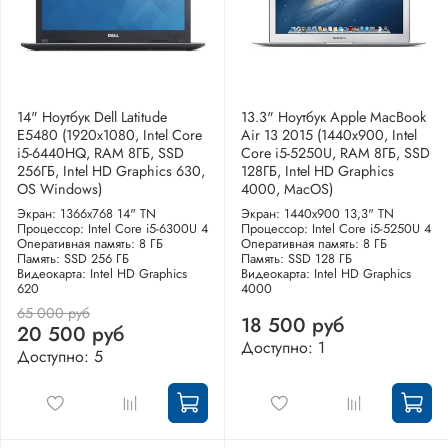
14" Ноутбук Dell Latitude
13.3" Ноутбук Apple MacBook
E5480 (1920х1080, Intel Core
Air 13 2015 (1440x900, Intel
i5-6440HQ, RAM 8ГБ, SSD
Core i5-5250U, RAM 8ГБ, SSD
256ГБ, Intel HD Graphics 630,
128ГБ, Intel HD Graphics
OS Windows)
4000, MacOS)
Экран: 1366x768 14" TN
Экран: 1440x900 13,3" TN
Процессор: Intel Core i5-6300U 4
Процессор: Intel Core i5-5250U 4
Оперативная память: 8 ГБ
Оперативная память: 8 ГБ
Память: SSD 256 ГБ
Память: SSD 128 ГБ
Видеокарта: Intel HD Graphics
Видеокарта: Intel HD Graphics
620
4000
65 000 руб
18 500 руб
20 500 руб
Доступно: 1
Доступно: 5