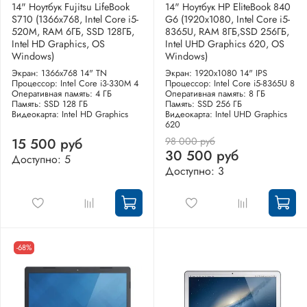
14" Ноутбук Fujitsu LifeBook
14" Ноутбук HP EliteBook 840
S710 (1366x768, Intel Core i5-
G6 (1920x1080, Intel Core i5-
520M, RAM 6ГБ, SSD 128ГБ,
8365U, RAM 8ГБ,SSD 256ГБ,
Intel HD Graphics, OS
Intel UHD Graphics 620, OS
Windows)
Windows)
Экран: 1366x768 14" TN
Экран: 1920x1080 14" IPS
Процессор: Intel Core i3-330M 4
Процессор: Intel Core i5-8365U 8
Оперативная память: 4 ГБ
Оперативная память: 8 ГБ
Память: SSD 128 ГБ
Память: SSD 256 ГБ
Видеокарта: Intel HD Graphics
Видеокарта: Intel UHD Graphics
620
98 000 руб
15 500 руб
30 500 руб
Доступно: 5
Доступно: 3
-68%