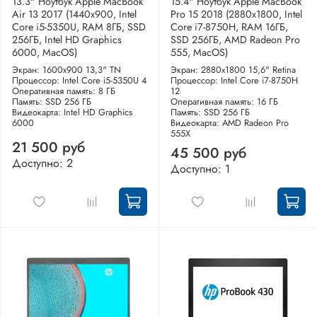
13.3" Ноутбук Apple MacBook
15.4" Ноутбук Apple MacBook
Air 13 2017 (1440x900, Intel
Pro 15 2018 (2880x1800, Intel
Core i5-5350U, RAM 8ГБ, SSD
Core i7-8750H, RAM 16ГБ,
256ГБ, Intel HD Graphics
SSD 256ГБ, AMD Radeon Pro
6000, MacOS)
555, MacOS)
Экран: 1600x900 13,3" TN
Экран: 2880x1800 15,6" Retina
Процессор: Intel Core i5-5350U 4
Процессор: Intel Core i7-8750H
Оперативная память: 8 ГБ
12
Память: SSD 256 ГБ
Оперативная память: 16 ГБ
Видеокарта: Intel HD Graphics
Память: SSD 256 ГБ
6000
Видеокарта: AMD Radeon Pro
555X
21 500 руб
45 500 руб
Доступно: 2
Доступно: 1