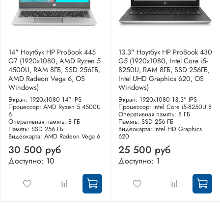
14" Ноутбук HP ProBook 445
13.3" Ноутбук HP ProBook 430
G7 (1920x1080, AMD Ryzen 5
G5 (1920x1080, Intel Core i5-
4500U, RAM 8ГБ, SSD 256ГБ,
8250U, RAM 8ГБ, SSD 256ГБ,
AMD Radeon Vega 6, OS
Intel UHD Graphics 620, OS
Windows)
Windows)
Экран: 1920x1080 14" IPS
Экран: 1920x1080 13,3" IPS
Процессор: AMD Ryzen 5 4500U
Процессор: Intel Core i5-8250U 8
6
Оперативная память: 8 ГБ
Оперативная память: 8 ГБ
Память: SSD 256 ГБ
Память: SSD 256 ГБ
Видеокарта: Intel HD Graphics
Видеокарта: AMD Radeon Vega 6
620
30 500 руб
25 500 руб
Доступно: 10
Доступно: 1