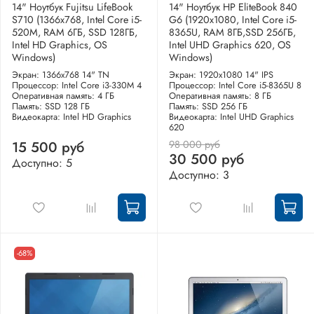
14" Ноутбук Fujitsu LifeBook
14" Ноутбук HP EliteBook 840
S710 (1366x768, Intel Core i5-
G6 (1920x1080, Intel Core i5-
520M, RAM 6ГБ, SSD 128ГБ,
8365U, RAM 8ГБ,SSD 256ГБ,
Intel HD Graphics, OS
Intel UHD Graphics 620, OS
Windows)
Windows)
Экран: 1366x768 14" TN
Экран: 1920x1080 14" IPS
Процессор: Intel Core i3-330M 4
Процессор: Intel Core i5-8365U 8
Оперативная память: 4 ГБ
Оперативная память: 8 ГБ
Память: SSD 128 ГБ
Память: SSD 256 ГБ
Видеокарта: Intel HD Graphics
Видеокарта: Intel UHD Graphics
620
98 000 руб
15 500 руб
30 500 руб
Доступно: 5
Доступно: 3
-68%