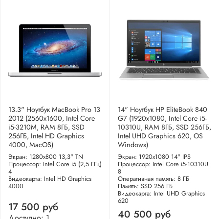
13.3" Ноутбук MacBook Pro 13
14" Ноутбук HP EliteBook 840
2012 (2560x1600, Intel Core
G7 (1920x1080, Intel Core i5-
i5-3210M, RAM 8ГБ, SSD
10310U, RAM 8ГБ, SSD 256ГБ,
256ГБ, Intel HD Graphics
Intel UHD Graphics 620, OS
4000, MacOS)
Windows)
Экран: 1280x800 13,3" TN
Экран: 1920x1080 14" IPS
Процессор: Intel Core i5 (2,5 ГГц)
Процессор: Intel Core i5-10310U
4
8
Видеокарта: Intel HD Graphics
Оперативная память: 8 ГБ
4000
Память: SSD 256 ГБ
Видеокарта: Intel UHD Graphics
620
17 500 руб
40 500 руб
Доступно: 1