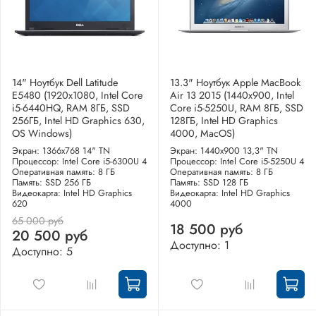
14" Ноутбук Dell Latitude
13.3" Ноутбук Apple MacBook
E5480 (1920х1080, Intel Core
Air 13 2015 (1440x900, Intel
i5-6440HQ, RAM 8ГБ, SSD
Core i5-5250U, RAM 8ГБ, SSD
256ГБ, Intel HD Graphics 630,
128ГБ, Intel HD Graphics
OS Windows)
4000, MacOS)
Экран: 1366x768 14" TN
Экран: 1440x900 13,3" TN
Процессор: Intel Core i5-6300U 4
Процессор: Intel Core i5-5250U 4
Оперативная память: 8 ГБ
Оперативная память: 8 ГБ
Память: SSD 256 ГБ
Память: SSD 128 ГБ
Видеокарта: Intel HD Graphics
Видеокарта: Intel HD Graphics
620
4000
65 000 руб
18 500 руб
20 500 руб
Доступно: 1
Доступно: 5