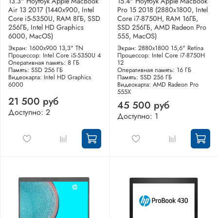
13.3" Ноутбук Apple MacBook
15.4" Ноутбук Apple MacBook
Air 13 2017 (1440x900, Intel
Pro 15 2018 (2880x1800, Intel
Core i5-5350U, RAM 8ГБ, SSD
Core i7-8750H, RAM 16ГБ,
256ГБ, Intel HD Graphics
SSD 256ГБ, AMD Radeon Pro
6000, MacOS)
555, MacOS)
Экран: 1600x900 13,3" TN
Экран: 2880x1800 15,6" Retina
Процессор: Intel Core i5-5350U 4
Процессор: Intel Core i7-8750H
Оперативная память: 8 ГБ
12
Память: SSD 256 ГБ
Оперативная память: 16 ГБ
Видеокарта: Intel HD Graphics
Память: SSD 256 ГБ
6000
Видеокарта: AMD Radeon Pro
555X
21 500 руб
45 500 руб
Доступно: 2
Доступно: 1