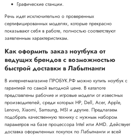
Графические станции.
Речь идет исключительно о проверенных
сертифицированных моделях, которые прекрасно
показывают себя в работе, полностью соответствуют
заявленным характеристикам.
Как оформить заказ ноутбука от
ведущих брендов с возможностью
быстрой доставки в Лабытнанги
В интернет-магазине ПРОБУК.РФ можно купить ноутбук с
гарантией по самой выгодной цене. В каталоге
представлены рабочие и игровые модели от известных
производителей, среди которых HP, Dell, Acer, Apple,
Lenovo, Xiaomi, Samsung, MSI и другие. Предлагаем
подобрать качественную технику с нужным набором
параметров на базе процессора Intel или AMD. Действует
доставка оформленных покупок по Лабытнанги и всей