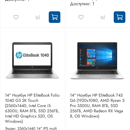
Доступно: 1
14" Ноутбук HP EliteBook Folio
14" Ноутбук HP EliteBook 745
1040 G3 2K Touch
G6 (1920x1080, AMD Ryzen 5
(2560x1440, Intel Core i5-
Pro 3500U, RAM 8ГБ, SSD
6300U, RAM 8ГБ, SSD 256ГБ,
256ГБ, AMD Radeon RX Vega
Intel HD Graphics 520, OS
8, OS Windows)
Windows)
Экран: 2560x1440 14" IPS multi