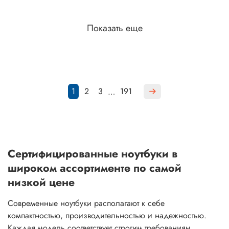
Показать еще
1
2
3
191
…
Сертифицированные ноутбуки в
широком ассортименте по самой
низкой цене
Современные ноутбуки располагают к себе
компактностью, производительностью и надежностью.
Каждая модель соответствует строгим требованиям