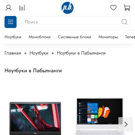
Ноутбуки
Моноблоки
Системные блоки
Мониторы
Теле
Главная
Ноутбуки
Ноутбуки в Лабытнанги
Ноутбуки в Лабытнанги