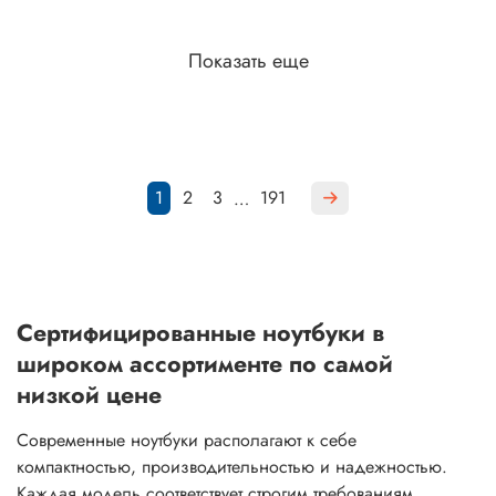
Показать еще
1
2
3
191
…
Сертифицированные ноутбуки в
широком ассортименте по самой
низкой цене
Современные ноутбуки располагают к себе
компактностью, производительностью и надежностью.
Каждая модель соответствует строгим требованиям