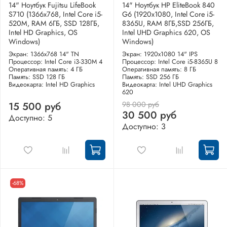
14" Ноутбук Fujitsu LifeBook
14" Ноутбук HP EliteBook 840
S710 (1366x768, Intel Core i5-
G6 (1920x1080, Intel Core i5-
520M, RAM 6ГБ, SSD 128ГБ,
8365U, RAM 8ГБ,SSD 256ГБ,
Intel HD Graphics, OS
Intel UHD Graphics 620, OS
Windows)
Windows)
Экран: 1366x768 14" TN
Экран: 1920x1080 14" IPS
Процессор: Intel Core i3-330M 4
Процессор: Intel Core i5-8365U 8
Оперативная память: 4 ГБ
Оперативная память: 8 ГБ
Память: SSD 128 ГБ
Память: SSD 256 ГБ
Видеокарта: Intel HD Graphics
Видеокарта: Intel UHD Graphics
620
98 000 руб
15 500 руб
30 500 руб
Доступно: 5
Доступно: 3
-68%