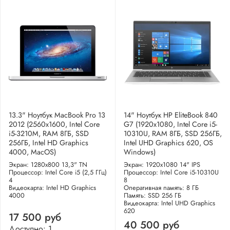
13.3" Ноутбук MacBook Pro 13
14" Ноутбук HP EliteBook 840
2012 (2560x1600, Intel Core
G7 (1920x1080, Intel Core i5-
i5-3210M, RAM 8ГБ, SSD
10310U, RAM 8ГБ, SSD 256ГБ,
256ГБ, Intel HD Graphics
Intel UHD Graphics 620, OS
4000, MacOS)
Windows)
Экран: 1280x800 13,3" TN
Экран: 1920x1080 14" IPS
Процессор: Intel Core i5 (2,5 ГГц)
Процессор: Intel Core i5-10310U
4
8
Видеокарта: Intel HD Graphics
Оперативная память: 8 ГБ
4000
Память: SSD 256 ГБ
Видеокарта: Intel UHD Graphics
620
17 500 руб
40 500 руб
Доступно: 1