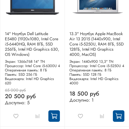
14" Ноутбук Dell Latitude
13.3" Ноутбук Apple MacBook
E5480 (1920х1080, Intel Core
Air 13 2015 (1440x900, Intel
i5-6440HQ, RAM 8ГБ, SSD
Core i5-5250U, RAM 8ГБ, SSD
256ГБ, Intel HD Graphics 630,
128ГБ, Intel HD Graphics
OS Windows)
4000, MacOS)
Экран: 1366x768 14" TN
Экран: 1440x900 13,3" TN
Процессор: Intel Core i5-6300U 4
Процессор: Intel Core i5-5250U 4
Оперативная память: 8 ГБ
Оперативная память: 8 ГБ
Память: SSD 256 ГБ
Память: SSD 128 ГБ
Видеокарта: Intel HD Graphics
Видеокарта: Intel HD Graphics
620
4000
65 000 руб
18 500 руб
20 500 руб
Доступно: 1
Доступно: 5