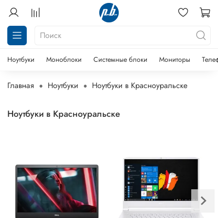
Ноутбуки
Моноблоки
Системные блоки
Мониторы
Теле
Главная
Ноутбуки
Ноутбуки в Красноуральске
Ноутбуки в Красноуральске