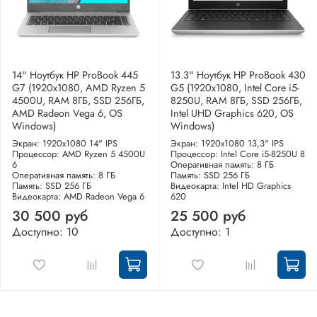
14" Ноутбук HP ProBook 445
13.3" Ноутбук HP ProBook 430
G7 (1920x1080, AMD Ryzen 5
G5 (1920x1080, Intel Core i5-
4500U, RAM 8ГБ, SSD 256ГБ,
8250U, RAM 8ГБ, SSD 256ГБ,
AMD Radeon Vega 6, OS
Intel UHD Graphics 620, OS
Windows)
Windows)
Экран: 1920x1080 14" IPS
Экран: 1920x1080 13,3" IPS
Процессор: AMD Ryzen 5 4500U
Процессор: Intel Core i5-8250U 8
6
Оперативная память: 8 ГБ
Оперативная память: 8 ГБ
Память: SSD 256 ГБ
Память: SSD 256 ГБ
Видеокарта: Intel HD Graphics
Видеокарта: AMD Radeon Vega 6
620
30 500 руб
25 500 руб
Доступно: 10
Доступно: 1