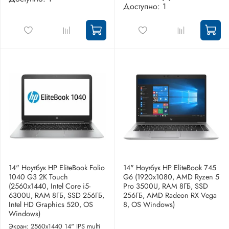
Доступно: 1
14" Ноутбук HP EliteBook Folio
14" Ноутбук HP EliteBook 745
1040 G3 2K Touch
G6 (1920x1080, AMD Ryzen 5
(2560x1440, Intel Core i5-
Pro 3500U, RAM 8ГБ, SSD
6300U, RAM 8ГБ, SSD 256ГБ,
256ГБ, AMD Radeon RX Vega
Intel HD Graphics 520, OS
8, OS Windows)
Windows)
Экран: 2560x1440 14" IPS multi