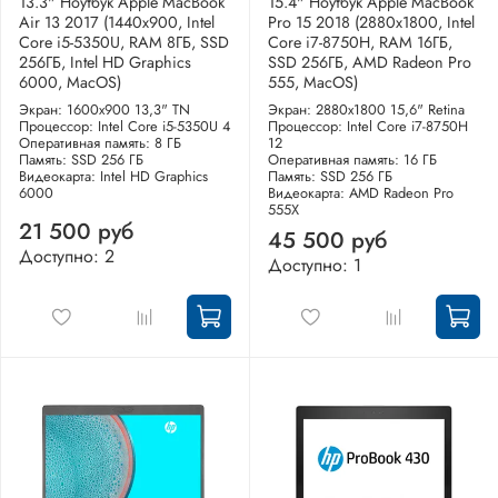
13.3" Ноутбук Apple MacBook
15.4" Ноутбук Apple MacBook
Air 13 2017 (1440x900, Intel
Pro 15 2018 (2880x1800, Intel
Core i5-5350U, RAM 8ГБ, SSD
Core i7-8750H, RAM 16ГБ,
256ГБ, Intel HD Graphics
SSD 256ГБ, AMD Radeon Pro
6000, MacOS)
555, MacOS)
Экран: 1600x900 13,3" TN
Экран: 2880x1800 15,6" Retina
Процессор: Intel Core i5-5350U 4
Процессор: Intel Core i7-8750H
Оперативная память: 8 ГБ
12
Память: SSD 256 ГБ
Оперативная память: 16 ГБ
Видеокарта: Intel HD Graphics
Память: SSD 256 ГБ
6000
Видеокарта: AMD Radeon Pro
555X
21 500 руб
45 500 руб
Доступно: 2
Доступно: 1