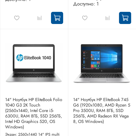
Доступно: 1
14" Ноутбук HP EliteBook Folio
14" Ноутбук HP EliteBook 745
1040 G3 2K Touch
G6 (1920x1080, AMD Ryzen 5
(2560x1440, Intel Core i5-
Pro 3500U, RAM 8ГБ, SSD
6300U, RAM 8ГБ, SSD 256ГБ,
256ГБ, AMD Radeon RX Vega
Intel HD Graphics 520, OS
8, OS Windows)
Windows)
Экран: 2560x1440 14" IPS multi