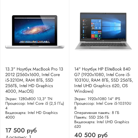
13.3" Ноутбук MacBook Pro 13
14" Ноутбук HP EliteBook 840
2012 (2560x1600, Intel Core
G7 (1920x1080, Intel Core i5-
i5-3210M, RAM 8ГБ, SSD
10310U, RAM 8ГБ, SSD 256ГБ,
256ГБ, Intel HD Graphics
Intel UHD Graphics 620, OS
4000, MacOS)
Windows)
Экран: 1280x800 13,3" TN
Экран: 1920x1080 14" IPS
Процессор: Intel Core i5 (2,5 ГГц)
Процессор: Intel Core i5-10310U
4
8
Видеокарта: Intel HD Graphics
Оперативная память: 8 ГБ
4000
Память: SSD 256 ГБ
Видеокарта: Intel UHD Graphics
620
17 500 руб
40 500 руб
Доступно: 1