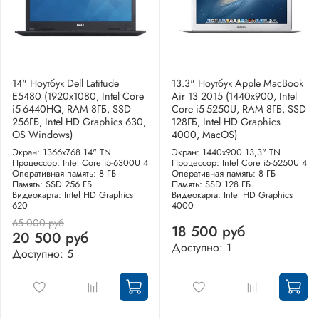
14" Ноутбук Dell Latitude
13.3" Ноутбук Apple MacBook
E5480 (1920х1080, Intel Core
Air 13 2015 (1440x900, Intel
i5-6440HQ, RAM 8ГБ, SSD
Core i5-5250U, RAM 8ГБ, SSD
256ГБ, Intel HD Graphics 630,
128ГБ, Intel HD Graphics
OS Windows)
4000, MacOS)
Экран: 1366x768 14" TN
Экран: 1440x900 13,3" TN
Процессор: Intel Core i5-6300U 4
Процессор: Intel Core i5-5250U 4
Оперативная память: 8 ГБ
Оперативная память: 8 ГБ
Память: SSD 256 ГБ
Память: SSD 128 ГБ
Видеокарта: Intel HD Graphics
Видеокарта: Intel HD Graphics
620
4000
65 000 руб
18 500 руб
20 500 руб
Доступно: 1
Доступно: 5