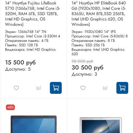
14" Ноутбук Fujitsu LifeBook
14" Ноутбук HP EliteBook 840
S710 (1366x768, Intel Core i5-
G6 (1920x1080, Intel Core i5-
520M, RAM 6ГБ, SSD 128ГБ,
8365U, RAM 8ГБ,SSD 256ГБ,
Intel HD Graphics, OS
Intel UHD Graphics 620, OS
Windows)
Windows)
Экран: 1366x768 14" TN
Экран: 1920x1080 14" IPS
Процессор: Intel Core i3-330M 4
Процессор: Intel Core i5-8365U 8
Оперативная память: 4 ГБ
Оперативная память: 8 ГБ
Память: SSD 128 ГБ
Память: SSD 256 ГБ
Видеокарта: Intel HD Graphics
Видеокарта: Intel UHD Graphics
620
98 000 руб
15 500 руб
30 500 руб
Доступно: 5
Доступно: 3
-68%