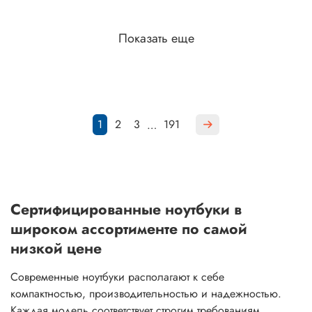
Показать еще
1
2
3
191
…
Сертифицированные ноутбуки в
широком ассортименте по самой
низкой цене
Современные ноутбуки располагают к себе
компактностью, производительностью и надежностью.
Каждая модель соответствует строгим требованиям