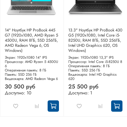
14" Ноутбук HP ProBook 445
13.3" Ноутбук HP ProBook 430
G7 (1920x1080, AMD Ryzen 5
G5 (1920x1080, Intel Core i5-
4500U, RAM 8ГБ, SSD 256ГБ,
8250U, RAM 8ГБ, SSD 256ГБ,
AMD Radeon Vega 6, OS
Intel UHD Graphics 620, OS
Windows)
Windows)
Экран: 1920x1080 14" IPS
Экран: 1920x1080 13,3" IPS
Процессор: AMD Ryzen 5 4500U
Процессор: Intel Core i5-8250U 8
6
Оперативная память: 8 ГБ
Оперативная память: 8 ГБ
Память: SSD 256 ГБ
Память: SSD 256 ГБ
Видеокарта: Intel HD Graphics
Видеокарта: AMD Radeon Vega 6
620
30 500 руб
25 500 руб
Доступно: 10
Доступно: 1