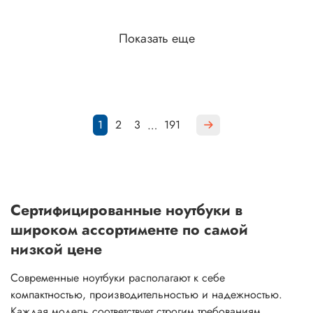
Показать еще
1
2
3
191
…
Сертифицированные ноутбуки в
широком ассортименте по самой
низкой цене
Современные ноутбуки располагают к себе
компактностью, производительностью и надежностью.
Каждая модель соответствует строгим требованиям