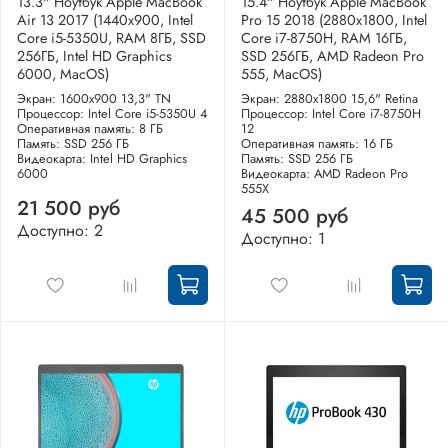
13.3" Ноутбук Apple MacBook
15.4" Ноутбук Apple MacBook
Air 13 2017 (1440x900, Intel
Pro 15 2018 (2880x1800, Intel
Core i5-5350U, RAM 8ГБ, SSD
Core i7-8750H, RAM 16ГБ,
256ГБ, Intel HD Graphics
SSD 256ГБ, AMD Radeon Pro
6000, MacOS)
555, MacOS)
Экран: 1600x900 13,3" TN
Экран: 2880x1800 15,6" Retina
Процессор: Intel Core i5-5350U 4
Процессор: Intel Core i7-8750H
Оперативная память: 8 ГБ
12
Память: SSD 256 ГБ
Оперативная память: 16 ГБ
Видеокарта: Intel HD Graphics
Память: SSD 256 ГБ
6000
Видеокарта: AMD Radeon Pro
555X
21 500 руб
45 500 руб
Доступно: 2
Доступно: 1