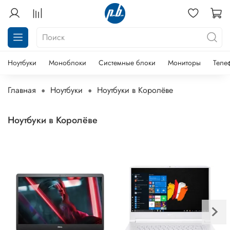
Ноутбуки
Моноблоки
Системные блоки
Мониторы
Теле
Главная
Ноутбуки
Ноутбуки в Королёве
Ноутбуки в Королёве