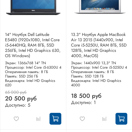
14" Ноутбук Dell Latitude
13.3" Ноутбук Apple MacBook
E5480 (1920х1080, Intel Core
Air 13 2015 (1440x900, Intel
i5-6440HQ, RAM 8ГБ, SSD
Core i5-5250U, RAM 8ГБ, SSD
256ГБ, Intel HD Graphics 630,
128ГБ, Intel HD Graphics
OS Windows)
4000, MacOS)
Экран: 1366x768 14" TN
Экран: 1440x900 13,3" TN
Процессор: Intel Core i5-6300U 4
Процессор: Intel Core i5-5250U 4
Оперативная память: 8 ГБ
Оперативная память: 8 ГБ
Память: SSD 256 ГБ
Память: SSD 128 ГБ
Видеокарта: Intel HD Graphics
Видеокарта: Intel HD Graphics
620
4000
65 000 руб
18 500 руб
20 500 руб
Доступно: 1
Доступно: 5