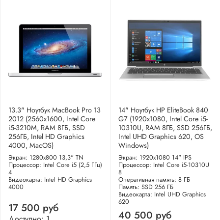
13.3" Ноутбук MacBook Pro 13
14" Ноутбук HP EliteBook 840
2012 (2560x1600, Intel Core
G7 (1920x1080, Intel Core i5-
i5-3210M, RAM 8ГБ, SSD
10310U, RAM 8ГБ, SSD 256ГБ,
256ГБ, Intel HD Graphics
Intel UHD Graphics 620, OS
4000, MacOS)
Windows)
Экран: 1280x800 13,3" TN
Экран: 1920x1080 14" IPS
Процессор: Intel Core i5 (2,5 ГГц)
Процессор: Intel Core i5-10310U
4
8
Видеокарта: Intel HD Graphics
Оперативная память: 8 ГБ
4000
Память: SSD 256 ГБ
Видеокарта: Intel UHD Graphics
620
17 500 руб
40 500 руб
Доступно: 1