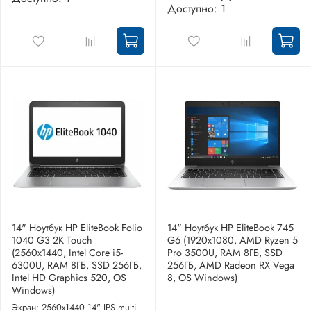
Доступно: 1
14" Ноутбук HP EliteBook Folio
14" Ноутбук HP EliteBook 745
1040 G3 2K Touch
G6 (1920x1080, AMD Ryzen 5
(2560x1440, Intel Core i5-
Pro 3500U, RAM 8ГБ, SSD
6300U, RAM 8ГБ, SSD 256ГБ,
256ГБ, AMD Radeon RX Vega
Intel HD Graphics 520, OS
8, OS Windows)
Windows)
Экран: 2560x1440 14" IPS multi