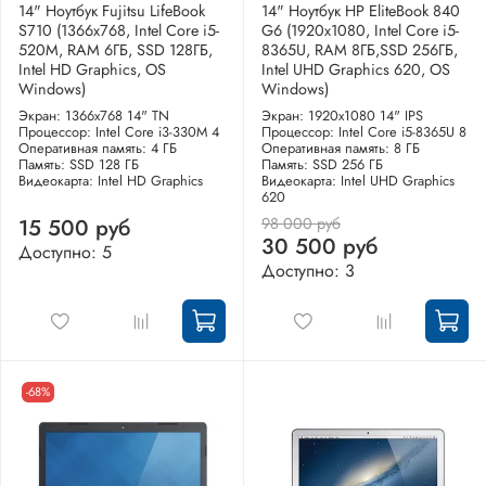
14" Ноутбук Fujitsu LifeBook
14" Ноутбук HP EliteBook 840
S710 (1366x768, Intel Core i5-
G6 (1920x1080, Intel Core i5-
520M, RAM 6ГБ, SSD 128ГБ,
8365U, RAM 8ГБ,SSD 256ГБ,
Intel HD Graphics, OS
Intel UHD Graphics 620, OS
Windows)
Windows)
Экран: 1366x768 14" TN
Экран: 1920x1080 14" IPS
Процессор: Intel Core i3-330M 4
Процессор: Intel Core i5-8365U 8
Оперативная память: 4 ГБ
Оперативная память: 8 ГБ
Память: SSD 128 ГБ
Память: SSD 256 ГБ
Видеокарта: Intel HD Graphics
Видеокарта: Intel UHD Graphics
620
98 000 руб
15 500 руб
30 500 руб
Доступно: 5
Доступно: 3
-68%