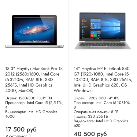
13.3" Ноутбук MacBook Pro 13
14" Ноутбук HP EliteBook 840
2012 (2560x1600, Intel Core
G7 (1920x1080, Intel Core i5-
i5-3210M, RAM 8ГБ, SSD
10310U, RAM 8ГБ, SSD 256ГБ,
256ГБ, Intel HD Graphics
Intel UHD Graphics 620, OS
4000, MacOS)
Windows)
Экран: 1280x800 13,3" TN
Экран: 1920x1080 14" IPS
Процессор: Intel Core i5 (2,5 ГГц)
Процессор: Intel Core i5-10310U
4
8
Видеокарта: Intel HD Graphics
Оперативная память: 8 ГБ
4000
Память: SSD 256 ГБ
Видеокарта: Intel UHD Graphics
620
17 500 руб
40 500 руб
Доступно: 1