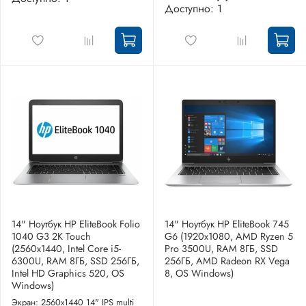
Доступно: 1
14" Ноутбук HP EliteBook Folio
14" Ноутбук HP EliteBook 745
1040 G3 2K Touch
G6 (1920x1080, AMD Ryzen 5
(2560x1440, Intel Core i5-
Pro 3500U, RAM 8ГБ, SSD
6300U, RAM 8ГБ, SSD 256ГБ,
256ГБ, AMD Radeon RX Vega
Intel HD Graphics 520, OS
8, OS Windows)
Windows)
Экран: 2560x1440 14" IPS multi