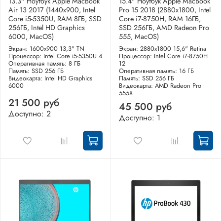
13.3" Ноутбук Apple MacBook
15.4" Ноутбук Apple MacBook
Air 13 2017 (1440x900, Intel
Pro 15 2018 (2880x1800, Intel
Core i5-5350U, RAM 8ГБ, SSD
Core i7-8750H, RAM 16ГБ,
256ГБ, Intel HD Graphics
SSD 256ГБ, AMD Radeon Pro
6000, MacOS)
555, MacOS)
Экран: 1600x900 13,3" TN
Экран: 2880x1800 15,6" Retina
Процессор: Intel Core i5-5350U 4
Процессор: Intel Core i7-8750H
Оперативная память: 8 ГБ
12
Память: SSD 256 ГБ
Оперативная память: 16 ГБ
Видеокарта: Intel HD Graphics
Память: SSD 256 ГБ
6000
Видеокарта: AMD Radeon Pro
555X
21 500 руб
45 500 руб
Доступно: 2
Доступно: 1