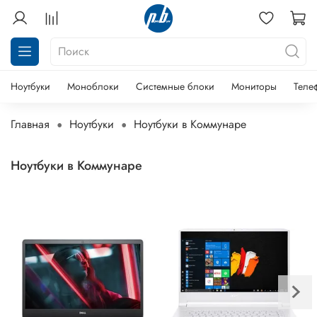
Ноутбуки
Моноблоки
Системные блоки
Мониторы
Теле
Главная
Ноутбуки
Ноутбуки в Коммунаре
Ноутбуки в Коммунаре