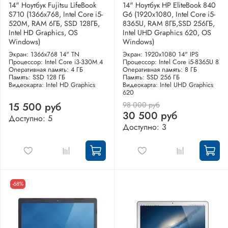
14" Ноутбук Fujitsu LifeBook
14" Ноутбук HP EliteBook 840
S710 (1366x768, Intel Core i5-
G6 (1920x1080, Intel Core i5-
520M, RAM 6ГБ, SSD 128ГБ,
8365U, RAM 8ГБ,SSD 256ГБ,
Intel HD Graphics, OS
Intel UHD Graphics 620, OS
Windows)
Windows)
Экран: 1366x768 14" TN
Экран: 1920x1080 14" IPS
Процессор: Intel Core i3-330M 4
Процессор: Intel Core i5-8365U 8
Оперативная память: 4 ГБ
Оперативная память: 8 ГБ
Память: SSD 128 ГБ
Память: SSD 256 ГБ
Видеокарта: Intel HD Graphics
Видеокарта: Intel UHD Graphics
620
98 000 руб
15 500 руб
30 500 руб
Доступно: 5
Доступно: 3
-68%