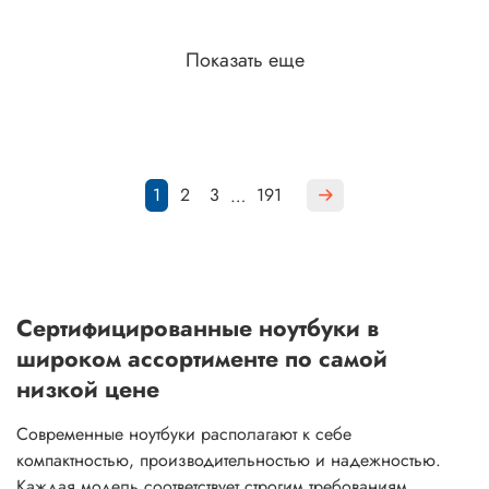
Показать еще
1
2
3
191
…
Сертифицированные ноутбуки в
широком ассортименте по самой
низкой цене
Современные ноутбуки располагают к себе
компактностью, производительностью и надежностью.
Каждая модель соответствует строгим требованиям