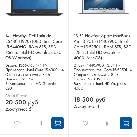
14" Ноутбук Dell Latitude
13.3" Ноутбук Apple MacBook
E5480 (1920х1080, Intel Core
Air 13 2015 (1440x900, Intel
i5-6440HQ, RAM 8ГБ, SSD
Core i5-5250U, RAM 8ГБ, SSD
256ГБ, Intel HD Graphics 630,
128ГБ, Intel HD Graphics
OS Windows)
4000, MacOS)
Экран: 1366x768 14" TN
Экран: 1440x900 13,3" TN
Процессор: Intel Core i5-6300U 4
Процессор: Intel Core i5-5250U 4
Оперативная память: 8 ГБ
Оперативная память: 8 ГБ
Память: SSD 256 ГБ
Память: SSD 128 ГБ
Видеокарта: Intel HD Graphics
Видеокарта: Intel HD Graphics
620
4000
65 000 руб
18 500 руб
20 500 руб
Доступно: 1
Доступно: 5