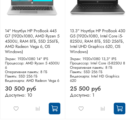
14" Ноутбук HP ProBook 445
13.3" Ноутбук HP ProBook 430
G7 (1920x1080, AMD Ryzen 5
G5 (1920x1080, Intel Core i5-
4500U, RAM 8ГБ, SSD 256ГБ,
8250U, RAM 8ГБ, SSD 256ГБ,
AMD Radeon Vega 6, OS
Intel UHD Graphics 620, OS
Windows)
Windows)
Экран: 1920x1080 14" IPS
Экран: 1920x1080 13,3" IPS
Процессор: AMD Ryzen 5 4500U
Процессор: Intel Core i5-8250U 8
6
Оперативная память: 8 ГБ
Оперативная память: 8 ГБ
Память: SSD 256 ГБ
Память: SSD 256 ГБ
Видеокарта: Intel HD Graphics
Видеокарта: AMD Radeon Vega 6
620
30 500 руб
25 500 руб
Доступно: 10
Доступно: 1