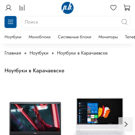
Ноутбуки
Моноблоки
Системные блоки
Мониторы
Теле
Главная
Ноутбуки
Ноутбуки в Карачаевске
Ноутбуки в Карачаевске