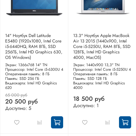
14" Ноутбук Dell Latitude
13.3" Ноутбук Apple MacBook
E5480 (1920х1080, Intel Core
Air 13 2015 (1440x900, Intel
i5-6440HQ, RAM 8ГБ, SSD
Core i5-5250U, RAM 8ГБ, SSD
256ГБ, Intel HD Graphics 630,
128ГБ, Intel HD Graphics
OS Windows)
4000, MacOS)
Экран: 1366x768 14" TN
Экран: 1440x900 13,3" TN
Процессор: Intel Core i5-6300U 4
Процессор: Intel Core i5-5250U 4
Оперативная память: 8 ГБ
Оперативная память: 8 ГБ
Память: SSD 256 ГБ
Память: SSD 128 ГБ
Видеокарта: Intel HD Graphics
Видеокарта: Intel HD Graphics
620
4000
65 000 руб
18 500 руб
20 500 руб
Доступно: 1
Доступно: 5