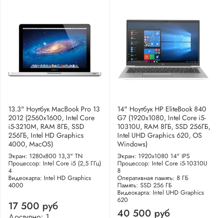
13.3" Ноутбук MacBook Pro 13
14" Ноутбук HP EliteBook 840
2012 (2560x1600, Intel Core
G7 (1920x1080, Intel Core i5-
i5-3210M, RAM 8ГБ, SSD
10310U, RAM 8ГБ, SSD 256ГБ,
256ГБ, Intel HD Graphics
Intel UHD Graphics 620, OS
4000, MacOS)
Windows)
Экран: 1280x800 13,3" TN
Экран: 1920x1080 14" IPS
Процессор: Intel Core i5 (2,5 ГГц)
Процессор: Intel Core i5-10310U
4
8
Видеокарта: Intel HD Graphics
Оперативная память: 8 ГБ
4000
Память: SSD 256 ГБ
Видеокарта: Intel UHD Graphics
620
17 500 руб
40 500 руб
Доступно: 1