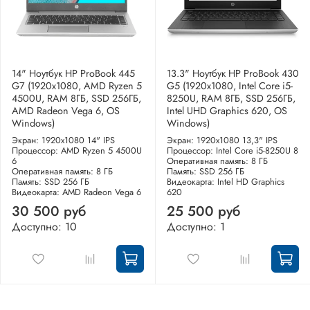
14" Ноутбук HP ProBook 445
13.3" Ноутбук HP ProBook 430
G7 (1920x1080, AMD Ryzen 5
G5 (1920x1080, Intel Core i5-
4500U, RAM 8ГБ, SSD 256ГБ,
8250U, RAM 8ГБ, SSD 256ГБ,
AMD Radeon Vega 6, OS
Intel UHD Graphics 620, OS
Windows)
Windows)
Экран: 1920x1080 14" IPS
Экран: 1920x1080 13,3" IPS
Процессор: AMD Ryzen 5 4500U
Процессор: Intel Core i5-8250U 8
6
Оперативная память: 8 ГБ
Оперативная память: 8 ГБ
Память: SSD 256 ГБ
Память: SSD 256 ГБ
Видеокарта: Intel HD Graphics
Видеокарта: AMD Radeon Vega 6
620
30 500 руб
25 500 руб
Доступно: 10
Доступно: 1