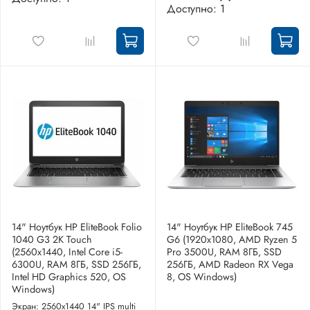
Доступно: 1
14" Ноутбук HP EliteBook Folio
14" Ноутбук HP EliteBook 745
1040 G3 2K Touch
G6 (1920x1080, AMD Ryzen 5
(2560x1440, Intel Core i5-
Pro 3500U, RAM 8ГБ, SSD
6300U, RAM 8ГБ, SSD 256ГБ,
256ГБ, AMD Radeon RX Vega
Intel HD Graphics 520, OS
8, OS Windows)
Windows)
Экран: 2560x1440 14" IPS multi