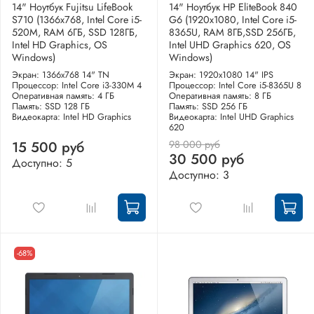
14" Ноутбук Fujitsu LifeBook
14" Ноутбук HP EliteBook 840
S710 (1366x768, Intel Core i5-
G6 (1920x1080, Intel Core i5-
520M, RAM 6ГБ, SSD 128ГБ,
8365U, RAM 8ГБ,SSD 256ГБ,
Intel HD Graphics, OS
Intel UHD Graphics 620, OS
Windows)
Windows)
Экран: 1366x768 14" TN
Экран: 1920x1080 14" IPS
Процессор: Intel Core i3-330M 4
Процессор: Intel Core i5-8365U 8
Оперативная память: 4 ГБ
Оперативная память: 8 ГБ
Память: SSD 128 ГБ
Память: SSD 256 ГБ
Видеокарта: Intel HD Graphics
Видеокарта: Intel UHD Graphics
620
98 000 руб
15 500 руб
30 500 руб
Доступно: 5
Доступно: 3
-68%