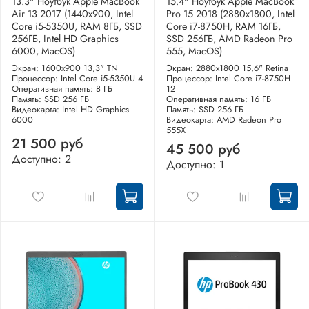
13.3" Ноутбук Apple MacBook
15.4" Ноутбук Apple MacBook
Air 13 2017 (1440x900, Intel
Pro 15 2018 (2880x1800, Intel
Core i5-5350U, RAM 8ГБ, SSD
Core i7-8750H, RAM 16ГБ,
256ГБ, Intel HD Graphics
SSD 256ГБ, AMD Radeon Pro
6000, MacOS)
555, MacOS)
Экран: 1600x900 13,3" TN
Экран: 2880x1800 15,6" Retina
Процессор: Intel Core i5-5350U 4
Процессор: Intel Core i7-8750H
Оперативная память: 8 ГБ
12
Память: SSD 256 ГБ
Оперативная память: 16 ГБ
Видеокарта: Intel HD Graphics
Память: SSD 256 ГБ
6000
Видеокарта: AMD Radeon Pro
555X
21 500 руб
45 500 руб
Доступно: 2
Доступно: 1