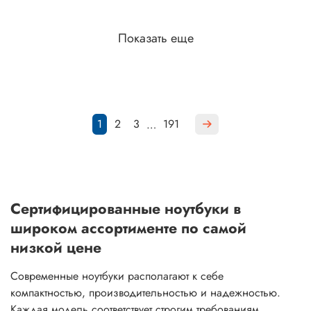
Показать еще
1
2
3
191
…
Сертифицированные ноутбуки в
широком ассортименте по самой
низкой цене
Современные ноутбуки располагают к себе
компактностью, производительностью и надежностью.
Каждая модель соответствует строгим требованиям