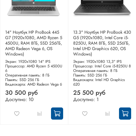
14" Ноутбук HP ProBook 445
13.3" Ноутбук HP ProBook 430
G7 (1920x1080, AMD Ryzen 5
G5 (1920x1080, Intel Core i5-
4500U, RAM 8ГБ, SSD 256ГБ,
8250U, RAM 8ГБ, SSD 256ГБ,
AMD Radeon Vega 6, OS
Intel UHD Graphics 620, OS
Windows)
Windows)
Экран: 1920x1080 14" IPS
Экран: 1920x1080 13,3" IPS
Процессор: AMD Ryzen 5 4500U
Процессор: Intel Core i5-8250U 8
6
Оперативная память: 8 ГБ
Оперативная память: 8 ГБ
Память: SSD 256 ГБ
Память: SSD 256 ГБ
Видеокарта: Intel HD Graphics
Видеокарта: AMD Radeon Vega 6
620
30 500 руб
25 500 руб
Доступно: 10
Доступно: 1