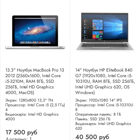
13.3" Ноутбук MacBook Pro 13
14" Ноутбук HP EliteBook 840
2012 (2560x1600, Intel Core
G7 (1920x1080, Intel Core i5-
i5-3210M, RAM 8ГБ, SSD
10310U, RAM 8ГБ, SSD 256ГБ,
256ГБ, Intel HD Graphics
Intel UHD Graphics 620, OS
4000, MacOS)
Windows)
Экран: 1280x800 13,3" TN
Экран: 1920x1080 14" IPS
Процессор: Intel Core i5 (2,5 ГГц)
Процессор: Intel Core i5-10310U
4
8
Видеокарта: Intel HD Graphics
Оперативная память: 8 ГБ
4000
Память: SSD 256 ГБ
Видеокарта: Intel UHD Graphics
620
17 500 руб
40 500 руб
Доступно: 1