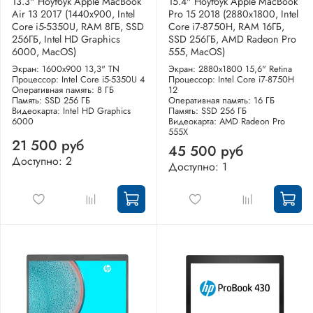
13.3" Ноутбук Apple MacBook
15.4" Ноутбук Apple MacBook
Air 13 2017 (1440x900, Intel
Pro 15 2018 (2880x1800, Intel
Core i5-5350U, RAM 8ГБ, SSD
Core i7-8750H, RAM 16ГБ,
256ГБ, Intel HD Graphics
SSD 256ГБ, AMD Radeon Pro
6000, MacOS)
555, MacOS)
Экран: 1600x900 13,3" TN
Экран: 2880x1800 15,6" Retina
Процессор: Intel Core i5-5350U 4
Процессор: Intel Core i7-8750H
Оперативная память: 8 ГБ
12
Память: SSD 256 ГБ
Оперативная память: 16 ГБ
Видеокарта: Intel HD Graphics
Память: SSD 256 ГБ
6000
Видеокарта: AMD Radeon Pro
555X
21 500 руб
45 500 руб
Доступно: 2
Доступно: 1