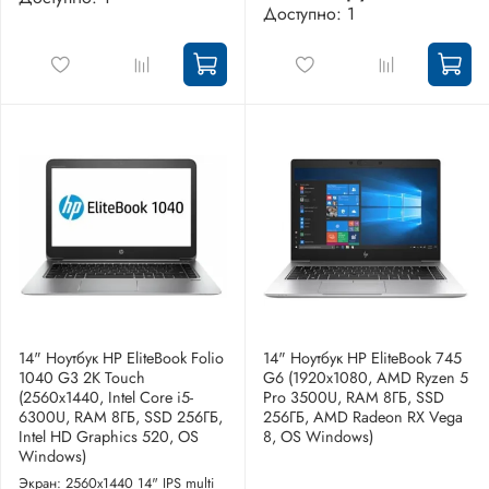
Доступно: 1
14" Ноутбук HP EliteBook Folio
14" Ноутбук HP EliteBook 745
1040 G3 2K Touch
G6 (1920x1080, AMD Ryzen 5
(2560x1440, Intel Core i5-
Pro 3500U, RAM 8ГБ, SSD
6300U, RAM 8ГБ, SSD 256ГБ,
256ГБ, AMD Radeon RX Vega
Intel HD Graphics 520, OS
8, OS Windows)
Windows)
Экран: 2560x1440 14" IPS multi