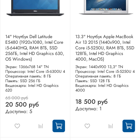
14" Ноутбук Dell Latitude
13.3" Ноутбук Apple MacBook
E5480 (1920х1080, Intel Core
Air 13 2015 (1440x900, Intel
i5-6440HQ, RAM 8ГБ, SSD
Core i5-5250U, RAM 8ГБ, SSD
256ГБ, Intel HD Graphics 630,
128ГБ, Intel HD Graphics
OS Windows)
4000, MacOS)
Экран: 1366x768 14" TN
Экран: 1440x900 13,3" TN
Процессор: Intel Core i5-6300U 4
Процессор: Intel Core i5-5250U 4
Оперативная память: 8 ГБ
Оперативная память: 8 ГБ
Память: SSD 256 ГБ
Память: SSD 128 ГБ
Видеокарта: Intel HD Graphics
Видеокарта: Intel HD Graphics
620
4000
65 000 руб
18 500 руб
20 500 руб
Доступно: 1
Доступно: 5