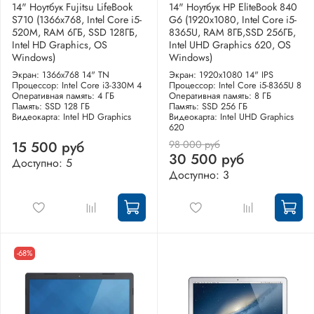
14" Ноутбук Fujitsu LifeBook
14" Ноутбук HP EliteBook 840
S710 (1366x768, Intel Core i5-
G6 (1920x1080, Intel Core i5-
520M, RAM 6ГБ, SSD 128ГБ,
8365U, RAM 8ГБ,SSD 256ГБ,
Intel HD Graphics, OS
Intel UHD Graphics 620, OS
Windows)
Windows)
Экран: 1366x768 14" TN
Экран: 1920x1080 14" IPS
Процессор: Intel Core i3-330M 4
Процессор: Intel Core i5-8365U 8
Оперативная память: 4 ГБ
Оперативная память: 8 ГБ
Память: SSD 128 ГБ
Память: SSD 256 ГБ
Видеокарта: Intel HD Graphics
Видеокарта: Intel UHD Graphics
620
98 000 руб
15 500 руб
30 500 руб
Доступно: 5
Доступно: 3
-68%