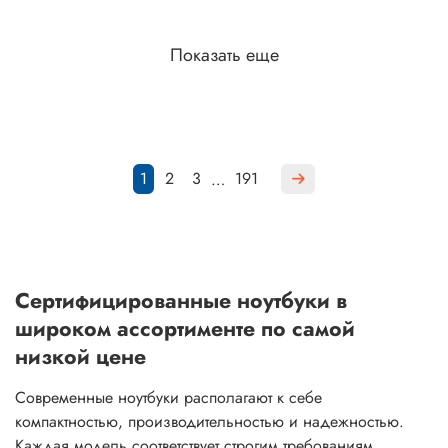
Показать еще
1
2
3
191
…
Сертифицированные ноутбуки в
широком ассортименте по самой
низкой цене
Современные ноутбуки располагают к себе
компактностью, производительностью и надежностью.
Каждая модель соответствует строгим требованиям