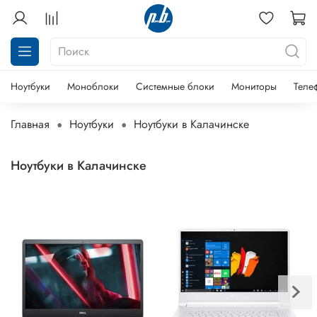
Ноутбуки
Моноблоки
Системные блоки
Мониторы
Теле
Главная
Ноутбуки
Ноутбуки в Калачинске
Ноутбуки в Калачинске