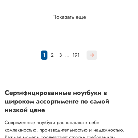
Показать еще
1
2
3
191
…
Сертифицированные ноутбуки в
широком ассортименте по самой
низкой цене
Современные ноутбуки располагают к себе
компактностью, производительностью и надежностью.
Каждая модель соответствует строгим требованиям