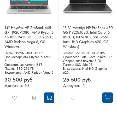
14" Ноутбук HP ProBook 445
13.3" Ноутбук HP ProBook 430
G7 (1920x1080, AMD Ryzen 5
G5 (1920x1080, Intel Core i5-
4500U, RAM 8ГБ, SSD 256ГБ,
8250U, RAM 8ГБ, SSD 256ГБ,
AMD Radeon Vega 6, OS
Intel UHD Graphics 620, OS
Windows)
Windows)
Экран: 1920x1080 14" IPS
Экран: 1920x1080 13,3" IPS
Процессор: AMD Ryzen 5 4500U
Процессор: Intel Core i5-8250U 8
6
Оперативная память: 8 ГБ
Оперативная память: 8 ГБ
Память: SSD 256 ГБ
Память: SSD 256 ГБ
Видеокарта: Intel HD Graphics
Видеокарта: AMD Radeon Vega 6
620
30 500 руб
25 500 руб
Доступно: 10
Доступно: 1