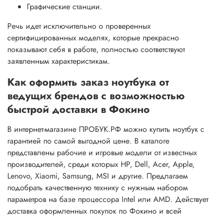
Графические станции.
Речь идет исключительно о проверенных
сертифицированных моделях, которые прекрасно
показывают себя в работе, полностью соответствуют
заявленным характеристикам.
Как оформить заказ ноутбука от
ведущих брендов с возможностью
быстрой доставки в Фокино
В интернет-магазине ПРОБУК.РФ можно купить ноутбук с
гарантией по самой выгодной цене. В каталоге
представлены рабочие и игровые модели от известных
производителей, среди которых HP, Dell, Acer, Apple,
Lenovo, Xiaomi, Samsung, MSI и другие. Предлагаем
подобрать качественную технику с нужным набором
параметров на базе процессора Intel или AMD. Действует
доставка оформленных покупок по Фокино и всей