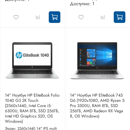
Доступно: 1
14" Ноутбук HP EliteBook Folio
14" Ноутбук HP EliteBook 745
1040 G3 2K Touch
G6 (1920x1080, AMD Ryzen 5
(2560x1440, Intel Core i5-
Pro 3500U, RAM 8ГБ, SSD
6300U, RAM 8ГБ, SSD 256ГБ,
256ГБ, AMD Radeon RX Vega
Intel HD Graphics 520, OS
8, OS Windows)
Windows)
Экран: 2560x1440 14" IPS multi