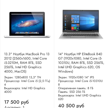
13.3" Ноутбук MacBook Pro 13
14" Ноутбук HP EliteBook 840
2012 (2560x1600, Intel Core
G7 (1920x1080, Intel Core i5-
i5-3210M, RAM 8ГБ, SSD
10310U, RAM 8ГБ, SSD 256ГБ,
256ГБ, Intel HD Graphics
Intel UHD Graphics 620, OS
4000, MacOS)
Windows)
Экран: 1280x800 13,3" TN
Экран: 1920x1080 14" IPS
Процессор: Intel Core i5 (2,5 ГГц)
Процессор: Intel Core i5-10310U
4
8
Видеокарта: Intel HD Graphics
Оперативная память: 8 ГБ
4000
Память: SSD 256 ГБ
Видеокарта: Intel UHD Graphics
620
17 500 руб
40 500 руб
Доступно: 1