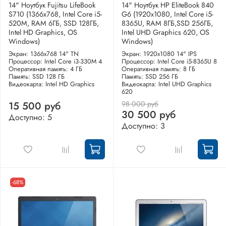
14" Ноутбук Fujitsu LifeBook
14" Ноутбук HP EliteBook 840
S710 (1366x768, Intel Core i5-
G6 (1920x1080, Intel Core i5-
520M, RAM 6ГБ, SSD 128ГБ,
8365U, RAM 8ГБ,SSD 256ГБ,
Intel HD Graphics, OS
Intel UHD Graphics 620, OS
Windows)
Windows)
Экран: 1366x768 14" TN
Экран: 1920x1080 14" IPS
Процессор: Intel Core i3-330M 4
Процессор: Intel Core i5-8365U 8
Оперативная память: 4 ГБ
Оперативная память: 8 ГБ
Память: SSD 128 ГБ
Память: SSD 256 ГБ
Видеокарта: Intel HD Graphics
Видеокарта: Intel UHD Graphics
620
98 000 руб
15 500 руб
30 500 руб
Доступно: 5
Доступно: 3
-68%