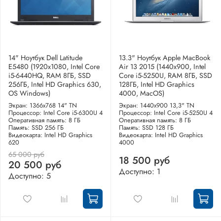
14" Ноутбук Dell Latitude
13.3" Ноутбук Apple MacBook
E5480 (1920х1080, Intel Core
Air 13 2015 (1440x900, Intel
i5-6440HQ, RAM 8ГБ, SSD
Core i5-5250U, RAM 8ГБ, SSD
256ГБ, Intel HD Graphics 630,
128ГБ, Intel HD Graphics
OS Windows)
4000, MacOS)
Экран: 1366x768 14" TN
Экран: 1440x900 13,3" TN
Процессор: Intel Core i5-6300U 4
Процессор: Intel Core i5-5250U 4
Оперативная память: 8 ГБ
Оперативная память: 8 ГБ
Память: SSD 256 ГБ
Память: SSD 128 ГБ
Видеокарта: Intel HD Graphics
Видеокарта: Intel HD Graphics
620
4000
65 000 руб
18 500 руб
20 500 руб
Доступно: 1
Доступно: 5