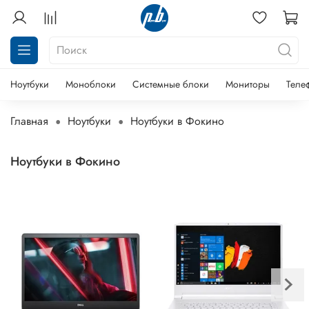
Ноутбуки
Моноблоки
Системные блоки
Мониторы
Теле
Главная
Ноутбуки
Ноутбуки в Фокино
Ноутбуки в Фокино