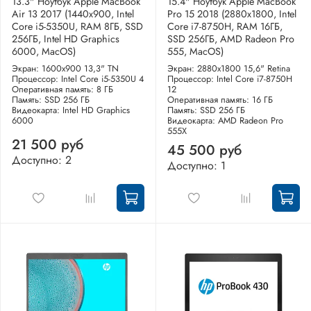
13.3" Ноутбук Apple MacBook
15.4" Ноутбук Apple MacBook
Air 13 2017 (1440x900, Intel
Pro 15 2018 (2880x1800, Intel
Core i5-5350U, RAM 8ГБ, SSD
Core i7-8750H, RAM 16ГБ,
256ГБ, Intel HD Graphics
SSD 256ГБ, AMD Radeon Pro
6000, MacOS)
555, MacOS)
Экран: 1600x900 13,3" TN
Экран: 2880x1800 15,6" Retina
Процессор: Intel Core i5-5350U 4
Процессор: Intel Core i7-8750H
Оперативная память: 8 ГБ
12
Память: SSD 256 ГБ
Оперативная память: 16 ГБ
Видеокарта: Intel HD Graphics
Память: SSD 256 ГБ
6000
Видеокарта: AMD Radeon Pro
555X
21 500 руб
45 500 руб
Доступно: 2
Доступно: 1