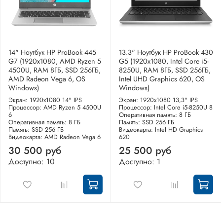
14" Ноутбук HP ProBook 445
13.3" Ноутбук HP ProBook 430
G7 (1920x1080, AMD Ryzen 5
G5 (1920x1080, Intel Core i5-
4500U, RAM 8ГБ, SSD 256ГБ,
8250U, RAM 8ГБ, SSD 256ГБ,
AMD Radeon Vega 6, OS
Intel UHD Graphics 620, OS
Windows)
Windows)
Экран: 1920x1080 14" IPS
Экран: 1920x1080 13,3" IPS
Процессор: AMD Ryzen 5 4500U
Процессор: Intel Core i5-8250U 8
6
Оперативная память: 8 ГБ
Оперативная память: 8 ГБ
Память: SSD 256 ГБ
Память: SSD 256 ГБ
Видеокарта: Intel HD Graphics
Видеокарта: AMD Radeon Vega 6
620
30 500 руб
25 500 руб
Доступно: 10
Доступно: 1