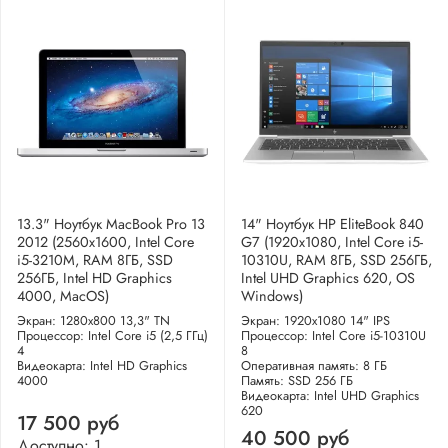
13.3" Ноутбук MacBook Pro 13
14" Ноутбук HP EliteBook 840
2012 (2560x1600, Intel Core
G7 (1920x1080, Intel Core i5-
i5-3210M, RAM 8ГБ, SSD
10310U, RAM 8ГБ, SSD 256ГБ,
256ГБ, Intel HD Graphics
Intel UHD Graphics 620, OS
4000, MacOS)
Windows)
Экран: 1280x800 13,3" TN
Экран: 1920x1080 14" IPS
Процессор: Intel Core i5 (2,5 ГГц)
Процессор: Intel Core i5-10310U
4
8
Видеокарта: Intel HD Graphics
Оперативная память: 8 ГБ
4000
Память: SSD 256 ГБ
Видеокарта: Intel UHD Graphics
620
17 500 руб
40 500 руб
Доступно: 1