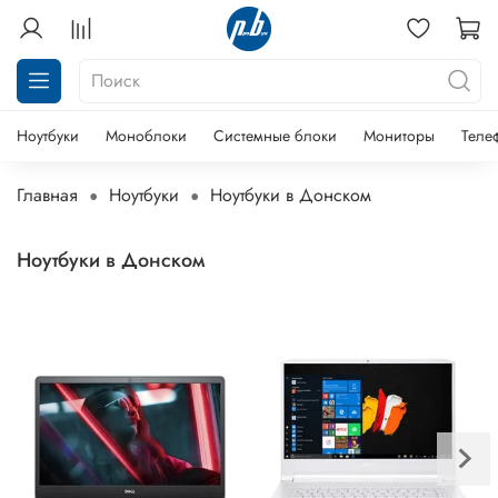
Ноутбуки
Моноблоки
Системные блоки
Мониторы
Теле
Главная
Ноутбуки
Ноутбуки в Донском
Ноутбуки в Донском