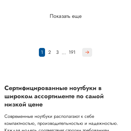
Показать еще
1
2
3
191
…
Сертифицированные ноутбуки в
широком ассортименте по самой
низкой цене
Современные ноутбуки располагают к себе
компактностью, производительностью и надежностью.
Каждая модель соответствует строгим требованиям