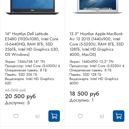
14" Ноутбук Dell Latitude
13.3" Ноутбук Apple MacBook
E5480 (1920х1080, Intel Core
Air 13 2015 (1440x900, Intel
i5-6440HQ, RAM 8ГБ, SSD
Core i5-5250U, RAM 8ГБ, SSD
256ГБ, Intel HD Graphics 630,
128ГБ, Intel HD Graphics
OS Windows)
4000, MacOS)
Экран: 1366x768 14" TN
Экран: 1440x900 13,3" TN
Процессор: Intel Core i5-6300U 4
Процессор: Intel Core i5-5250U 4
Оперативная память: 8 ГБ
Оперативная память: 8 ГБ
Память: SSD 256 ГБ
Память: SSD 128 ГБ
Видеокарта: Intel HD Graphics
Видеокарта: Intel HD Graphics
620
4000
65 000 руб
18 500 руб
20 500 руб
Доступно: 1
Доступно: 5