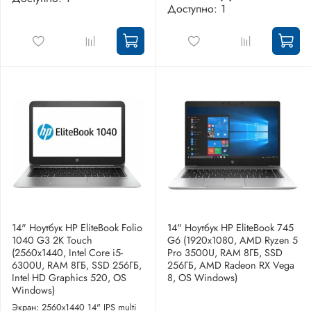
Доступно: 1
14" Ноутбук HP EliteBook Folio
14" Ноутбук HP EliteBook 745
1040 G3 2K Touch
G6 (1920x1080, AMD Ryzen 5
(2560x1440, Intel Core i5-
Pro 3500U, RAM 8ГБ, SSD
6300U, RAM 8ГБ, SSD 256ГБ,
256ГБ, AMD Radeon RX Vega
Intel HD Graphics 520, OS
8, OS Windows)
Windows)
Экран: 2560x1440 14" IPS multi