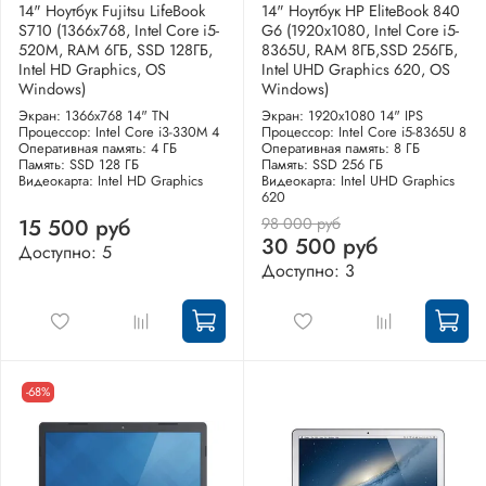
14" Ноутбук Fujitsu LifeBook
14" Ноутбук HP EliteBook 840
S710 (1366x768, Intel Core i5-
G6 (1920x1080, Intel Core i5-
520M, RAM 6ГБ, SSD 128ГБ,
8365U, RAM 8ГБ,SSD 256ГБ,
Intel HD Graphics, OS
Intel UHD Graphics 620, OS
Windows)
Windows)
Экран: 1366x768 14" TN
Экран: 1920x1080 14" IPS
Процессор: Intel Core i3-330M 4
Процессор: Intel Core i5-8365U 8
Оперативная память: 4 ГБ
Оперативная память: 8 ГБ
Память: SSD 128 ГБ
Память: SSD 256 ГБ
Видеокарта: Intel HD Graphics
Видеокарта: Intel UHD Graphics
620
98 000 руб
15 500 руб
30 500 руб
Доступно: 5
Доступно: 3
-68%