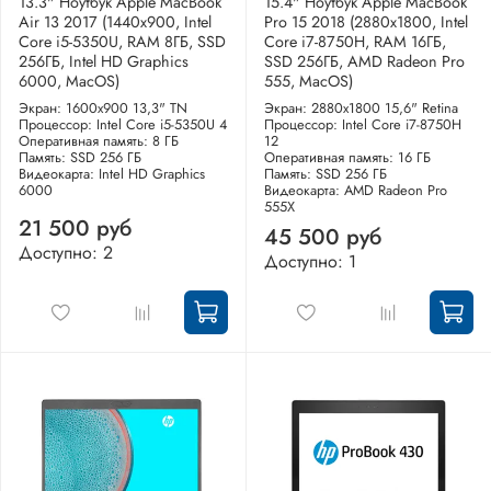
13.3" Ноутбук Apple MacBook
15.4" Ноутбук Apple MacBook
Air 13 2017 (1440x900, Intel
Pro 15 2018 (2880x1800, Intel
Core i5-5350U, RAM 8ГБ, SSD
Core i7-8750H, RAM 16ГБ,
256ГБ, Intel HD Graphics
SSD 256ГБ, AMD Radeon Pro
6000, MacOS)
555, MacOS)
Экран: 1600x900 13,3" TN
Экран: 2880x1800 15,6" Retina
Процессор: Intel Core i5-5350U 4
Процессор: Intel Core i7-8750H
Оперативная память: 8 ГБ
12
Память: SSD 256 ГБ
Оперативная память: 16 ГБ
Видеокарта: Intel HD Graphics
Память: SSD 256 ГБ
6000
Видеокарта: AMD Radeon Pro
555X
21 500 руб
45 500 руб
Доступно: 2
Доступно: 1