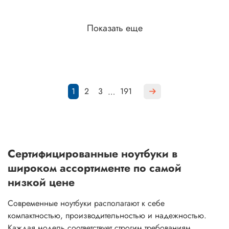
Показать еще
1
2
3
191
…
Сертифицированные ноутбуки в
широком ассортименте по самой
низкой цене
Современные ноутбуки располагают к себе
компактностью, производительностью и надежностью.
Каждая модель соответствует строгим требованиям