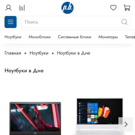
Ноутбуки
Моноблоки
Системные блоки
Мониторы
Теле
Главная
Ноутбуки
Ноутбуки в Дне
Ноутбуки в Дне