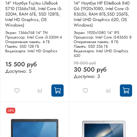
14" Ноутбук Fujitsu LifeBook
14" Ноутбук HP EliteBook 840
S710 (1366x768, Intel Core i5-
G6 (1920x1080, Intel Core i5-
520M, RAM 6ГБ, SSD 128ГБ,
8365U, RAM 8ГБ,SSD 256ГБ,
Intel HD Graphics, OS
Intel UHD Graphics 620, OS
Windows)
Windows)
Экран: 1366x768 14" TN
Экран: 1920x1080 14" IPS
Процессор: Intel Core i3-330M 4
Процессор: Intel Core i5-8365U 8
Оперативная память: 4 ГБ
Оперативная память: 8 ГБ
Память: SSD 128 ГБ
Память: SSD 256 ГБ
Видеокарта: Intel HD Graphics
Видеокарта: Intel UHD Graphics
620
98 000 руб
15 500 руб
30 500 руб
Доступно: 5
Доступно: 3
-68%