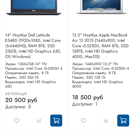
14" Ноутбук Dell Latitude
13.3" Ноутбук Apple MacBook
E5480 (1920х1080, Intel Core
Air 13 2015 (1440x900, Intel
i5-6440HQ, RAM 8ГБ, SSD
Core i5-5250U, RAM 8ГБ, SSD
256ГБ, Intel HD Graphics 630,
128ГБ, Intel HD Graphics
OS Windows)
4000, MacOS)
Экран: 1366x768 14" TN
Экран: 1440x900 13,3" TN
Процессор: Intel Core i5-6300U 4
Процессор: Intel Core i5-5250U 4
Оперативная память: 8 ГБ
Оперативная память: 8 ГБ
Память: SSD 256 ГБ
Память: SSD 128 ГБ
Видеокарта: Intel HD Graphics
Видеокарта: Intel HD Graphics
620
4000
65 000 руб
18 500 руб
20 500 руб
Доступно: 1
Доступно: 5