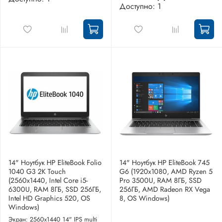
Доступно: 1
14" Ноутбук HP EliteBook Folio
14" Ноутбук HP EliteBook 745
1040 G3 2K Touch
G6 (1920x1080, AMD Ryzen 5
(2560x1440, Intel Core i5-
Pro 3500U, RAM 8ГБ, SSD
6300U, RAM 8ГБ, SSD 256ГБ,
256ГБ, AMD Radeon RX Vega
Intel HD Graphics 520, OS
8, OS Windows)
Windows)
Экран: 2560x1440 14" IPS multi