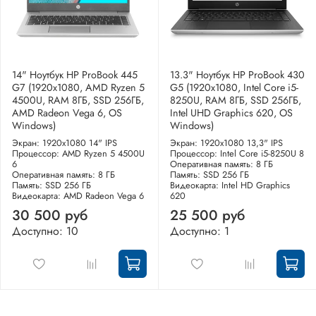
14" Ноутбук HP ProBook 445
13.3" Ноутбук HP ProBook 430
G7 (1920x1080, AMD Ryzen 5
G5 (1920x1080, Intel Core i5-
4500U, RAM 8ГБ, SSD 256ГБ,
8250U, RAM 8ГБ, SSD 256ГБ,
AMD Radeon Vega 6, OS
Intel UHD Graphics 620, OS
Windows)
Windows)
Экран: 1920x1080 14" IPS
Экран: 1920x1080 13,3" IPS
Процессор: AMD Ryzen 5 4500U
Процессор: Intel Core i5-8250U 8
6
Оперативная память: 8 ГБ
Оперативная память: 8 ГБ
Память: SSD 256 ГБ
Память: SSD 256 ГБ
Видеокарта: Intel HD Graphics
Видеокарта: AMD Radeon Vega 6
620
30 500 руб
25 500 руб
Доступно: 10
Доступно: 1