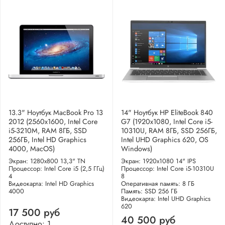
13.3" Ноутбук MacBook Pro 13
14" Ноутбук HP EliteBook 840
2012 (2560x1600, Intel Core
G7 (1920x1080, Intel Core i5-
i5-3210M, RAM 8ГБ, SSD
10310U, RAM 8ГБ, SSD 256ГБ,
256ГБ, Intel HD Graphics
Intel UHD Graphics 620, OS
4000, MacOS)
Windows)
Экран: 1280x800 13,3" TN
Экран: 1920x1080 14" IPS
Процессор: Intel Core i5 (2,5 ГГц)
Процессор: Intel Core i5-10310U
4
8
Видеокарта: Intel HD Graphics
Оперативная память: 8 ГБ
4000
Память: SSD 256 ГБ
Видеокарта: Intel UHD Graphics
620
17 500 руб
40 500 руб
Доступно: 1