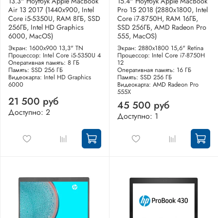
13.3" Ноутбук Apple MacBook
15.4" Ноутбук Apple MacBook
Air 13 2017 (1440x900, Intel
Pro 15 2018 (2880x1800, Intel
Core i5-5350U, RAM 8ГБ, SSD
Core i7-8750H, RAM 16ГБ,
256ГБ, Intel HD Graphics
SSD 256ГБ, AMD Radeon Pro
6000, MacOS)
555, MacOS)
Экран: 1600x900 13,3" TN
Экран: 2880x1800 15,6" Retina
Процессор: Intel Core i5-5350U 4
Процессор: Intel Core i7-8750H
Оперативная память: 8 ГБ
12
Память: SSD 256 ГБ
Оперативная память: 16 ГБ
Видеокарта: Intel HD Graphics
Память: SSD 256 ГБ
6000
Видеокарта: AMD Radeon Pro
555X
21 500 руб
45 500 руб
Доступно: 2
Доступно: 1