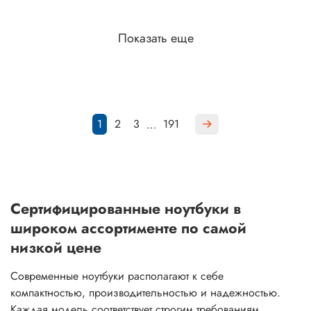
Показать еще
1
2
3
191
…
Сертифицированные ноутбуки в
широком ассортименте по самой
низкой цене
Современные ноутбуки располагают к себе
компактностью, производительностью и надежностью.
Каждая модель соответствует строгим требованиям