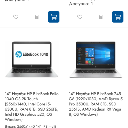
Доступно: 1
14" Ноутбук HP EliteBook Folio
14" Ноутбук HP EliteBook 745
1040 G3 2K Touch
G6 (1920x1080, AMD Ryzen 5
(2560x1440, Intel Core i5-
Pro 3500U, RAM 8ГБ, SSD
6300U, RAM 8ГБ, SSD 256ГБ,
256ГБ, AMD Radeon RX Vega
Intel HD Graphics 520, OS
8, OS Windows)
Windows)
Экран: 2560x1440 14" IPS multi