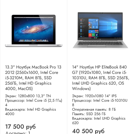
13.3" Ноутбук MacBook Pro 13
14" Ноутбук HP EliteBook 840
2012 (2560x1600, Intel Core
G7 (1920x1080, Intel Core i5-
i5-3210M, RAM 8ГБ, SSD
10310U, RAM 8ГБ, SSD 256ГБ,
256ГБ, Intel HD Graphics
Intel UHD Graphics 620, OS
4000, MacOS)
Windows)
Экран: 1280x800 13,3" TN
Экран: 1920x1080 14" IPS
Процессор: Intel Core i5 (2,5 ГГц)
Процессор: Intel Core i5-10310U
4
8
Видеокарта: Intel HD Graphics
Оперативная память: 8 ГБ
4000
Память: SSD 256 ГБ
Видеокарта: Intel UHD Graphics
620
17 500 руб
40 500 руб
Доступно: 1