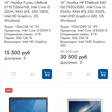
14" Ноутбук Fujitsu LifeBook
14" Ноутбук HP EliteBook 840
S710 (1366x768, Intel Core i5-
G6 (1920x1080, Intel Core i5-
520M, RAM 6ГБ, SSD 128ГБ,
8365U, RAM 8ГБ,SSD 256ГБ,
Intel HD Graphics, OS
Intel UHD Graphics 620, OS
Windows)
Windows)
Экран: 1366x768 14" TN
Экран: 1920x1080 14" IPS
Процессор: Intel Core i3-330M 4
Процессор: Intel Core i5-8365U 8
Оперативная память: 4 ГБ
Оперативная память: 8 ГБ
Память: SSD 128 ГБ
Память: SSD 256 ГБ
Видеокарта: Intel HD Graphics
Видеокарта: Intel UHD Graphics
620
98 000 руб
15 500 руб
30 500 руб
Доступно: 5
Доступно: 3
-68%