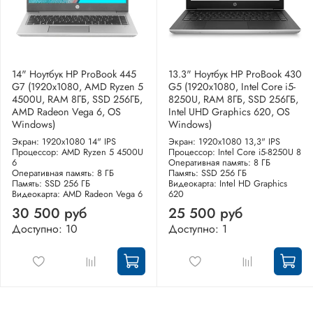
14" Ноутбук HP ProBook 445
13.3" Ноутбук HP ProBook 430
G7 (1920x1080, AMD Ryzen 5
G5 (1920x1080, Intel Core i5-
4500U, RAM 8ГБ, SSD 256ГБ,
8250U, RAM 8ГБ, SSD 256ГБ,
AMD Radeon Vega 6, OS
Intel UHD Graphics 620, OS
Windows)
Windows)
Экран: 1920x1080 14" IPS
Экран: 1920x1080 13,3" IPS
Процессор: AMD Ryzen 5 4500U
Процессор: Intel Core i5-8250U 8
6
Оперативная память: 8 ГБ
Оперативная память: 8 ГБ
Память: SSD 256 ГБ
Память: SSD 256 ГБ
Видеокарта: Intel HD Graphics
Видеокарта: AMD Radeon Vega 6
620
30 500 руб
25 500 руб
Доступно: 10
Доступно: 1