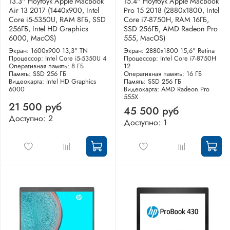
13.3" Ноутбук Apple MacBook
15.4" Ноутбук Apple MacBook
Air 13 2017 (1440x900, Intel
Pro 15 2018 (2880x1800, Intel
Core i5-5350U, RAM 8ГБ, SSD
Core i7-8750H, RAM 16ГБ,
256ГБ, Intel HD Graphics
SSD 256ГБ, AMD Radeon Pro
6000, MacOS)
555, MacOS)
Экран: 1600x900 13,3" TN
Экран: 2880x1800 15,6" Retina
Процессор: Intel Core i5-5350U 4
Процессор: Intel Core i7-8750H
Оперативная память: 8 ГБ
12
Память: SSD 256 ГБ
Оперативная память: 16 ГБ
Видеокарта: Intel HD Graphics
Память: SSD 256 ГБ
6000
Видеокарта: AMD Radeon Pro
555X
21 500 руб
45 500 руб
Доступно: 2
Доступно: 1