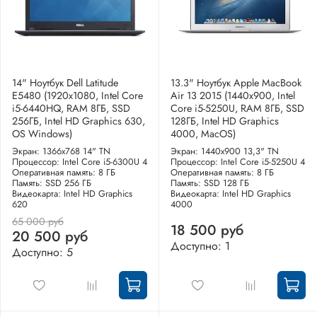
14" Ноутбук Dell Latitude
13.3" Ноутбук Apple MacBook
E5480 (1920х1080, Intel Core
Air 13 2015 (1440x900, Intel
i5-6440HQ, RAM 8ГБ, SSD
Core i5-5250U, RAM 8ГБ, SSD
256ГБ, Intel HD Graphics 630,
128ГБ, Intel HD Graphics
OS Windows)
4000, MacOS)
Экран: 1366x768 14" TN
Экран: 1440x900 13,3" TN
Процессор: Intel Core i5-6300U 4
Процессор: Intel Core i5-5250U 4
Оперативная память: 8 ГБ
Оперативная память: 8 ГБ
Память: SSD 256 ГБ
Память: SSD 128 ГБ
Видеокарта: Intel HD Graphics
Видеокарта: Intel HD Graphics
620
4000
65 000 руб
18 500 руб
20 500 руб
Доступно: 1
Доступно: 5