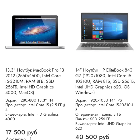
13.3" Ноутбук MacBook Pro 13
14" Ноутбук HP EliteBook 840
2012 (2560x1600, Intel Core
G7 (1920x1080, Intel Core i5-
i5-3210M, RAM 8ГБ, SSD
10310U, RAM 8ГБ, SSD 256ГБ,
256ГБ, Intel HD Graphics
Intel UHD Graphics 620, OS
4000, MacOS)
Windows)
Экран: 1280x800 13,3" TN
Экран: 1920x1080 14" IPS
Процессор: Intel Core i5 (2,5 ГГц)
Процессор: Intel Core i5-10310U
4
8
Видеокарта: Intel HD Graphics
Оперативная память: 8 ГБ
4000
Память: SSD 256 ГБ
Видеокарта: Intel UHD Graphics
620
17 500 руб
40 500 руб
Доступно: 1