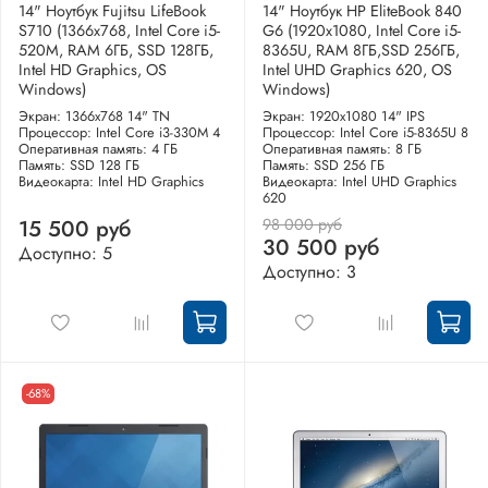
14" Ноутбук Fujitsu LifeBook
14" Ноутбук HP EliteBook 840
S710 (1366x768, Intel Core i5-
G6 (1920x1080, Intel Core i5-
520M, RAM 6ГБ, SSD 128ГБ,
8365U, RAM 8ГБ,SSD 256ГБ,
Intel HD Graphics, OS
Intel UHD Graphics 620, OS
Windows)
Windows)
Экран: 1366x768 14" TN
Экран: 1920x1080 14" IPS
Процессор: Intel Core i3-330M 4
Процессор: Intel Core i5-8365U 8
Оперативная память: 4 ГБ
Оперативная память: 8 ГБ
Память: SSD 128 ГБ
Память: SSD 256 ГБ
Видеокарта: Intel HD Graphics
Видеокарта: Intel UHD Graphics
620
98 000 руб
15 500 руб
30 500 руб
Доступно: 5
Доступно: 3
-68%