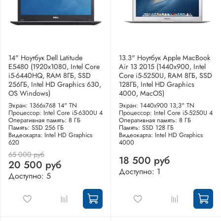
14" Ноутбук Dell Latitude
13.3" Ноутбук Apple MacBook
E5480 (1920х1080, Intel Core
Air 13 2015 (1440x900, Intel
i5-6440HQ, RAM 8ГБ, SSD
Core i5-5250U, RAM 8ГБ, SSD
256ГБ, Intel HD Graphics 630,
128ГБ, Intel HD Graphics
OS Windows)
4000, MacOS)
Экран: 1366x768 14" TN
Экран: 1440x900 13,3" TN
Процессор: Intel Core i5-6300U 4
Процессор: Intel Core i5-5250U 4
Оперативная память: 8 ГБ
Оперативная память: 8 ГБ
Память: SSD 256 ГБ
Память: SSD 128 ГБ
Видеокарта: Intel HD Graphics
Видеокарта: Intel HD Graphics
620
4000
65 000 руб
18 500 руб
20 500 руб
Доступно: 1
Доступно: 5