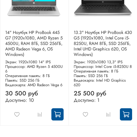
14" Ноутбук HP ProBook 445
13.3" Ноутбук HP ProBook 430
G7 (1920x1080, AMD Ryzen 5
G5 (1920x1080, Intel Core i5-
4500U, RAM 8ГБ, SSD 256ГБ,
8250U, RAM 8ГБ, SSD 256ГБ,
AMD Radeon Vega 6, OS
Intel UHD Graphics 620, OS
Windows)
Windows)
Экран: 1920x1080 14" IPS
Экран: 1920x1080 13,3" IPS
Процессор: AMD Ryzen 5 4500U
Процессор: Intel Core i5-8250U 8
6
Оперативная память: 8 ГБ
Оперативная память: 8 ГБ
Память: SSD 256 ГБ
Память: SSD 256 ГБ
Видеокарта: Intel HD Graphics
Видеокарта: AMD Radeon Vega 6
620
30 500 руб
25 500 руб
Доступно: 10
Доступно: 1