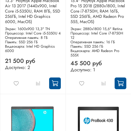
13.3" Ноутбук Apple MacBook
15.4" Ноутбук Apple MacBook
Air 13 2017 (1440x900, Intel
Pro 15 2018 (2880x1800, Intel
Core i5-5350U, RAM 8ГБ, SSD
Core i7-8750H, RAM 16ГБ,
256ГБ, Intel HD Graphics
SSD 256ГБ, AMD Radeon Pro
6000, MacOS)
555, MacOS)
Экран: 1600x900 13,3" TN
Экран: 2880x1800 15,6" Retina
Процессор: Intel Core i5-5350U 4
Процессор: Intel Core i7-8750H
Оперативная память: 8 ГБ
12
Память: SSD 256 ГБ
Оперативная память: 16 ГБ
Видеокарта: Intel HD Graphics
Память: SSD 256 ГБ
6000
Видеокарта: AMD Radeon Pro
555X
21 500 руб
45 500 руб
Доступно: 2
Доступно: 1