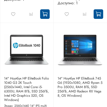
Доступно: 1
14" Ноутбук HP EliteBook Folio
14" Ноутбук HP EliteBook 745
1040 G3 2K Touch
G6 (1920x1080, AMD Ryzen 5
(2560x1440, Intel Core i5-
Pro 3500U, RAM 8ГБ, SSD
6300U, RAM 8ГБ, SSD 256ГБ,
256ГБ, AMD Radeon RX Vega
Intel HD Graphics 520, OS
8, OS Windows)
Windows)
Экран: 2560x1440 14" IPS multi