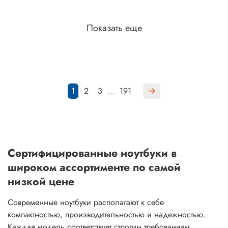
Показать еще
1
2
3
191
…
Сертифицированные ноутбуки в
широком ассортименте по самой
низкой цене
Современные ноутбуки располагают к себе
компактностью, производительностью и надежностью.
Каждая модель соответствует строгим требованиям