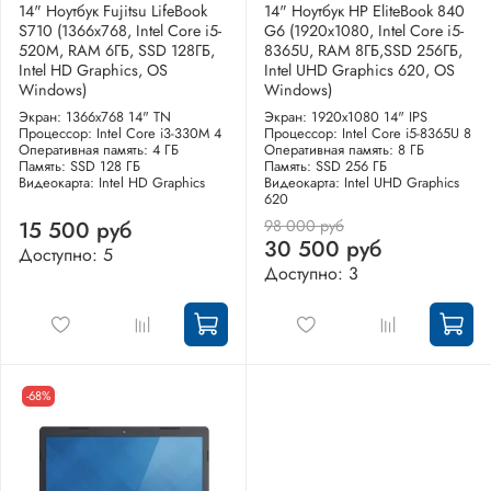
14" Ноутбук Fujitsu LifeBook
14" Ноутбук HP EliteBook 840
S710 (1366x768, Intel Core i5-
G6 (1920x1080, Intel Core i5-
520M, RAM 6ГБ, SSD 128ГБ,
8365U, RAM 8ГБ,SSD 256ГБ,
Intel HD Graphics, OS
Intel UHD Graphics 620, OS
Windows)
Windows)
Экран: 1366x768 14" TN
Экран: 1920x1080 14" IPS
Процессор: Intel Core i3-330M 4
Процессор: Intel Core i5-8365U 8
Оперативная память: 4 ГБ
Оперативная память: 8 ГБ
Память: SSD 128 ГБ
Память: SSD 256 ГБ
Видеокарта: Intel HD Graphics
Видеокарта: Intel UHD Graphics
620
98 000 руб
15 500 руб
30 500 руб
Доступно: 5
Доступно: 3
-68%