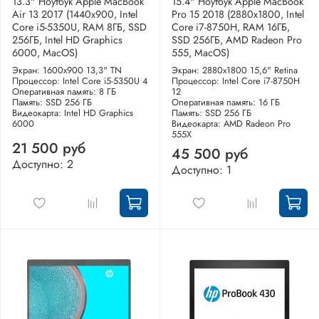
13.3" Ноутбук Apple MacBook
15.4" Ноутбук Apple MacBook
Air 13 2017 (1440x900, Intel
Pro 15 2018 (2880x1800, Intel
Core i5-5350U, RAM 8ГБ, SSD
Core i7-8750H, RAM 16ГБ,
256ГБ, Intel HD Graphics
SSD 256ГБ, AMD Radeon Pro
6000, MacOS)
555, MacOS)
Экран: 1600x900 13,3" TN
Экран: 2880x1800 15,6" Retina
Процессор: Intel Core i5-5350U 4
Процессор: Intel Core i7-8750H
Оперативная память: 8 ГБ
12
Память: SSD 256 ГБ
Оперативная память: 16 ГБ
Видеокарта: Intel HD Graphics
Память: SSD 256 ГБ
6000
Видеокарта: AMD Radeon Pro
555X
21 500 руб
45 500 руб
Доступно: 2
Доступно: 1