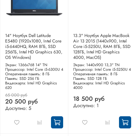
14" Ноутбук Dell Latitude
13.3" Ноутбук Apple MacBook
E5480 (1920х1080, Intel Core
Air 13 2015 (1440x900, Intel
i5-6440HQ, RAM 8ГБ, SSD
Core i5-5250U, RAM 8ГБ, SSD
256ГБ, Intel HD Graphics 630,
128ГБ, Intel HD Graphics
OS Windows)
4000, MacOS)
Экран: 1366x768 14" TN
Экран: 1440x900 13,3" TN
Процессор: Intel Core i5-6300U 4
Процессор: Intel Core i5-5250U 4
Оперативная память: 8 ГБ
Оперативная память: 8 ГБ
Память: SSD 256 ГБ
Память: SSD 128 ГБ
Видеокарта: Intel HD Graphics
Видеокарта: Intel HD Graphics
620
4000
65 000 руб
18 500 руб
20 500 руб
Доступно: 1
Доступно: 5