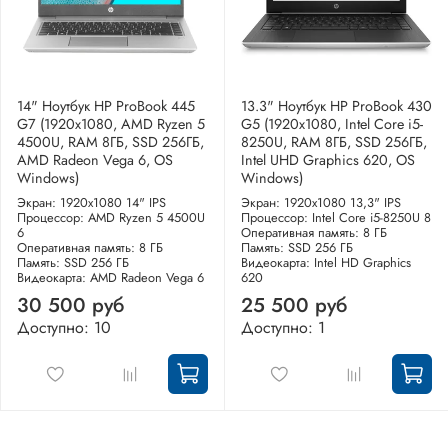
14" Ноутбук HP ProBook 445
13.3" Ноутбук HP ProBook 430
G7 (1920x1080, AMD Ryzen 5
G5 (1920x1080, Intel Core i5-
4500U, RAM 8ГБ, SSD 256ГБ,
8250U, RAM 8ГБ, SSD 256ГБ,
AMD Radeon Vega 6, OS
Intel UHD Graphics 620, OS
Windows)
Windows)
Экран: 1920x1080 14" IPS
Экран: 1920x1080 13,3" IPS
Процессор: AMD Ryzen 5 4500U
Процессор: Intel Core i5-8250U 8
6
Оперативная память: 8 ГБ
Оперативная память: 8 ГБ
Память: SSD 256 ГБ
Память: SSD 256 ГБ
Видеокарта: Intel HD Graphics
Видеокарта: AMD Radeon Vega 6
620
30 500 руб
25 500 руб
Доступно: 10
Доступно: 1