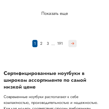
Показать еще
1
2
3
191
…
Сертифицированные ноутбуки в
широком ассортименте по самой
низкой цене
Современные ноутбуки располагают к себе
компактностью, производительностью и надежностью.
Каждая модель соответствует строгим требованиям