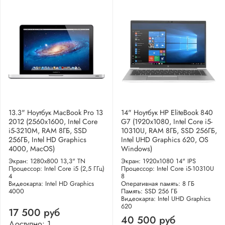
13.3" Ноутбук MacBook Pro 13
14" Ноутбук HP EliteBook 840
2012 (2560x1600, Intel Core
G7 (1920x1080, Intel Core i5-
i5-3210M, RAM 8ГБ, SSD
10310U, RAM 8ГБ, SSD 256ГБ,
256ГБ, Intel HD Graphics
Intel UHD Graphics 620, OS
4000, MacOS)
Windows)
Экран: 1280x800 13,3" TN
Экран: 1920x1080 14" IPS
Процессор: Intel Core i5 (2,5 ГГц)
Процессор: Intel Core i5-10310U
4
8
Видеокарта: Intel HD Graphics
Оперативная память: 8 ГБ
4000
Память: SSD 256 ГБ
Видеокарта: Intel UHD Graphics
620
17 500 руб
40 500 руб
Доступно: 1