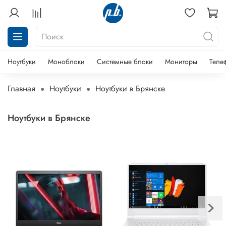
Ноутбуки
Моноблоки
Системные блоки
Мониторы
Теле
Главная
Ноутбуки
Ноутбуки в Брянске
Ноутбуки в Брянске