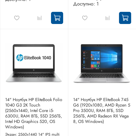
Доступно: 1
14" Ноутбук HP EliteBook Folio
14" Ноутбук HP EliteBook 745
1040 G3 2K Touch
G6 (1920x1080, AMD Ryzen 5
(2560x1440, Intel Core i5-
Pro 3500U, RAM 8ГБ, SSD
6300U, RAM 8ГБ, SSD 256ГБ,
256ГБ, AMD Radeon RX Vega
Intel HD Graphics 520, OS
8, OS Windows)
Windows)
Экран: 2560x1440 14" IPS multi