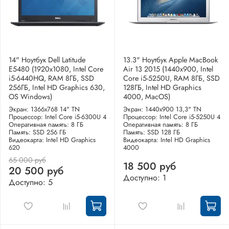
14" Ноутбук Dell Latitude
13.3" Ноутбук Apple MacBook
E5480 (1920х1080, Intel Core
Air 13 2015 (1440x900, Intel
i5-6440HQ, RAM 8ГБ, SSD
Core i5-5250U, RAM 8ГБ, SSD
256ГБ, Intel HD Graphics 630,
128ГБ, Intel HD Graphics
OS Windows)
4000, MacOS)
Экран: 1366x768 14" TN
Экран: 1440x900 13,3" TN
Процессор: Intel Core i5-6300U 4
Процессор: Intel Core i5-5250U 4
Оперативная память: 8 ГБ
Оперативная память: 8 ГБ
Память: SSD 256 ГБ
Память: SSD 128 ГБ
Видеокарта: Intel HD Graphics
Видеокарта: Intel HD Graphics
620
4000
65 000 руб
18 500 руб
20 500 руб
Доступно: 1
Доступно: 5