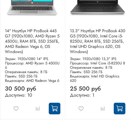
14" Ноутбук HP ProBook 445
13.3" Ноутбук HP ProBook 430
G7 (1920x1080, AMD Ryzen 5
G5 (1920x1080, Intel Core i5-
4500U, RAM 8ГБ, SSD 256ГБ,
8250U, RAM 8ГБ, SSD 256ГБ,
AMD Radeon Vega 6, OS
Intel UHD Graphics 620, OS
Windows)
Windows)
Экран: 1920x1080 14" IPS
Экран: 1920x1080 13,3" IPS
Процессор: AMD Ryzen 5 4500U
Процессор: Intel Core i5-8250U 8
6
Оперативная память: 8 ГБ
Оперативная память: 8 ГБ
Память: SSD 256 ГБ
Память: SSD 256 ГБ
Видеокарта: Intel HD Graphics
Видеокарта: AMD Radeon Vega 6
620
30 500 руб
25 500 руб
Доступно: 10
Доступно: 1