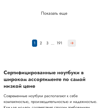
Показать еще
1
2
3
191
…
Сертифицированные ноутбуки в
широком ассортименте по самой
низкой цене
Современные ноутбуки располагают к себе
компактностью, производительностью и надежностью.
Каждая модель соответствует строгим требованиям