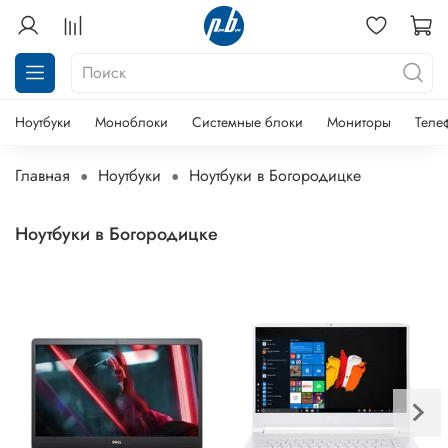
Ноутбуки
Моноблоки
Системные блоки
Мониторы
Теле
Главная
Ноутбуки
Ноутбуки в Богородицке
Ноутбуки в Богородицке