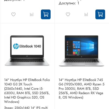
Доступно: 1
14" Ноутбук HP EliteBook Folio
14" Ноутбук HP EliteBook 745
1040 G3 2K Touch
G6 (1920x1080, AMD Ryzen 5
(2560x1440, Intel Core i5-
Pro 3500U, RAM 8ГБ, SSD
6300U, RAM 8ГБ, SSD 256ГБ,
256ГБ, AMD Radeon RX Vega
Intel HD Graphics 520, OS
8, OS Windows)
Windows)
Экран: 2560x1440 14" IPS multi