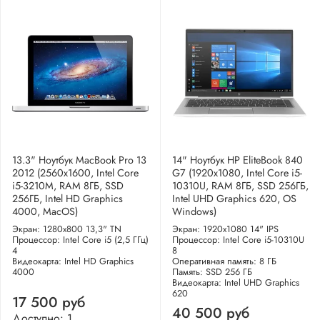
13.3" Ноутбук MacBook Pro 13
14" Ноутбук HP EliteBook 840
2012 (2560x1600, Intel Core
G7 (1920x1080, Intel Core i5-
i5-3210M, RAM 8ГБ, SSD
10310U, RAM 8ГБ, SSD 256ГБ,
256ГБ, Intel HD Graphics
Intel UHD Graphics 620, OS
4000, MacOS)
Windows)
Экран: 1280x800 13,3" TN
Экран: 1920x1080 14" IPS
Процессор: Intel Core i5 (2,5 ГГц)
Процессор: Intel Core i5-10310U
4
8
Видеокарта: Intel HD Graphics
Оперативная память: 8 ГБ
4000
Память: SSD 256 ГБ
Видеокарта: Intel UHD Graphics
620
17 500 руб
40 500 руб
Доступно: 1