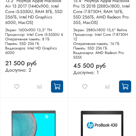
13.3" Ноутбук Apple MacBook
15.4" Ноутбук Apple MacBook
Air 13 2017 (1440x900, Intel
Pro 15 2018 (2880x1800, Intel
Core i5-5350U, RAM 8ГБ, SSD
Core i7-8750H, RAM 16ГБ,
256ГБ, Intel HD Graphics
SSD 256ГБ, AMD Radeon Pro
6000, MacOS)
555, MacOS)
Экран: 1600x900 13,3" TN
Экран: 2880x1800 15,6" Retina
Процессор: Intel Core i5-5350U 4
Процессор: Intel Core i7-8750H
Оперативная память: 8 ГБ
12
Память: SSD 256 ГБ
Оперативная память: 16 ГБ
Видеокарта: Intel HD Graphics
Память: SSD 256 ГБ
6000
Видеокарта: AMD Radeon Pro
555X
21 500 руб
45 500 руб
Доступно: 2
Доступно: 1