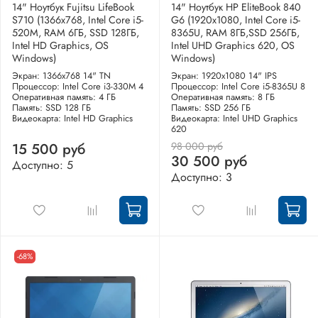
14" Ноутбук Fujitsu LifeBook
14" Ноутбук HP EliteBook 840
S710 (1366x768, Intel Core i5-
G6 (1920x1080, Intel Core i5-
520M, RAM 6ГБ, SSD 128ГБ,
8365U, RAM 8ГБ,SSD 256ГБ,
Intel HD Graphics, OS
Intel UHD Graphics 620, OS
Windows)
Windows)
Экран: 1366x768 14" TN
Экран: 1920x1080 14" IPS
Процессор: Intel Core i3-330M 4
Процессор: Intel Core i5-8365U 8
Оперативная память: 4 ГБ
Оперативная память: 8 ГБ
Память: SSD 128 ГБ
Память: SSD 256 ГБ
Видеокарта: Intel HD Graphics
Видеокарта: Intel UHD Graphics
620
98 000 руб
15 500 руб
30 500 руб
Доступно: 5
Доступно: 3
-68%