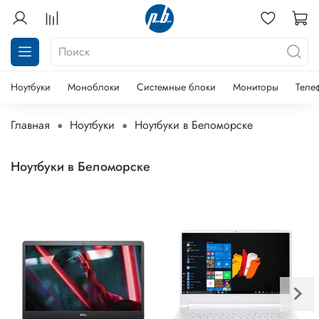
Ноутбуки
Моноблоки
Системные блоки
Мониторы
Теле
Главная
Ноутбуки
Ноутбуки в Беломорске
Ноутбуки в Беломорске