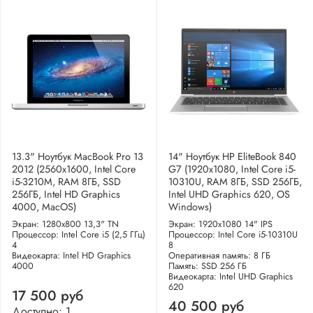
13.3" Ноутбук MacBook Pro 13
14" Ноутбук HP EliteBook 840
2012 (2560x1600, Intel Core
G7 (1920x1080, Intel Core i5-
i5-3210M, RAM 8ГБ, SSD
10310U, RAM 8ГБ, SSD 256ГБ,
256ГБ, Intel HD Graphics
Intel UHD Graphics 620, OS
4000, MacOS)
Windows)
Экран: 1280x800 13,3" TN
Экран: 1920x1080 14" IPS
Процессор: Intel Core i5 (2,5 ГГц)
Процессор: Intel Core i5-10310U
4
8
Видеокарта: Intel HD Graphics
Оперативная память: 8 ГБ
4000
Память: SSD 256 ГБ
Видеокарта: Intel UHD Graphics
620
17 500 руб
40 500 руб
Доступно: 1