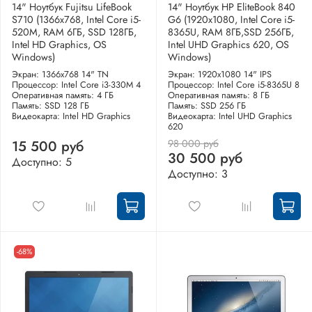
14" Ноутбук Fujitsu LifeBook
14" Ноутбук HP EliteBook 840
S710 (1366x768, Intel Core i5-
G6 (1920x1080, Intel Core i5-
520M, RAM 6ГБ, SSD 128ГБ,
8365U, RAM 8ГБ,SSD 256ГБ,
Intel HD Graphics, OS
Intel UHD Graphics 620, OS
Windows)
Windows)
Экран: 1366x768 14" TN
Экран: 1920x1080 14" IPS
Процессор: Intel Core i3-330M 4
Процессор: Intel Core i5-8365U 8
Оперативная память: 4 ГБ
Оперативная память: 8 ГБ
Память: SSD 128 ГБ
Память: SSD 256 ГБ
Видеокарта: Intel HD Graphics
Видеокарта: Intel UHD Graphics
620
98 000 руб
15 500 руб
30 500 руб
Доступно: 5
Доступно: 3
-68%