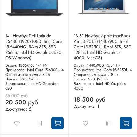
14" Ноутбук Dell Latitude
13.3" Ноутбук Apple MacBook
E5480 (1920х1080, Intel Core
Air 13 2015 (1440x900, Intel
i5-6440HQ, RAM 8ГБ, SSD
Core i5-5250U, RAM 8ГБ, SSD
256ГБ, Intel HD Graphics 630,
128ГБ, Intel HD Graphics
OS Windows)
4000, MacOS)
Экран: 1366x768 14" TN
Экран: 1440x900 13,3" TN
Процессор: Intel Core i5-6300U 4
Процессор: Intel Core i5-5250U 4
Оперативная память: 8 ГБ
Оперативная память: 8 ГБ
Память: SSD 256 ГБ
Память: SSD 128 ГБ
Видеокарта: Intel HD Graphics
Видеокарта: Intel HD Graphics
620
4000
65 000 руб
18 500 руб
20 500 руб
Доступно: 1
Доступно: 5