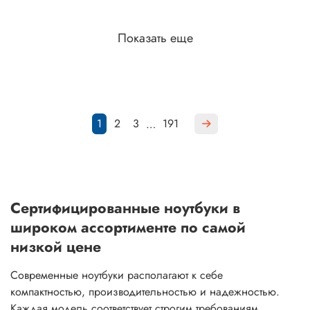
Показать еще
1
2
3
191
…
Сертифицированные ноутбуки в
широком ассортименте по самой
низкой цене
Современные ноутбуки располагают к себе
компактностью, производительностью и надежностью.
Каждая модель соответствует строгим требованиям