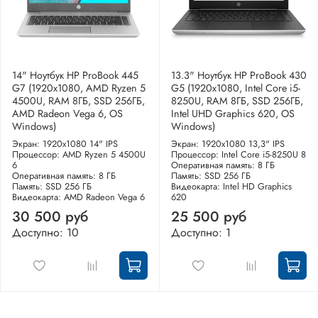
14" Ноутбук HP ProBook 445
13.3" Ноутбук HP ProBook 430
G7 (1920x1080, AMD Ryzen 5
G5 (1920x1080, Intel Core i5-
4500U, RAM 8ГБ, SSD 256ГБ,
8250U, RAM 8ГБ, SSD 256ГБ,
AMD Radeon Vega 6, OS
Intel UHD Graphics 620, OS
Windows)
Windows)
Экран: 1920x1080 14" IPS
Экран: 1920x1080 13,3" IPS
Процессор: AMD Ryzen 5 4500U
Процессор: Intel Core i5-8250U 8
6
Оперативная память: 8 ГБ
Оперативная память: 8 ГБ
Память: SSD 256 ГБ
Память: SSD 256 ГБ
Видеокарта: Intel HD Graphics
Видеокарта: AMD Radeon Vega 6
620
30 500 руб
25 500 руб
Доступно: 10
Доступно: 1