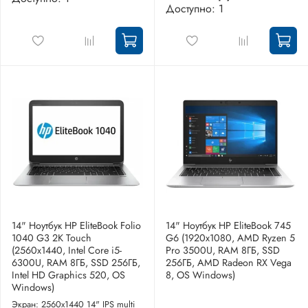
Доступно: 1
14" Ноутбук HP EliteBook Folio
14" Ноутбук HP EliteBook 745
1040 G3 2K Touch
G6 (1920x1080, AMD Ryzen 5
(2560x1440, Intel Core i5-
Pro 3500U, RAM 8ГБ, SSD
6300U, RAM 8ГБ, SSD 256ГБ,
256ГБ, AMD Radeon RX Vega
Intel HD Graphics 520, OS
8, OS Windows)
Windows)
Экран: 2560x1440 14" IPS multi