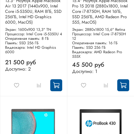
13.3" Ноутбук Apple MacBook
15.4" Ноутбук Apple MacBook
Air 13 2017 (1440x900, Intel
Pro 15 2018 (2880x1800, Intel
Core i5-5350U, RAM 8ГБ, SSD
Core i7-8750H, RAM 16ГБ,
256ГБ, Intel HD Graphics
SSD 256ГБ, AMD Radeon Pro
6000, MacOS)
555, MacOS)
Экран: 1600x900 13,3" TN
Экран: 2880x1800 15,6" Retina
Процессор: Intel Core i5-5350U 4
Процессор: Intel Core i7-8750H
Оперативная память: 8 ГБ
12
Память: SSD 256 ГБ
Оперативная память: 16 ГБ
Видеокарта: Intel HD Graphics
Память: SSD 256 ГБ
6000
Видеокарта: AMD Radeon Pro
555X
21 500 руб
45 500 руб
Доступно: 2
Доступно: 1