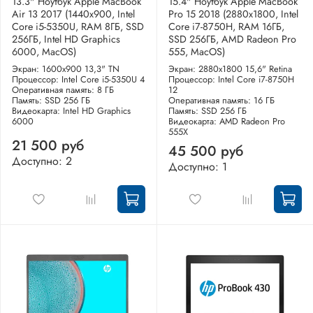
13.3" Ноутбук Apple MacBook
15.4" Ноутбук Apple MacBook
Air 13 2017 (1440x900, Intel
Pro 15 2018 (2880x1800, Intel
Core i5-5350U, RAM 8ГБ, SSD
Core i7-8750H, RAM 16ГБ,
256ГБ, Intel HD Graphics
SSD 256ГБ, AMD Radeon Pro
6000, MacOS)
555, MacOS)
Экран: 1600x900 13,3" TN
Экран: 2880x1800 15,6" Retina
Процессор: Intel Core i5-5350U 4
Процессор: Intel Core i7-8750H
Оперативная память: 8 ГБ
12
Память: SSD 256 ГБ
Оперативная память: 16 ГБ
Видеокарта: Intel HD Graphics
Память: SSD 256 ГБ
6000
Видеокарта: AMD Radeon Pro
555X
21 500 руб
45 500 руб
Доступно: 2
Доступно: 1