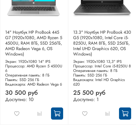
14" Ноутбук HP ProBook 445
13.3" Ноутбук HP ProBook 430
G7 (1920x1080, AMD Ryzen 5
G5 (1920x1080, Intel Core i5-
4500U, RAM 8ГБ, SSD 256ГБ,
8250U, RAM 8ГБ, SSD 256ГБ,
AMD Radeon Vega 6, OS
Intel UHD Graphics 620, OS
Windows)
Windows)
Экран: 1920x1080 14" IPS
Экран: 1920x1080 13,3" IPS
Процессор: AMD Ryzen 5 4500U
Процессор: Intel Core i5-8250U 8
6
Оперативная память: 8 ГБ
Оперативная память: 8 ГБ
Память: SSD 256 ГБ
Память: SSD 256 ГБ
Видеокарта: Intel HD Graphics
Видеокарта: AMD Radeon Vega 6
620
30 500 руб
25 500 руб
Доступно: 10
Доступно: 1