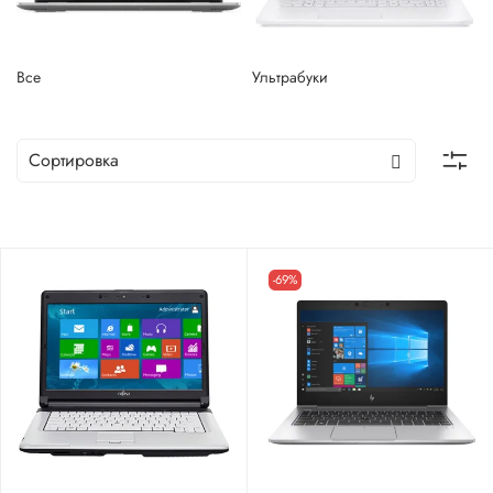
Все
Ультрабуки
-69%