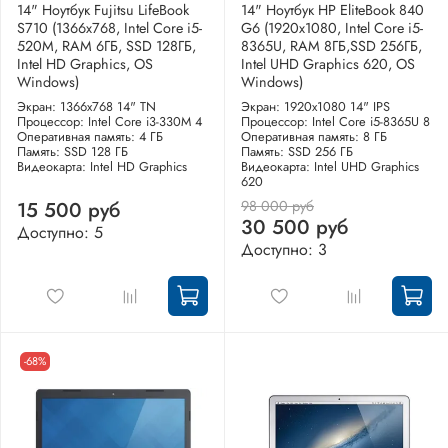
14" Ноутбук Fujitsu LifeBook
14" Ноутбук HP EliteBook 840
S710 (1366x768, Intel Core i5-
G6 (1920x1080, Intel Core i5-
520M, RAM 6ГБ, SSD 128ГБ,
8365U, RAM 8ГБ,SSD 256ГБ,
Intel HD Graphics, OS
Intel UHD Graphics 620, OS
Windows)
Windows)
Экран: 1366x768 14" TN
Экран: 1920x1080 14" IPS
Процессор: Intel Core i3-330M 4
Процессор: Intel Core i5-8365U 8
Оперативная память: 4 ГБ
Оперативная память: 8 ГБ
Память: SSD 128 ГБ
Память: SSD 256 ГБ
Видеокарта: Intel HD Graphics
Видеокарта: Intel UHD Graphics
620
98 000 руб
15 500 руб
30 500 руб
Доступно: 5
Доступно: 3
-68%