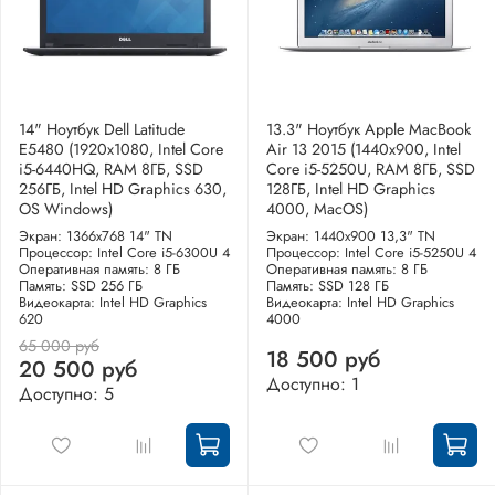
14" Ноутбук Dell Latitude
13.3" Ноутбук Apple MacBook
E5480 (1920х1080, Intel Core
Air 13 2015 (1440x900, Intel
i5-6440HQ, RAM 8ГБ, SSD
Core i5-5250U, RAM 8ГБ, SSD
256ГБ, Intel HD Graphics 630,
128ГБ, Intel HD Graphics
OS Windows)
4000, MacOS)
Экран: 1366x768 14" TN
Экран: 1440x900 13,3" TN
Процессор: Intel Core i5-6300U 4
Процессор: Intel Core i5-5250U 4
Оперативная память: 8 ГБ
Оперативная память: 8 ГБ
Память: SSD 256 ГБ
Память: SSD 128 ГБ
Видеокарта: Intel HD Graphics
Видеокарта: Intel HD Graphics
620
4000
65 000 руб
18 500 руб
20 500 руб
Доступно: 1
Доступно: 5