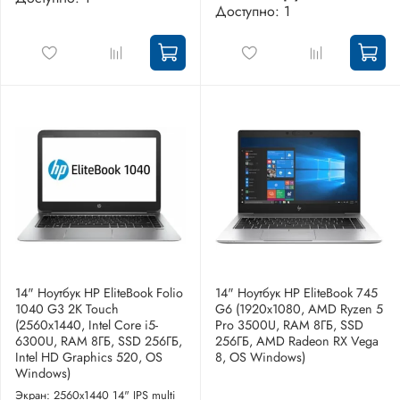
Доступно: 1
14" Ноутбук HP EliteBook Folio
14" Ноутбук HP EliteBook 745
1040 G3 2K Touch
G6 (1920x1080, AMD Ryzen 5
(2560x1440, Intel Core i5-
Pro 3500U, RAM 8ГБ, SSD
6300U, RAM 8ГБ, SSD 256ГБ,
256ГБ, AMD Radeon RX Vega
Intel HD Graphics 520, OS
8, OS Windows)
Windows)
Экран: 2560x1440 14" IPS multi