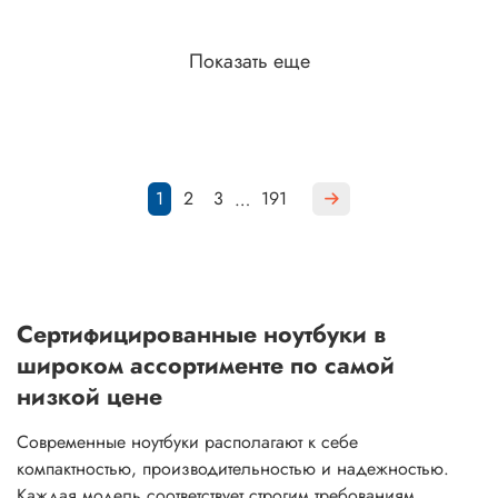
Показать еще
1
2
3
191
…
Сертифицированные ноутбуки в
широком ассортименте по самой
низкой цене
Современные ноутбуки располагают к себе
компактностью, производительностью и надежностью.
Каждая модель соответствует строгим требованиям