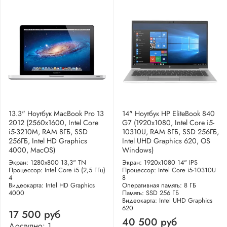
13.3" Ноутбук MacBook Pro 13
14" Ноутбук HP EliteBook 840
2012 (2560x1600, Intel Core
G7 (1920x1080, Intel Core i5-
i5-3210M, RAM 8ГБ, SSD
10310U, RAM 8ГБ, SSD 256ГБ,
256ГБ, Intel HD Graphics
Intel UHD Graphics 620, OS
4000, MacOS)
Windows)
Экран: 1280x800 13,3" TN
Экран: 1920x1080 14" IPS
Процессор: Intel Core i5 (2,5 ГГц)
Процессор: Intel Core i5-10310U
4
8
Видеокарта: Intel HD Graphics
Оперативная память: 8 ГБ
4000
Память: SSD 256 ГБ
Видеокарта: Intel UHD Graphics
620
17 500 руб
40 500 руб
Доступно: 1