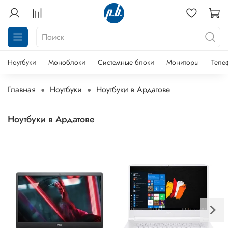
Ноутбуки
Моноблоки
Системные блоки
Мониторы
Теле
Главная
Ноутбуки
Ноутбуки в Ардатове
Ноутбуки в Ардатове