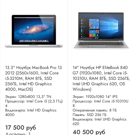
13.3" Ноутбук MacBook Pro 13
14" Ноутбук HP EliteBook 840
2012 (2560x1600, Intel Core
G7 (1920x1080, Intel Core i5-
i5-3210M, RAM 8ГБ, SSD
10310U, RAM 8ГБ, SSD 256ГБ,
256ГБ, Intel HD Graphics
Intel UHD Graphics 620, OS
4000, MacOS)
Windows)
Экран: 1280x800 13,3" TN
Экран: 1920x1080 14" IPS
Процессор: Intel Core i5 (2,5 ГГц)
Процессор: Intel Core i5-10310U
4
8
Видеокарта: Intel HD Graphics
Оперативная память: 8 ГБ
4000
Память: SSD 256 ГБ
Видеокарта: Intel UHD Graphics
620
17 500 руб
40 500 руб
Доступно: 1