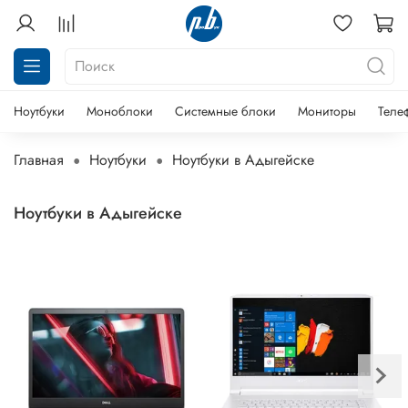
Ноутбуки
Моноблоки
Системные блоки
Мониторы
Теле
Главная
Ноутбуки
Ноутбуки в Адыгейске
Ноутбуки в Адыгейске