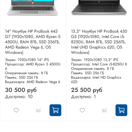
14" Ноутбук HP ProBook 445
13.3" Ноутбук HP ProBook 430
G7 (1920x1080, AMD Ryzen 5
G5 (1920x1080, Intel Core i5-
4500U, RAM 8ГБ, SSD 256ГБ,
8250U, RAM 8ГБ, SSD 256ГБ,
AMD Radeon Vega 6, OS
Intel UHD Graphics 620, OS
Windows)
Windows)
Экран: 1920x1080 14" IPS
Экран: 1920x1080 13,3" IPS
Процессор: AMD Ryzen 5 4500U
Процессор: Intel Core i5-8250U 8
6
Оперативная память: 8 ГБ
Оперативная память: 8 ГБ
Память: SSD 256 ГБ
Память: SSD 256 ГБ
Видеокарта: Intel HD Graphics
Видеокарта: AMD Radeon Vega 6
620
30 500 руб
25 500 руб
Доступно: 10
Доступно: 1