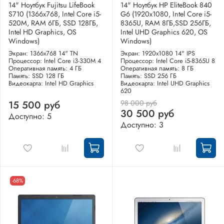
14" Ноутбук Fujitsu LifeBook
14" Ноутбук HP EliteBook 840
S710 (1366x768, Intel Core i5-
G6 (1920x1080, Intel Core i5-
520M, RAM 6ГБ, SSD 128ГБ,
8365U, RAM 8ГБ,SSD 256ГБ,
Intel HD Graphics, OS
Intel UHD Graphics 620, OS
Windows)
Windows)
Экран: 1366x768 14" TN
Экран: 1920x1080 14" IPS
Процессор: Intel Core i3-330M 4
Процессор: Intel Core i5-8365U 8
Оперативная память: 4 ГБ
Оперативная память: 8 ГБ
Память: SSD 128 ГБ
Память: SSD 256 ГБ
Видеокарта: Intel HD Graphics
Видеокарта: Intel UHD Graphics
620
98 000 руб
15 500 руб
30 500 руб
Доступно: 5
Доступно: 3
-68%