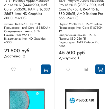
13.3" Ноутбук Apple MacBook
15.4" Ноутбук Apple MacBook
Air 13 2017 (1440x900, Intel
Pro 15 2018 (2880x1800, Intel
Core i5-5350U, RAM 8ГБ, SSD
Core i7-8750H, RAM 16ГБ,
256ГБ, Intel HD Graphics
SSD 256ГБ, AMD Radeon Pro
6000, MacOS)
555, MacOS)
Экран: 1600x900 13,3" TN
Экран: 2880x1800 15,6" Retina
Процессор: Intel Core i5-5350U 4
Процессор: Intel Core i7-8750H
Оперативная память: 8 ГБ
12
Память: SSD 256 ГБ
Оперативная память: 16 ГБ
Видеокарта: Intel HD Graphics
Память: SSD 256 ГБ
6000
Видеокарта: AMD Radeon Pro
555X
21 500 руб
45 500 руб
Доступно: 2
Доступно: 1