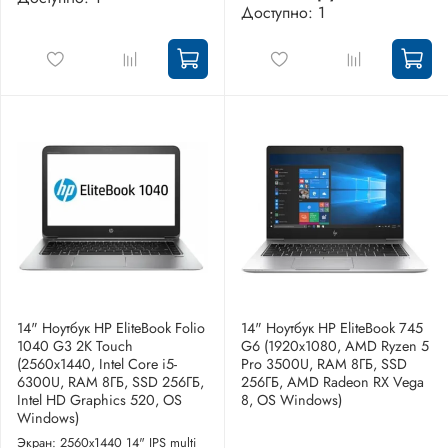
Доступно: 1
14" Ноутбук HP EliteBook Folio
14" Ноутбук HP EliteBook 745
1040 G3 2K Touch
G6 (1920x1080, AMD Ryzen 5
(2560x1440, Intel Core i5-
Pro 3500U, RAM 8ГБ, SSD
6300U, RAM 8ГБ, SSD 256ГБ,
256ГБ, AMD Radeon RX Vega
Intel HD Graphics 520, OS
8, OS Windows)
Windows)
Экран: 2560x1440 14" IPS multi