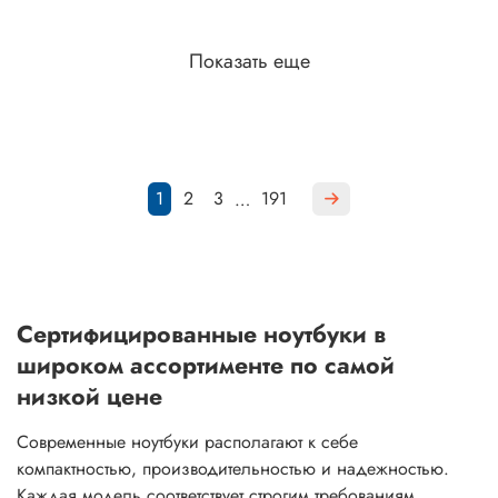
Показать еще
1
2
3
191
…
Сертифицированные ноутбуки в
широком ассортименте по самой
низкой цене
Современные ноутбуки располагают к себе
компактностью, производительностью и надежностью.
Каждая модель соответствует строгим требованиям