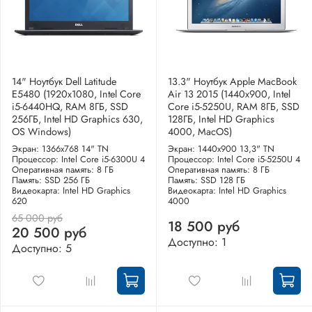
14" Ноутбук Dell Latitude
13.3" Ноутбук Apple MacBook
E5480 (1920х1080, Intel Core
Air 13 2015 (1440x900, Intel
i5-6440HQ, RAM 8ГБ, SSD
Core i5-5250U, RAM 8ГБ, SSD
256ГБ, Intel HD Graphics 630,
128ГБ, Intel HD Graphics
OS Windows)
4000, MacOS)
Экран: 1366x768 14" TN
Экран: 1440x900 13,3" TN
Процессор: Intel Core i5-6300U 4
Процессор: Intel Core i5-5250U 4
Оперативная память: 8 ГБ
Оперативная память: 8 ГБ
Память: SSD 256 ГБ
Память: SSD 128 ГБ
Видеокарта: Intel HD Graphics
Видеокарта: Intel HD Graphics
620
4000
65 000 руб
18 500 руб
20 500 руб
Доступно: 1
Доступно: 5