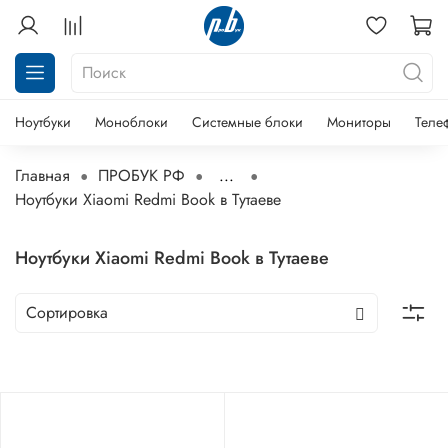
Ноутбуки
Моноблоки
Системные блоки
Мониторы
Теле
Главная
ПРОБУК РФ
...
Ноутбуки Xiaomi Redmi Book в Тутаеве
Ноутбуки Xiaomi Redmi Book в Тутаеве