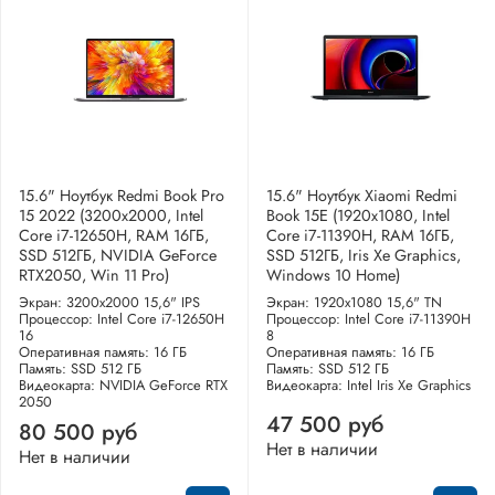
15.6" Ноутбук Redmi Book Pro
15.6" Ноутбук Xiaomi Redmi
15 2022 (3200x2000, Intel
Book 15E (1920x1080, Intel
Core i7-12650H, RAM 16ГБ,
Core i7-11390H, RAM 16ГБ,
SSD 512ГБ, NVIDIA GeForce
SSD 512ГБ, Iris Xe Graphics,
RTX2050, Win 11 Pro)
Windows 10 Home)
Экран: 3200x2000 15,6" IPS
Экран: 1920x1080 15,6" TN
Процессор: Intel Core i7-12650H
Процессор: Intel Core i7-11390H
16
8
Оперативная память: 16 ГБ
Оперативная память: 16 ГБ
Память: SSD 512 ГБ
Память: SSD 512 ГБ
Видеокарта: NVIDIA GeForce RTX
Видеокарта: Intel Iris Xe Graphics
2050
47 500 руб
80 500 руб
Нет в наличии
Нет в наличии