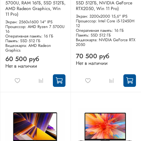
5700U, RAM 16ГБ, SSD 512ГБ,
SSD 512ГБ, NVIDIA GeForce
AMD Radeon Graphics, Win
RTX2050, Win 11 Pro)
11 Pro)
Экран: 3200x2000 15,6" IPS
Процессор: Intel Core i5-12450H
Экран: 2560x1600 14" IPS
12
Процессор: AMD Ryzen 7 5700U
Оперативная память: 16 ГБ
16
Память: SSD 512 ГБ
Оперативная память: 16 ГБ
Видеокарта: NVIDIA GeForce RTX
Память: SSD 512 ГБ
2050
Видеокарта: AMD Radeon
Graphics
70 500 руб
60 500 руб
Нет в наличии
Нет в наличии