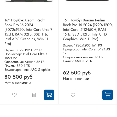
16" Ноутбук Xiaomi Redmi
16" Ноутбук Xiaomi Redmi
Book Pro 16 2024
Book Pro 16 2024 (1920x1200,
(3072x1920, Intel Core Ultra 7
Intel Core i5-12450H, RAM
155H, RAM 32ГБ, SSD 1ТБ,
16ГБ, SSD 512ГБ, Intel UHD
Intel ARC Graphics, Win 11
Graphics, Win 11 Pro)
Pro)
Экран: 1920х1200 16" IPS
Процессор: Intel Core i5-12450H
Экран: 3072x1920 16" IPS
12
Процессор: Intel Core Ultra 7
Оперативная память: 16 ГБ
155H 22
Память: SSD 512 ГБ
Оперативная память: 32 ГБ
Память: SSD 1 ТБ
Видеокарта: Intel ARC Graphics
62 500 руб
80 500 руб
Нет в наличии
Нет в наличии