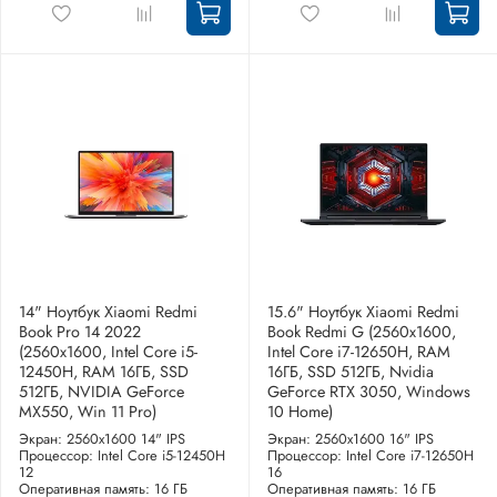
14" Ноутбук Xiaomi Redmi
15.6" Ноутбук Xiaomi Redmi
Book Pro 14 2022
Book Redmi G (2560x1600,
(2560x1600, Intel Core i5-
Intel Core i7-12650H, RAM
12450H, RAM 16ГБ, SSD
16ГБ, SSD 512ГБ, Nvidia
512ГБ, NVIDIA GeForce
GeForce RTX 3050, Windows
MX550, Win 11 Pro)
10 Home)
Экран: 2560x1600 14" IPS
Экран: 2560x1600 16" IPS
Процессор: Intel Core i5-12450H
Процессор: Intel Core i7-12650H
12
16
Оперативная память: 16 ГБ
Оперативная память: 16 ГБ