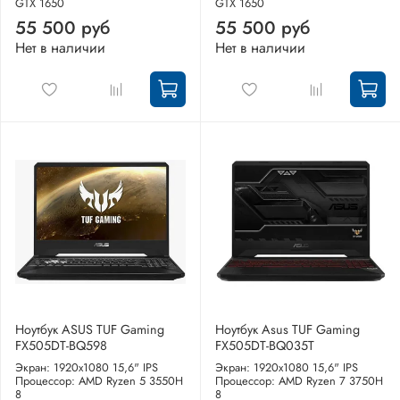
GTX 1650
GTX 1650
55 500 руб
55 500 руб
Нет в наличии
Нет в наличии
Ноутбук ASUS TUF Gaming
Ноутбук Asus TUF Gaming
FX505DT-BQ598
FX505DT-BQ035T
Экран: 1920x1080 15,6" IPS
Экран: 1920x1080 15,6" IPS
Процессор: AMD Ryzen 5 3550H
Процессор: AMD Ryzen 7 3750H
8
8