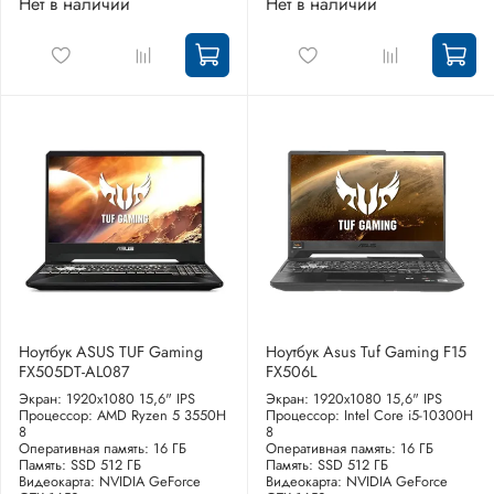
Нет в наличии
Нет в наличии
Ноутбук ASUS TUF Gaming
Ноутбук Asus Tuf Gaming F15
FX505DT-AL087
FX506L
Экран: 1920x1080 15,6" IPS
Экран: 1920x1080 15,6" IPS
Процессор: AMD Ryzen 5 3550H
Процессор: Intel Core i5-10300H
8
8
Оперативная память: 16 ГБ
Оперативная память: 16 ГБ
Память: SSD 512 ГБ
Память: SSD 512 ГБ
Видеокарта: NVIDIA GeForce
Видеокарта: NVIDIA GeForce