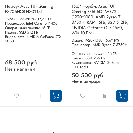
Ноутбук Asus TUF Gaming
15.6" Ноутбук Asus TUF
FX706HCB-HX0145T
Gaming FX505DT-WB72
(1920x1080, AMD Ryzen 7
Экран: 1920x1080 17,3" IPS
3750H, RAM 16ГБ, SSD 512ГБ,
Процессор: Intel Core i5-11400H
NVIDIA GeForce GTX 1650,
Оперативная память: 16 ГБ
Память: SSD 512 ГБ
Win 10 Pro)
Видеокарта: NVIDIA GeForce RTX
Экран: 1920x1080 15,6" IPS
3050
Процессор: AMD Ryzen 7 3750H
8
Оперативная память: 16 ГБ
Память: SSD 256 ГБ
68 500 руб
Видеокарта: NVIDIA GeForce
GTX 1650
Нет в наличии
50 500 руб
Нет в наличии