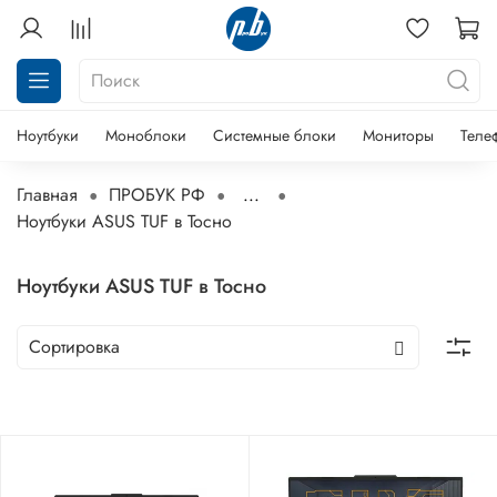
Ноутбуки
Моноблоки
Системные блоки
Мониторы
Теле
Главная
ПРОБУК РФ
...
Ноутбуки ASUS TUF в Тосно
Ноутбуки ASUS TUF в Тосно