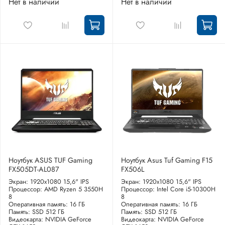
Нет в наличии
Нет в наличии
Ноутбук ASUS TUF Gaming
Ноутбук Asus Tuf Gaming F15
FX505DT-AL087
FX506L
Экран: 1920x1080 15,6" IPS
Экран: 1920x1080 15,6" IPS
Процессор: AMD Ryzen 5 3550H
Процессор: Intel Core i5-10300H
8
8
Оперативная память: 16 ГБ
Оперативная память: 16 ГБ
Память: SSD 512 ГБ
Память: SSD 512 ГБ
Видеокарта: NVIDIA GeForce
Видеокарта: NVIDIA GeForce