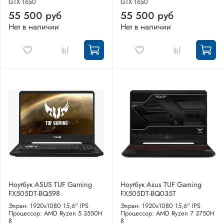
GTX 1650
GTX 1650
55 500 руб
55 500 руб
Нет в наличии
Нет в наличии
Ноутбук ASUS TUF Gaming
Ноутбук Asus TUF Gaming
FX505DT-BQ598
FX505DT-BQ035T
Экран: 1920x1080 15,6" IPS
Экран: 1920x1080 15,6" IPS
Процессор: AMD Ryzen 5 3550H
Процессор: AMD Ryzen 7 3750H
8
8