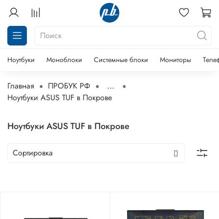
Ноутбуки
Моноблоки
Системные блоки
Мониторы
Теле
Главная
ПРОБУК РФ
...
Ноутбуки ASUS TUF в Покрове
Ноутбуки ASUS TUF в Покрове