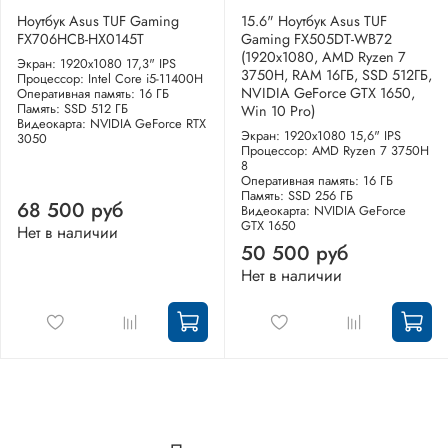
Ноутбук Asus TUF Gaming
15.6" Ноутбук Asus TUF
FX706HCB-HX0145T
Gaming FX505DT-WB72
(1920x1080, AMD Ryzen 7
Экран: 1920x1080 17,3" IPS
3750H, RAM 16ГБ, SSD 512ГБ,
Процессор: Intel Core i5-11400H
NVIDIA GeForce GTX 1650,
Оперативная память: 16 ГБ
Память: SSD 512 ГБ
Win 10 Pro)
Видеокарта: NVIDIA GeForce RTX
Экран: 1920x1080 15,6" IPS
3050
Процессор: AMD Ryzen 7 3750H
8
Оперативная память: 16 ГБ
Память: SSD 256 ГБ
68 500 руб
Видеокарта: NVIDIA GeForce
GTX 1650
Нет в наличии
50 500 руб
Нет в наличии