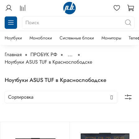
Ноутбуки
Моноблоки
Системные блоки
Мониторы
Теле
Главная
ПРОБУК РФ
...
Ноутбуки ASUS TUF в Краснослободске
Ноутбуки ASUS TUF в Краснослободске