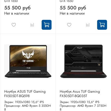
GTX 1650
GTX 1650
55 500 руб
55 500 руб
Нет в наличии
Нет в наличии
Ноутбук ASUS TUF Gaming
Ноутбук Asus TUF Gaming
FX505DT-BQ598
FX505DT-BQ035T
Экран: 1920x1080 15,6" IPS
Экран: 1920x1080 15,6" IPS
Процессор: AMD Ryzen 5 3550H
Процессор: AMD Ryzen 7 3750H
8
8