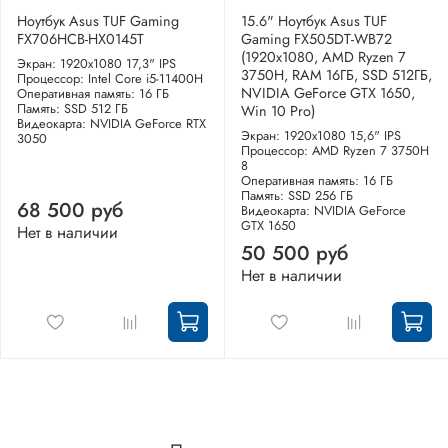
Ноутбук Asus TUF Gaming
15.6" Ноутбук Asus TUF
FX706HCB-HX0145T
Gaming FX505DT-WB72
(1920x1080, AMD Ryzen 7
Экран: 1920x1080 17,3" IPS
3750H, RAM 16ГБ, SSD 512ГБ,
Процессор: Intel Core i5-11400H
NVIDIA GeForce GTX 1650,
Оперативная память: 16 ГБ
Память: SSD 512 ГБ
Win 10 Pro)
Видеокарта: NVIDIA GeForce RTX
Экран: 1920x1080 15,6" IPS
3050
Процессор: AMD Ryzen 7 3750H
8
Оперативная память: 16 ГБ
Память: SSD 256 ГБ
68 500 руб
Видеокарта: NVIDIA GeForce
GTX 1650
Нет в наличии
50 500 руб
Нет в наличии