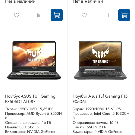
Нет в наличии
Нет в наличии
Ноутбук ASUS TUF Gaming
Ноутбук Asus Tuf Gaming F15
FX505DT-AL087
FX506L
Экран: 1920x1080 15,6" IPS
Экран: 1920x1080 15,6" IPS
Процессор: AMD Ryzen 5 3550H
Процессор: Intel Core i5-10300H
8
8
Оперативная память: 16 ГБ
Оперативная память: 16 ГБ
Память: SSD 512 ГБ
Память: SSD 512 ГБ
Видеокарта: NVIDIA GeForce
Видеокарта: NVIDIA GeForce