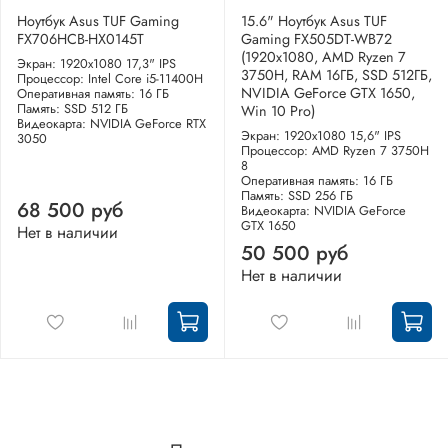
Ноутбук Asus TUF Gaming
15.6" Ноутбук Asus TUF
FX706HCB-HX0145T
Gaming FX505DT-WB72
(1920x1080, AMD Ryzen 7
Экран: 1920x1080 17,3" IPS
3750H, RAM 16ГБ, SSD 512ГБ,
Процессор: Intel Core i5-11400H
NVIDIA GeForce GTX 1650,
Оперативная память: 16 ГБ
Память: SSD 512 ГБ
Win 10 Pro)
Видеокарта: NVIDIA GeForce RTX
Экран: 1920x1080 15,6" IPS
3050
Процессор: AMD Ryzen 7 3750H
8
Оперативная память: 16 ГБ
Память: SSD 256 ГБ
68 500 руб
Видеокарта: NVIDIA GeForce
GTX 1650
Нет в наличии
50 500 руб
Нет в наличии