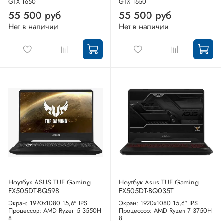
GTX 1650
GTX 1650
55 500 руб
55 500 руб
Нет в наличии
Нет в наличии
Ноутбук ASUS TUF Gaming
Ноутбук Asus TUF Gaming
FX505DT-BQ598
FX505DT-BQ035T
Экран: 1920x1080 15,6" IPS
Экран: 1920x1080 15,6" IPS
Процессор: AMD Ryzen 5 3550H
Процессор: AMD Ryzen 7 3750H
8
8