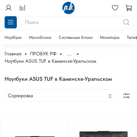
Ноутбуки
Моноблоки
Системные блоки
Мониторы
Теле
Главная
ПРОБУК РФ
...
Ноутбуки ASUS TUF в Каменске-Уральском
Ноутбуки ASUS TUF в Каменске-Уральском