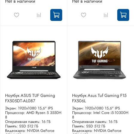
Нет в наличии
Нет в наличии
Ноутбук ASUS TUF Gaming
Ноутбук Asus Tuf Gaming F15
FX505DT-AL087
FX506L
Экран: 1920x1080 15,6" IPS
Экран: 1920x1080 15,6" IPS
Процессор: AMD Ryzen 5 3550H
Процессор: Intel Core i5-10300H
8
8
Оперативная память: 16 ГБ
Оперативная память: 16 ГБ
Память: SSD 512 ГБ
Память: SSD 512 ГБ
Видеокарта: NVIDIA GeForce
Видеокарта: NVIDIA GeForce