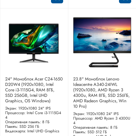
24" Моноблок Acer C24-1650
23.8" Моноблок Lenovo
D20W4 (1920x1080, Intel
Ideacentre A340-24IWL
Core i3-1115G4, RAM 8ГБ,
(1920x1080, AMD Ryzen 3
SSD 256GB, Intel UHD
4300u, RAM 8ГБ, SSD 256ГБ,
Graphics, OS Windows)
AMD Radeon Graphics, Win
10 Pro)
Экран: 1920x1080 24" IPS
Процессор: Intel Core i3-1115G4
Экран: 1920x1080 24" IPS
4
Процессор: AMD Ryzen 3 4300U
Оперативная память: 8 ГБ
4
Память: SSD 256 ГБ
Оперативная память: 8 ГБ
Видеокарта: Intel UHD Graphics
Память: SSD 512 ГБ