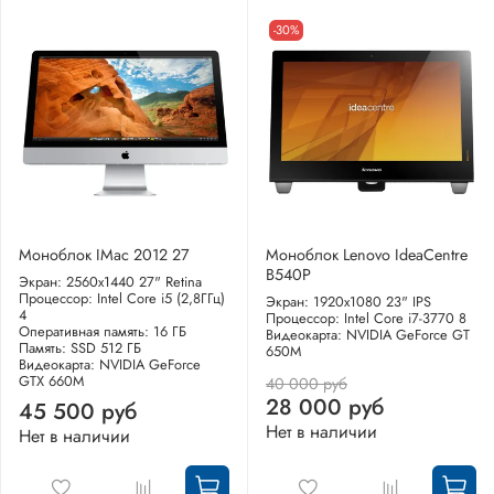
-30%
Моноблок IMac 2012 27
Моноблок Lenovo IdeaCentre
B540P
Экран: 2560x1440 27" Retina
Процессор: Intel Core i5 (2,8ГГц)
Экран: 1920x1080 23" IPS
4
Процессор: Intel Core i7-3770 8
Оперативная память: 16 ГБ
Видеокарта: NVIDIA GeForce GT
Память: SSD 512 ГБ
650M
Видеокарта: NVIDIA GeForce
GTX 660M
40 000 руб
28 000 руб
45 500 руб
Нет в наличии
Нет в наличии