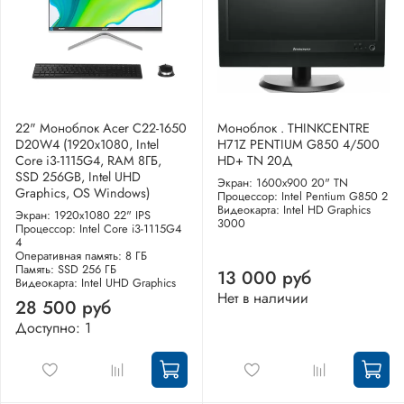
22" Моноблок Acer C22-1650
Моноблок . THINKCENTRE
D20W4 (1920x1080, Intel
H71Z PENTIUM G850 4/500
Core i3-1115G4, RAM 8ГБ,
HD+ TN 20Д
SSD 256GB, Intel UHD
Экран: 1600x900 20" TN
Graphics, OS Windows)
Процессор: Intel Pentium G850 2
Видеокарта: Intel HD Graphics
Экран: 1920x1080 22" IPS
3000
Процессор: Intel Core i3-1115G4
4
Оперативная память: 8 ГБ
Память: SSD 256 ГБ
13 000 руб
Видеокарта: Intel UHD Graphics
Нет в наличии
28 500 руб
Доступно: 1