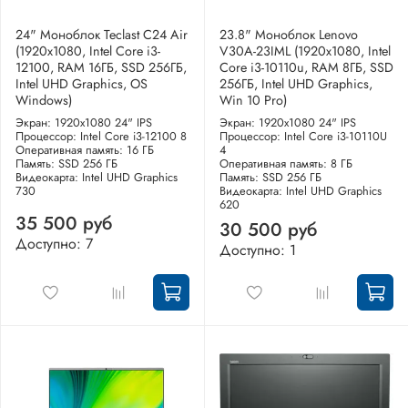
24" Моноблок Teclast C24 Air
23.8" Моноблок Lenovo
(1920x1080, Intel Core i3-
V30A-23IML (1920x1080, Intel
12100, RAM 16ГБ, SSD 256ГБ,
Core i3-10110u, RAM 8ГБ, SSD
Intel UHD Graphics, OS
256ГБ, Intel UHD Graphics,
Windows)
Win 10 Pro)
Экран: 1920x1080 24" IPS
Экран: 1920x1080 24" IPS
Процессор: Intel Core i3-12100 8
Процессор: Intel Core i3-10110U
Оперативная память: 16 ГБ
4
Память: SSD 256 ГБ
Оперативная память: 8 ГБ
Видеокарта: Intel UHD Graphics
Память: SSD 256 ГБ
730
Видеокарта: Intel UHD Graphics
620
35 500 руб
30 500 руб
Доступно: 7
Доступно: 1