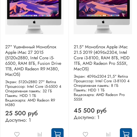
27" Уценённый Моноблок
21.5" Моноблок Apple iMac
Apple iMac 27 2015
21.5 2019 (4096x2304, Intel
(5120x2880, Intel Core i5-
Core i3-8100, RAM 8ГБ, HDD
6500, RAM 8ГБ, Fusion Drive
1ТБ, AMD Radeon Pro 555X,
1TB, AMD Radeon R9 M380,
MacOS)
MacOS)
Экран: 4096x2304 21,5" Retina
Процессор: Intel Core i3-8100 4
Экран: 5120x2880 27" Retina
Оперативная память: 8 ГБ
Процессор: Intel Core i5-6500 4
Память: HDD 1 ТБ
Оперативная память: 32 ГБ
Видеокарта: AMD Radeon Pro
Память: HDD 1 ТБ
555X
Видеокарта: AMD Radeon R9
M380
45 500 руб
25 500 руб
Доступно: 1
Доступно: 1